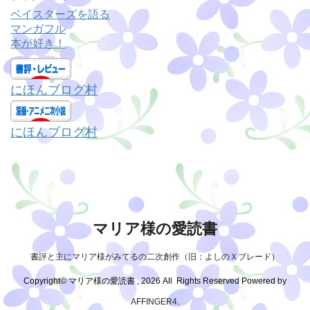
リ
ベイスターズを語る
ー
マンガフル
本が好き！
にほんブログ村
にほんブログ村
マリア様の愛読書
書評と主にマリア様がみてるの二次創作（旧：よしのＸブレード）
Copyright© マリア様の愛読書 , 2026 All Rights Reserved Powered by
AFFINGER4
.