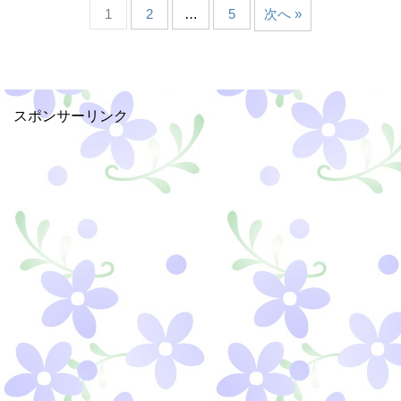
1
2
…
5
次へ »
スポンサーリンク