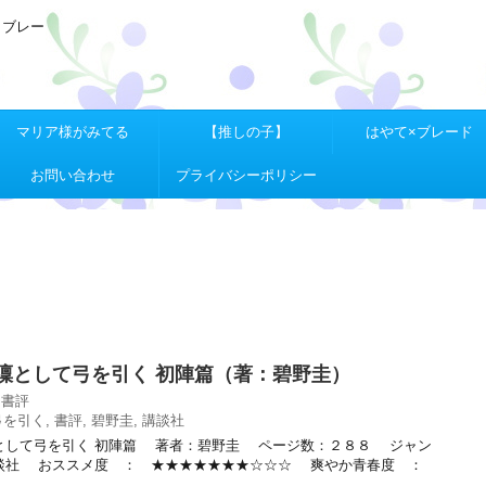
Ｘブレー
マリア様がみてる
【推しの子】
はやて×ブレード
お問い合わせ
プライバシーポリシー
凜として弓を引く 初陣篇（著：碧野圭）
,
書評
弓を引く
,
書評
,
碧野圭
,
講談社
として弓を引く 初陣篇 著者：碧野圭 ページ数：２８８ ジャン
談社 おススメ度 ： ★★★★★★★☆☆☆ 爽やか青春度 ：