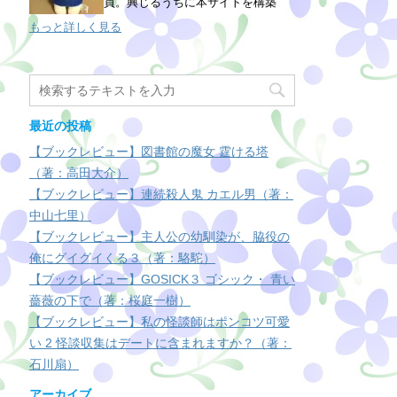
員。興じるうちに本サイトを構築
もっと詳しく見る
最近の投稿
【ブックレビュー】図書館の魔女 霆ける塔
（著：高田大介）
【ブックレビュー】連続殺人鬼 カエル男（著：
中山七里）
【ブックレビュー】主人公の幼馴染が、脇役の
俺にグイグイくる３（著：駱駝）
【ブックレビュー】GOSICK３ ゴシック・ 青い
薔薇の下で（著：桜庭一樹）
【ブックレビュー】私の怪談師はポンコツ可愛
い 2 怪談収集はデートに含まれますか？（著：
石川扇）
アーカイブ