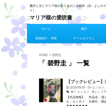
書評と主にマリア様がみてるの二次創作（旧：よしの
ド）
マリア様の愛読書
ホーム
書評
漫画紹介・考察
ゲームのコラム
HOME
>
碧野圭
「 碧野圭 」 一覧
【ブックレビュー】
2025/08/29
-
エンタメ
★7
,
エンタメ
,
凜として
【作品情報】 作品名：凜
ル：エンタメ 出版社：講
★★★★★★★ ...