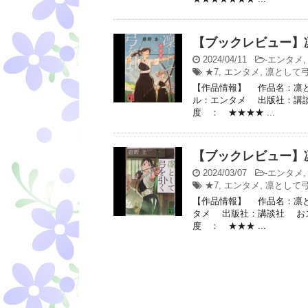
【ブックレビュー】
2024/04/11
-
エンタメ
★7
,
エンタメ
,
凛として
【作品情報】 作品名：凛
ル：エンタメ 出版社：講
度 ： ★★★★ ...
【ブックレビュー】
2024/03/07
-
エンタメ
★7
,
エンタメ
,
凛として
【作品情報】 作品名：凛
タメ 出版社：講談社 お
度 ： ★★★ ...