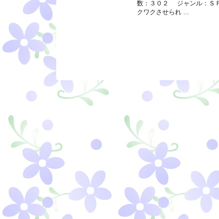
数：３０２ ジャンル：Ｓ
クワクさせられ ...