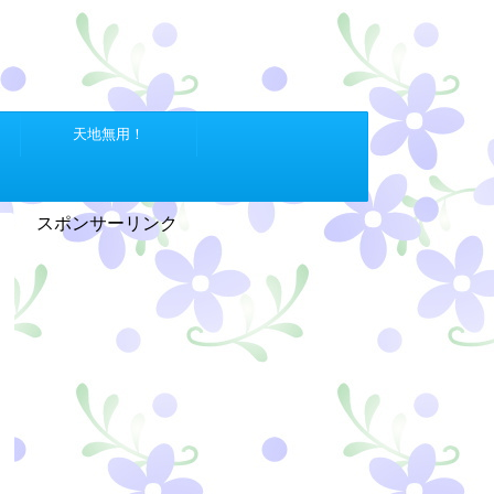
天地無用！
スポンサーリンク