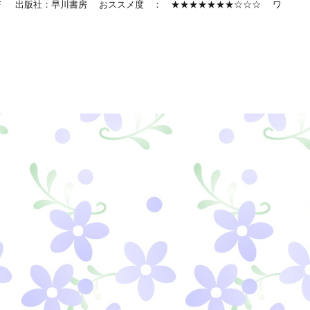
Ｆ 出版社：早川書房 おススメ度 ： ★★★★★★★☆☆☆ ワ