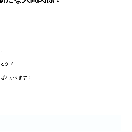
す。
うとか？
めばわかります！