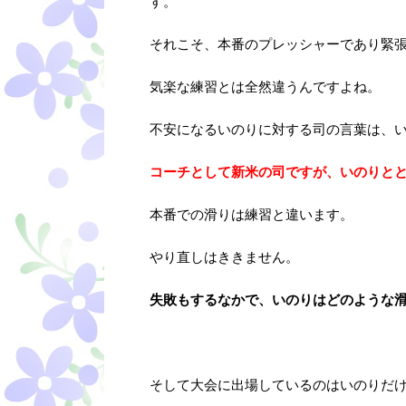
す。
それこそ、本番のプレッシャーであり緊
気楽な練習とは全然違うんですよね。
不安になるいのりに対する司の言葉は、
コーチとして新米の司ですが、いのりと
本番での滑りは練習と違います。
やり直しはききません。
失敗もするなかで、いのりはどのような
そして大会に出場しているのはいのりだ