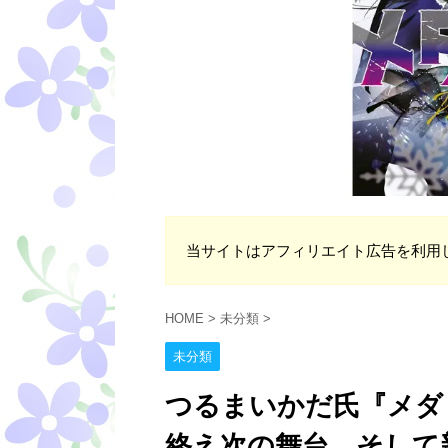
当サイトはアフィリエイト広告を利用
HOME
>
未分類
>
未分類
つるまいかだ氏『メダ
終え次の舞台、そして