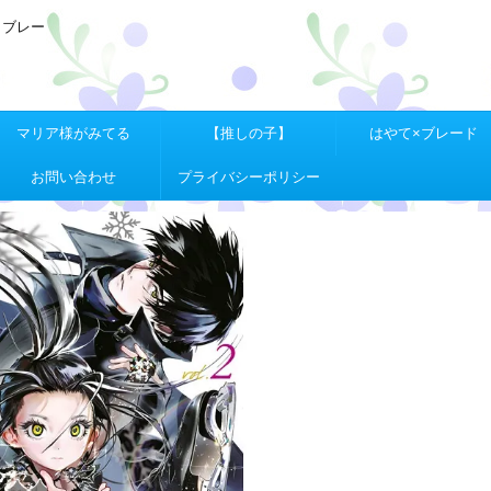
Ｘブレー
マリア様がみてる
【推しの子】
はやて×ブレード
お問い合わせ
プライバシーポリシー