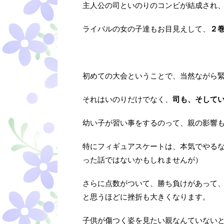
主人公の司といのりのコンビが結成され
ライバルの女の子達もお目見えして、
２
初めての大会ということで、当然ながら
それはいのりだけでなく、
司も、そして
幼い子が習い事をするのって、親の影響
特にフィギュアスケートは、本気でやる
った話ではないかもしれませんが）
さらに点数がついて、勝ち負けがあって
と思うほどに挫折も大きくなります。
子供が傷つく姿を見たい親なんていない