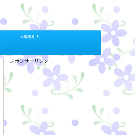
天地無用！
スポンサーリンク