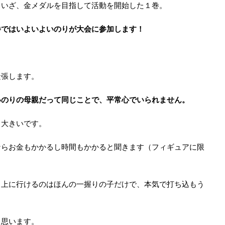
、いざ、金メダルを目指して活動を開始した１巻。
巻ではいよいよいのりが大会に参加します！
緊張します。
いのりの母親だって同じことで、平常心でいられません。
も大きいです。
ならお金もかかるし時間もかかると聞きます（フィギュアに限
、上に行けるのはほんの一握りの子だけで、本気で打ち込もう
と思います。