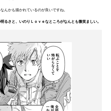
姿なんかも描かれているのが良いですね。
の明るさと、いのりＬｏｖｅなところがなんとも微笑ましい。