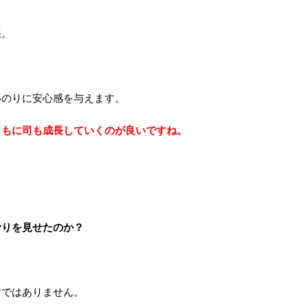
張。
いのりに安心感を与えます。
ともに司も成長していくのが良いですね。
滑りを見せたのか？
けではありません。