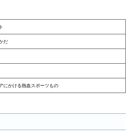
ト
かだ
アにかける熱血スポーツもの