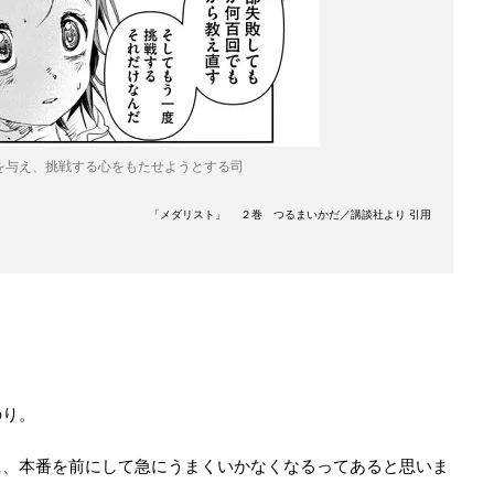
を与え、挑戦する心をもたせようとする司
「メダリスト」 ２巻 つるまいかだ／講談社より 引用
のり。
に、本番を前にして急にうまくいかなくなるってあると思いま