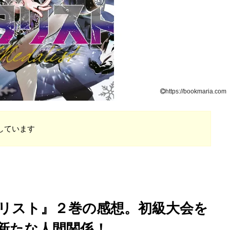
https://bookmaria.com
しています
リスト』２巻の感想。初級大会を
新たな人間関係！