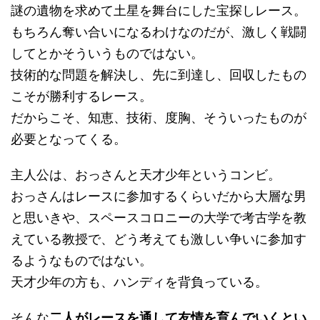
謎の遺物を求めて土星を舞台にした宝探しレース。
もちろん奪い合いになるわけなのだが、激しく戦闘
してとかそういうものではない。
技術的な問題を解決し、先に到達し、回収したもの
こそが勝利するレース。
だからこそ、知恵、技術、度胸、そういったものが
必要となってくる。
主人公は、おっさんと天才少年というコンビ。
おっさんはレースに参加するくらいだから大層な男
と思いきや、スペースコロニーの大学で考古学を教
えている教授で、どう考えても激しい争いに参加す
るようなものではない。
天才少年の方も、ハンディを背負っている。
そんな
二人がレースを通して友情を育んでいくとい