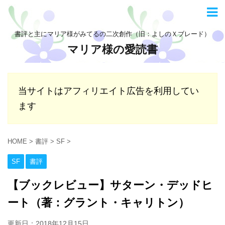
書評と主にマリア様がみてるの二次創作（旧：よしのＸブレード）
マリア様の愛読書
当サイトはアフィリエイト広告を利用してい
ます
HOME
>
書評
>
SF
>
SF
書評
【ブックレビュー】サターン・デッドヒ
ート（著：グラント・キャリトン）
更新日：
2018年12月15日