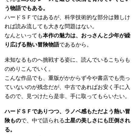
う物語でもある。
ハードＳＦではあるが、科学技術的な部分は難しけ
れば読み流しても大きな問題はない。
なんといっても
本作の魅力は、おっさんと少年が繰
り広げる熱い冒険物語
であるから。
未知なるものへ挑戦する姿に、読んでいるこちらも
のめりこんでいく。
こんな作品でも、重版がかからず今や書店でも売っ
ていないのが残念だが、中古であればお安く手に入
るので、見つけたら是非、手に取ってもらいたい。
ハードＳＦでありつつ、ラノベ感もただよう熱い冒
険もの
で、中で語られる
土星の美しさにも圧倒され
る。