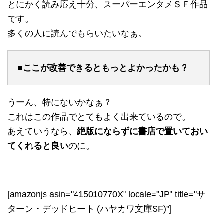
とにかく読み応え十分、スーパーエンタメＳＦ作品
です。
多くの人に読んでもらいたいなぁ。
■ここが改善できるともっとよかったかも？
うーん、特にないかなぁ？
これはこの作品でとてもよく出来ているので。
あえていうなら、
絶版にならずに書店で置いておい
てくれると良い
のに。
[amazonjs asin="415010770X" locale="JP" title="サ
ターン・デッドヒート (ハヤカワ文庫SF)"]