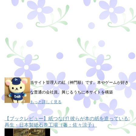
当サイト管理人の紅（神門順）です。本やゲームが好き
な普通の会社員。興じるうちに本サイトを構築
もっと詳しく見る
【ブックレビュー】紙つなげ! 彼らが本の紙を造っている:
再生・日本製紙石巻工場（著：佐々涼子）