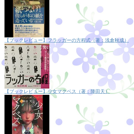
【ブックレビュー】フラッガーの方程式（著：浅倉秋成）
【ブックレビュー】少女マクベス（著：降田天）