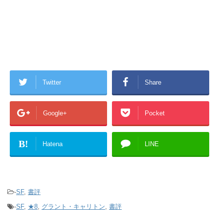
Twitter
Share
Google+
Pocket
B!
Hatena
LINE
-
SF
,
書評
-
SF
,
★8
,
グラント・キャリトン
,
書評