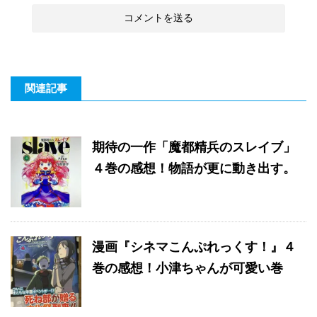
関連記事
期待の一作「魔都精兵のスレイブ」
４巻の感想！物語が更に動き出す。
漫画『シネマこんぷれっくす！』４
巻の感想！小津ちゃんが可愛い巻