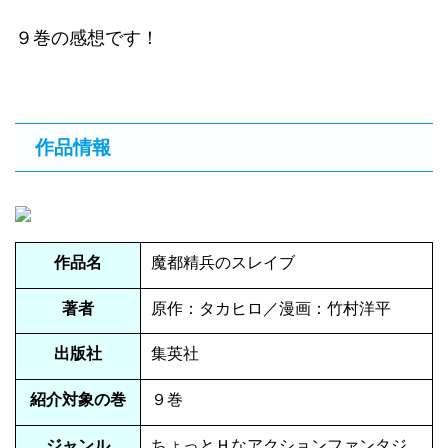
９巻の感想です！
作品情報
作品名
魔都精兵のスレイブ
著者
原作：タカヒロ／漫画：竹村洋平
出版社
集英社
紹介対象の巻
９巻
ジャンル
ちょっとＨなアクションファンタジ