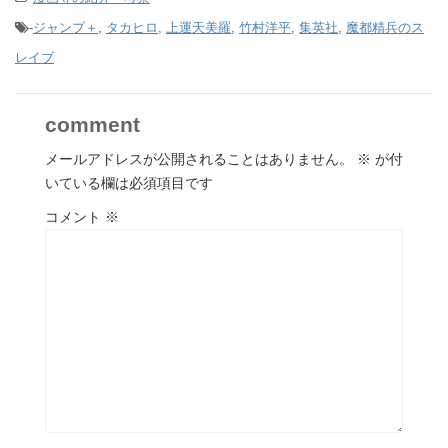
-
ジャンプ＋
,
タカヒロ
,
上運天美羅
,
竹村洋平
,
集英社
,
魔都精兵のス
レイブ
comment
メールアドレスが公開されることはありません。
※
が付
いている欄は必須項目です
コメント
※