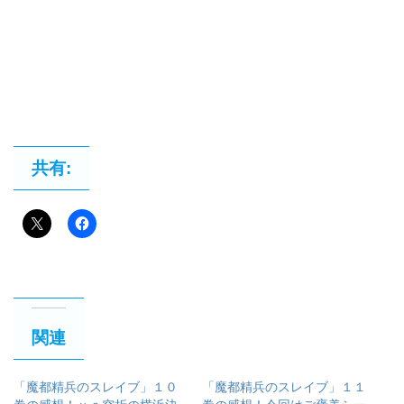
共有:
関連
「魔都精兵のスレイブ」１０
「魔都精兵のスレイブ」１１