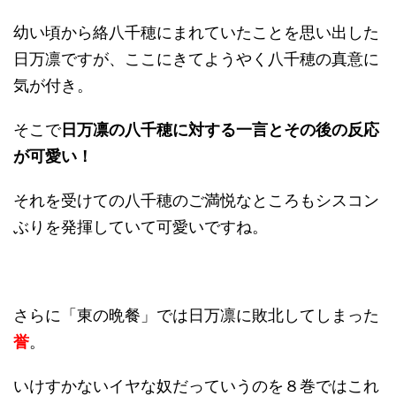
幼い頃から絡八千穂にまれていたことを思い出した
日万凛ですが、ここにきてようやく八千穂の真意に
気が付き。
そこで
日万凛の八千穂に対する一言とその後の反応
が可愛い！
それを受けての八千穂のご満悦なところもシスコン
ぶりを発揮していて可愛いですね。
さらに「東の晩餐」では日万凛に敗北してしまった
誉
。
いけすかないイヤな奴だっていうのを８巻ではこれ