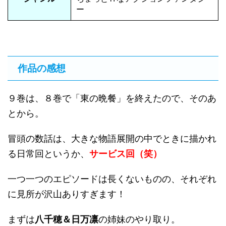
ー
作品の感想
９巻は、８巻で「東の晩餐」を終えたので、そのあ
とから。
冒頭の数話は、大きな物語展開の中でときに描かれ
る日常回というか、
サービス回（笑）
一つ一つのエピソードは長くないものの、それぞれ
に見所が沢山ありすぎます！
まずは
八千穂＆日万凛
の姉妹のやり取り。