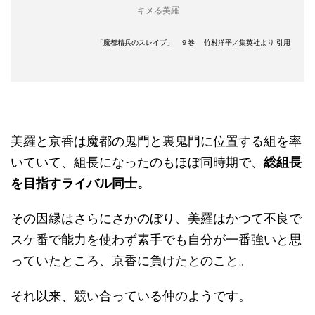
キメる美羅
「魔都精兵のスレイブ」 ９巻 竹村洋平／集英社より 引用
美羅と京香は魔都の鬼門と裏鬼門に位置する組を率
いていて、組長になったのもほぼ同時期で、
総組長
を目指すライバル同士。
その因縁はさらにさかのぼり、美羅はかつて不良で
スケ番で能力を使わず素手でも自分が一番強いと思
っていたところ、京香に負けたとのこと。
それ以来、競い合っている仲のようです。