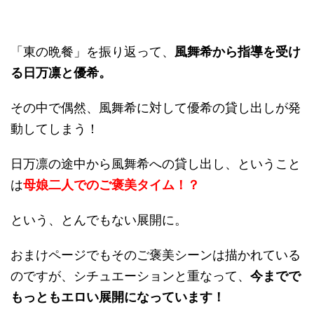
「東の晩餐」を振り返って、
風舞希から指導を受け
る日万凛と優希。
その中で偶然、風舞希に対して優希の貸し出しが発
動してしまう！
日万凛の途中から風舞希への貸し出し、ということ
は
母娘二人でのご褒美タイム！？
という、とんでもない展開に。
おまけページでもそのご褒美シーンは描かれている
のですが、シチュエーションと重なって、
今までで
もっともエロい展開になっています！