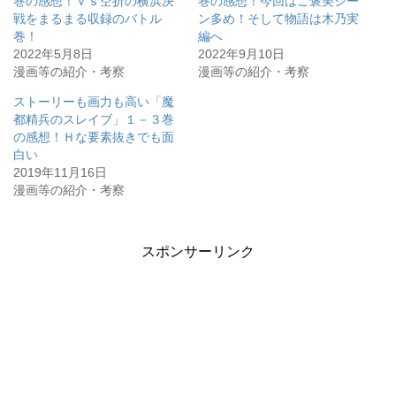
巻の感想！ｖｓ空折の横浜決
巻の感想！今回はご褒美シー
戦をまるまる収録のバトル
ン多め！そして物語は木乃実
巻！
編へ
2022年5月8日
2022年9月10日
漫画等の紹介・考察
漫画等の紹介・考察
ストーリーも画力も高い「魔
都精兵のスレイブ」１－３巻
の感想！Ｈな要素抜きでも面
白い
2019年11月16日
漫画等の紹介・考察
スポンサーリンク