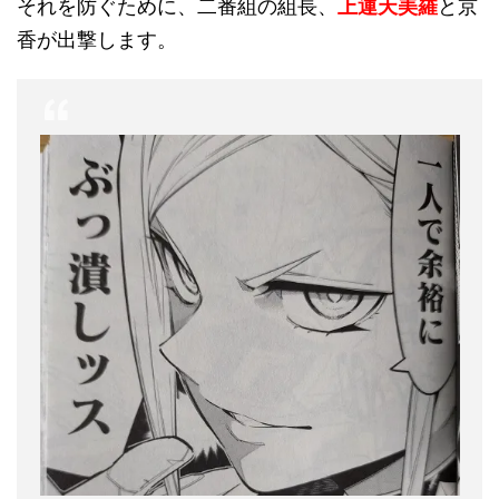
それを防ぐために、二番組の組長、
上運天美羅
と京
香が出撃します。