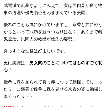
武闘派で乱暴なようにみえて、実は面倒見が良く物
事の道理や優先順位をわきまえている美羅。
優希のことも気にかけていますし、京香と共に戦う
からといって武功を競うつもりはなく、あくまで醜
鬼退治、民間人の救出が優先の姿勢。
真っすぐな性格は好ましいです。
更に美羅は、
男女間のことについてはものすごく初
心！
優希に裸を見られて真っ赤になって動揺してしまっ
たり、ご褒美で優希に裸を見せる京香の姿に動揺し
まくったり・・・