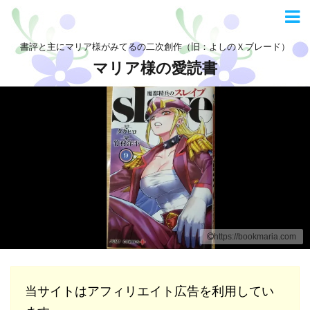
書評と主にマリア様がみてるの二次創作（旧：よしのＸブレード）
マリア様の愛読書
https://bookmaria.com
当サイトはアフィリエイト広告を利用してい