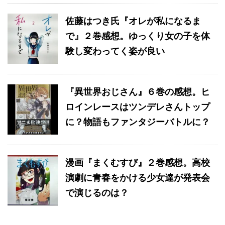
佐藤はつき氏『オレが私になるま
で』２巻感想。ゆっくり女の子を体
験し変わってく姿が良い
『異世界おじさん』６巻の感想。ヒ
ロインレースはツンデレさんトップ
に？物語もファンタジーバトルに？
漫画『まくむすび』２巻感想。高校
演劇に青春をかける少女達が発表会
で演じるのは？