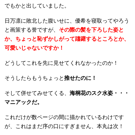
でもかと出していました。
日万凛に敗北した腹いせに、優希を寝取ってやろう
と画策する誉ですが、
その際の髪を下ろした姿と
か、ちょっと恥ずかしがって躊躇するところとか、
可愛いじゃないですか！
どうしてこれを先に見せてくれなかったのか！
そうしたらもうちょっと
推せたのに！
そして併せてみせてくる、
海桐花のスク水姿・・・
マニアックだ。
これだけが数ページの間に描かれているわけです
が、これはまだ序の口にすぎません、本丸は次！