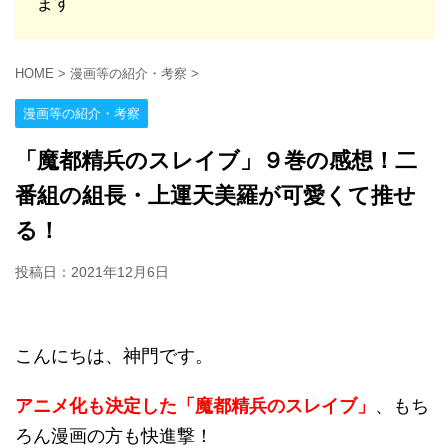
ます
HOME
>
漫画等の紹介・考察
>
漫画等の紹介・考察
「魔都精兵のスレイブ」９巻の感想！二
番組の組長・上運天美羅が可愛くて推せ
る！
投稿日：
2021年12月6日
こんにちは、神門です。
アニメ化も決定した「魔都精兵のスレイブ」
、もち
ろん漫画の方も快進撃！