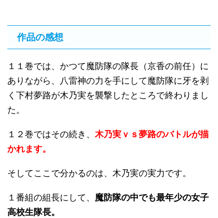
作品の感想
１１巻では、かつて魔防隊の隊長（京香の前任）に
ありながら、八雷神の力を手にして魔防隊に牙を剥
く下村夢路が木乃実を襲撃したところで終わりまし
た。
１２巻ではその続き、
木乃実ｖｓ夢路のバトルが描
かれます。
そしてここで分かるのは、木乃実の実力です。
１番組の組長にして、
魔防隊の中でも最年少の女子
高校生隊長。