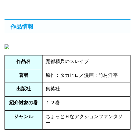
作品情報
作品名
魔都精兵のスレイブ
著者
原作：タカヒロ／漫画：竹村洋平
出版社
集英社
紹介対象の巻
１２巻
ジャンル
ちょっとＨなアクションファンタジ
ー