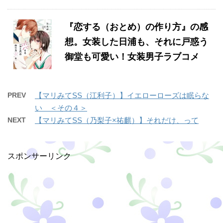
『恋する（おとめ）の作り方』の感
想。女装した日浦も、それに戸惑う
御堂も可愛い！女装男子ラブコメ
PREV
【マリみてSS（江利子）】イエローローズは眠らな
い ＜その４＞
NEXT
【マリみてSS（乃梨子×祐麒）】それだけ、って
スポンサーリンク