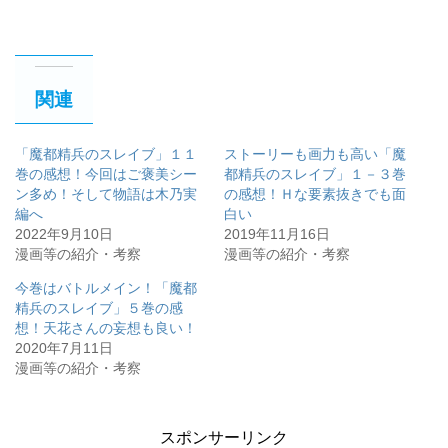
関連
「魔都精兵のスレイブ」１１
ストーリーも画力も高い「魔
巻の感想！今回はご褒美シー
都精兵のスレイブ」１－３巻
ン多め！そして物語は木乃実
の感想！Ｈな要素抜きでも面
編へ
白い
2022年9月10日
2019年11月16日
漫画等の紹介・考察
漫画等の紹介・考察
今巻はバトルメイン！「魔都
精兵のスレイブ」５巻の感
想！天花さんの妄想も良い！
2020年7月11日
漫画等の紹介・考察
スポンサーリンク