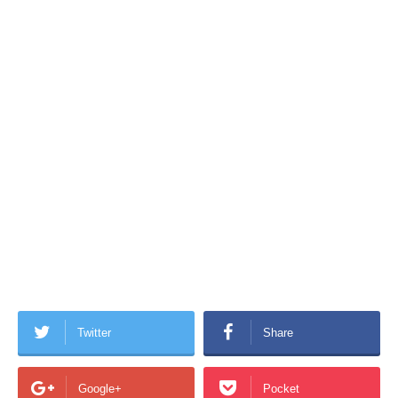
Twitter
Share
Google+
Pocket