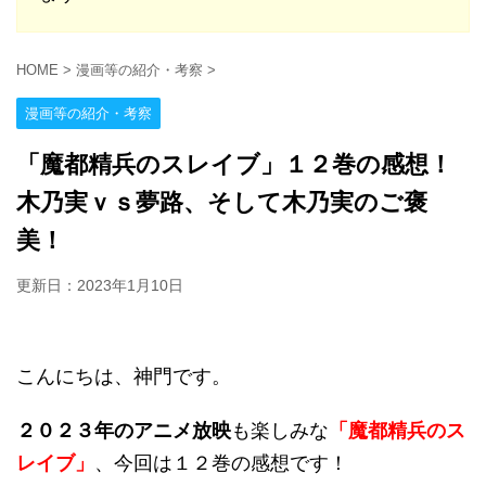
HOME
>
漫画等の紹介・考察
>
漫画等の紹介・考察
「魔都精兵のスレイブ」１２巻の感想！
木乃実ｖｓ夢路、そして木乃実のご褒
美！
更新日：
2023年1月10日
こんにちは、神門です。
２０２３年のアニメ放映
も楽しみな
「魔都精兵のス
レイブ」
、今回は１２巻の感想です！