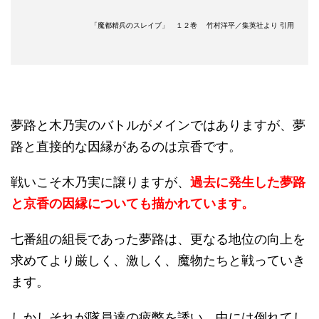
「魔都精兵のスレイブ」 １２巻 竹村洋平／集英社より 引用
夢路と木乃実のバトルがメインではありますが、夢
路と直接的な因縁があるのは京香です。
戦いこそ木乃実に譲りますが、
過去に発生した夢路
と京香の因縁についても描かれています。
七番組の組長であった夢路は、更なる地位の向上を
求めてより厳しく、激しく、魔物たちと戦っていき
ます。
しかしそれが隊員達の疲弊を誘い、中には倒れてし