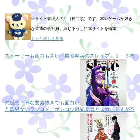
当サイト管理人の紅（神門順）です。本やゲームが好き
な普通の会社員。興じるうちに本サイトを構築
もっと詳しく見る
ストーリーも画力も高い「魔都精兵のスレイブ」１－３巻
の感想！Ｈな要素抜きでも面白い
凸凹男女のラブコメ『ポンコツ風紀委員とスカート丈が不