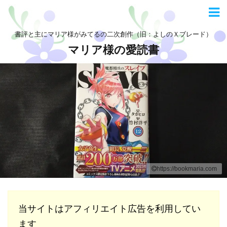
書評と主にマリア様がみてるの二次創作（旧：よしのＸブレード）
マリア様の愛読書
https://bookmaria.com
当サイトはアフィリエイト広告を利用してい
ます