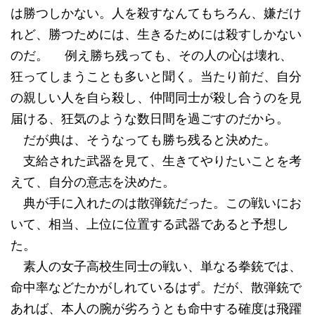
は勝つしかない。人を殺すなんてもちろん、嫌だけ
れど、勝つためには、生きるためには殺すしかない
のだ。 例え勝ち残っても、その人の心は壊れ、
狂ってしまうことも多いと聞く。当たり前だ、自分
の親しい人を自ら殺し、仲間同士が殺し合うのを見
届ける、狂気のような数日間を過ごすのだから。
だが典は、そうなっても勝ち残ると決めた。
支給された武器を見て、生きてやりたいことを考
えて、自分の意志を決めた。
典が手に入れたのは散弾銃だった。この戦いにお
いて、相当、上位に位置する武器であると予想し
た。
素人の女子高校生同士の戦い、単なる拳銃では、
命中率などたかがしれているはず。だが、散弾銃で
あれば、本人の腕が劣ろうとも命中する確度は飛躍