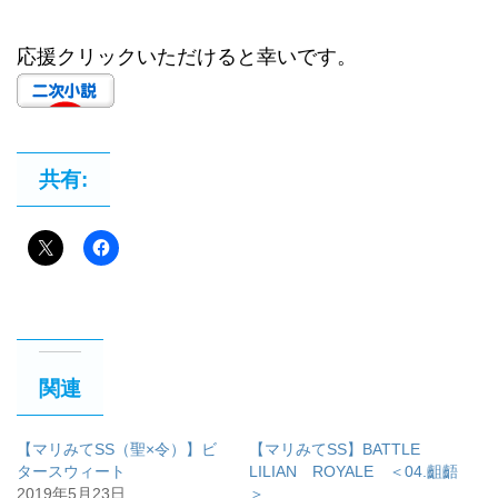
応援クリックいただけると幸いです。
共有:
関連
【マリみてSS（聖×令）】ビ
【マリみてSS】BATTLE
タースウィート
LILIAN ROYALE ＜04.齟齬
2019年5月23日
＞