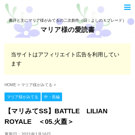
書評と主にマリア様がみてるの二次創作（旧：よしのＸブレード）
マリア様の愛読書
当サイトはアフィリエイト広告を利用してい
ます
HOME
>
マリア様がみてる
>
マリア様がみてる
中・長編
【マリみてSS】BATTLE LILIAN
ROYALE ＜05.火蓋＞
更新日：
2021年1月16日