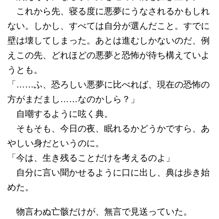
これから先、寝る度に悪夢にうなされるかもしれ
ない。しかし、すべては自分が選んだこと。すでに
壁は壊してしまった。あとは進むしかないのだ、例
えこの先、どれほどの悪夢と恐怖が待ち構えていよ
うとも。
「……ふ、恐ろしい悪夢に比べれば、現在の恐怖の
方がまだまし……なのかしら？」
自嘲するように呟く典。
そもそも、今日の夜、眠れるかどうかですら、あ
やしい身だというのに。
「今は、生き残ることだけを考えるのよ」
自分に言い聞かせるように口に出し、典は歩き始
めた。
物言わぬ亡骸だけが、無言で見送っていた。