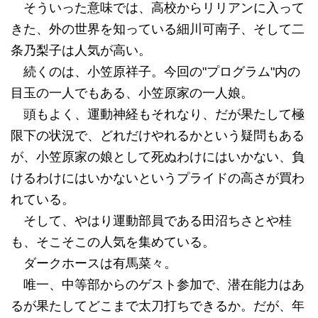
そういった意味では、高校からリリアンに入って
きた、外の世界を知っている細川可南子、そして二
条乃梨子は人気が高い。
続くのは、小笠原祥子。今回の"プログラム"内の
目玉の一人でもある、小笠原家の一人娘。
頭もよく、運動神経もそれなり、だが果たして極
限下の状況で、どれだけやれるかという疑問もある
が、小笠原家の娘として死ぬわけにはいかない、負
けるわけにはいかないというプライドの高さが買わ
れている。
そして、やはり運動部員である田沼ちさとや桂
も、そこそこの人気を集めている。
ダークホースは有馬菜々。
唯一、中等部からのゲスト参加で、潜在能力はあ
るが果たしてどこまで太刀打ちできるか。だが、年