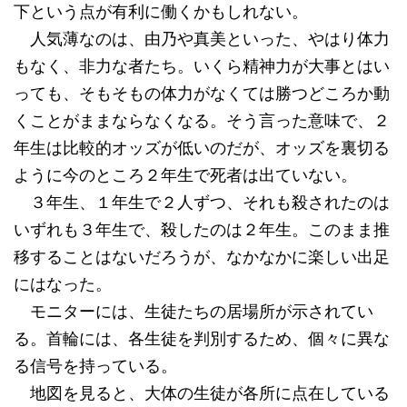
下という点が有利に働くかもしれない。
人気薄なのは、由乃や真美といった、やはり体力
もなく、非力な者たち。いくら精神力が大事とはい
っても、そもそもの体力がなくては勝つどころか動
くことがままならなくなる。そう言った意味で、２
年生は比較的オッズが低いのだが、オッズを裏切る
ように今のところ２年生で死者は出ていない。
３年生、１年生で２人ずつ、それも殺されたのは
いずれも３年生で、殺したのは２年生。このまま推
移することはないだろうが、なかなかに楽しい出足
にはなった。
モニターには、生徒たちの居場所が示されてい
る。首輪には、各生徒を判別するため、個々に異な
る信号を持っている。
地図を見ると、大体の生徒が各所に点在している