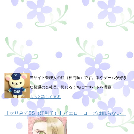
当サイト管理人の紅（神門順）です。本やゲームが好き
な普通の会社員。興じるうちに本サイトを構築
もっと詳しく見る
【マリみてSS（江利子）】イエローローズは眠らない