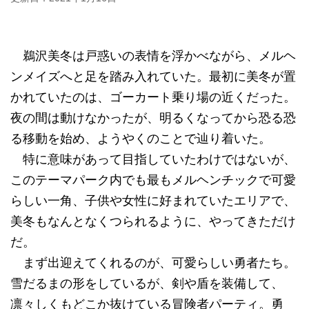
鵜沢美冬は戸惑いの表情を浮かべながら、メルヘ
ンメイズへと足を踏み入れていた。最初に美冬が置
かれていたのは、ゴーカート乗り場の近くだった。
夜の間は動けなかったが、明るくなってから恐る恐
る移動を始め、ようやくのことで辿り着いた。
特に意味があって目指していたわけではないが、
このテーマパーク内でも最もメルヘンチックで可愛
らしい一角、子供や女性に好まれていたエリアで、
美冬もなんとなくつられるように、やってきただけ
だ。
まず出迎えてくれるのが、可愛らしい勇者たち。
雪だるまの形をしているが、剣や盾を装備して、
凛々しくもどこか抜けている冒険者パーティ。勇