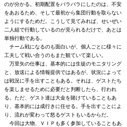
のが分かる。初期配置をバラバラにしたのは、不安
をあおるため、そして最初から集団行動を取らない
ようにするためだ。こうして見てみれば、せいぜい
二人組で行動しているのが見られるだけで、あとは
単独行動である。
チーム戦になるのも面白いが、個人ごとに様々に
工夫して戦い合うのもまた観ていて楽しい。
万里矢の仕事は、基本的には生徒のモニタリング
と、放送による情報提供ではあるが、状況によって
は戦況に手を出すこともある。それは、ゲストたち
を楽しませるために必要だと判断したら、行われ
る。ただ、ゲスト達は大金を賭けていることもあ
り、基本的には成行きに任せる。手を出すことによ
り、流れが変わって怒るゲストもいるからだ。
今回は大物、ＶＩＰも多く参加していることもあ