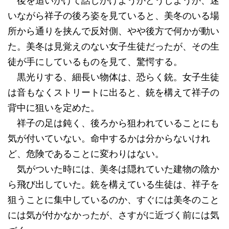
後を追いかけて話しかけようかどうしようか、迷
いながら祥子の後ろ姿を見ていると、美冬のいる場
所から通りを挟んで反対側、やや後方で何かが動い
た。美冬は見覚えのない女子生徒だったが、その生
徒が手にしているものを見て、驚愕する。
黒光りする、細長い物体は、恐らく銃。女子生徒
は音もなくストリートに出ると、銃を構えて祥子の
背中に狙いを定めた。
祥子の足は鈍く、後ろから狙われていることにも
気が付いていない。命中するかは分からないけれ
ど、危険であることに変わりはない。
気がついた時には、美冬は隠れていた建物の陰か
ら飛び出していた。銃を構えている生徒は、祥子を
狙うことに集中しているのか、すぐには美冬のこと
には気が付かなかったが、さすがに近づく前には気