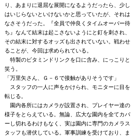
り、あまりに退屈な展開になるようだったら、少し
はいじらないといけないかと思っていたが、それは
なさそうだった。『全員で仲良くタイムオーバー待
ち』なんて結末は起こさないようにと釘を刺され、
その結末に対するオッズも出されていない。戦わせ
ることが、今回は求められている。
特製のビタミンドリンクを口に含み、にっこりと
笑う。
「万里矢さん、Ｇ－６で接触がありそうです」
スタッフの一人に声をかけられ、モニターに目を
転じる。
園内各所にはカメラが設置され、プレイヤー達の
様子をとらえている。無論、広大な園内を全てカバ
ーし切れるわけもなく、実は園内に専門のカメラス
タッフも潜伏している。軍事訓練を受けており、ま