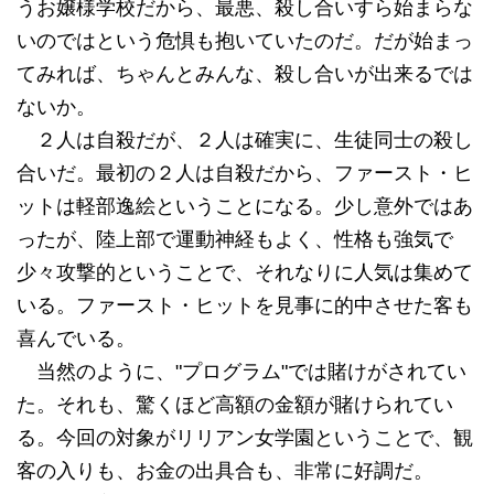
うお嬢様学校だから、最悪、殺し合いすら始まらな
いのではという危惧も抱いていたのだ。だが始まっ
てみれば、ちゃんとみんな、殺し合いが出来るでは
ないか。
２人は自殺だが、２人は確実に、生徒同士の殺し
合いだ。最初の２人は自殺だから、ファースト・ヒ
ットは軽部逸絵ということになる。少し意外ではあ
ったが、陸上部で運動神経もよく、性格も強気で
少々攻撃的ということで、それなりに人気は集めて
いる。ファースト・ヒットを見事に的中させた客も
喜んでいる。
当然のように、"プログラム"では賭けがされてい
た。それも、驚くほど高額の金額が賭けられてい
る。今回の対象がリリアン女学園ということで、観
客の入りも、お金の出具合も、非常に好調だ。