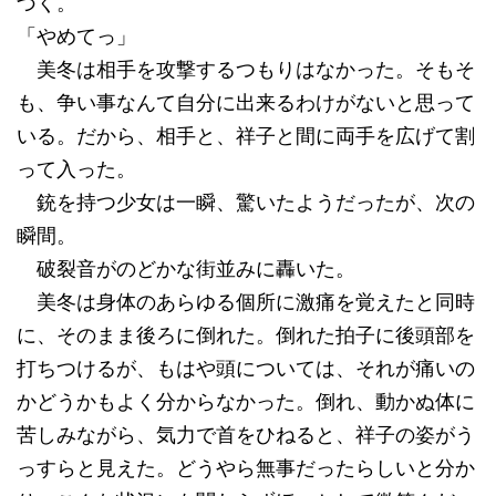
づく。
「やめてっ」
美冬は相手を攻撃するつもりはなかった。そもそ
も、争い事なんて自分に出来るわけがないと思って
いる。だから、相手と、祥子と間に両手を広げて割
って入った。
銃を持つ少女は一瞬、驚いたようだったが、次の
瞬間。
破裂音がのどかな街並みに轟いた。
美冬は身体のあらゆる個所に激痛を覚えたと同時
に、そのまま後ろに倒れた。倒れた拍子に後頭部を
打ちつけるが、もはや頭については、それが痛いの
かどうかもよく分からなかった。倒れ、動かぬ体に
苦しみながら、気力で首をひねると、祥子の姿がう
っすらと見えた。どうやら無事だったらしいと分か