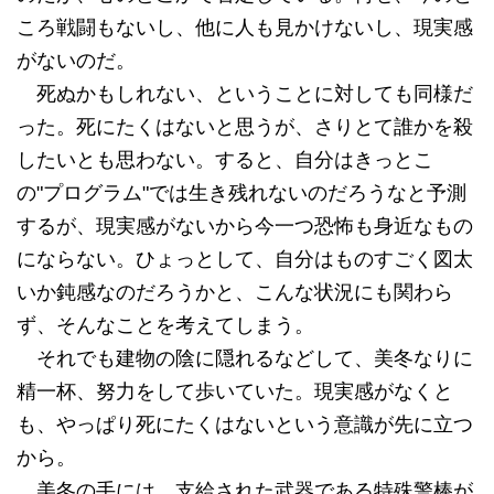
ころ戦闘もないし、他に人も見かけないし、現実感
がないのだ。
死ぬかもしれない、ということに対しても同様だ
った。死にたくはないと思うが、さりとて誰かを殺
したいとも思わない。すると、自分はきっとこ
の"プログラム"では生き残れないのだろうなと予測
するが、現実感がないから今一つ恐怖も身近なもの
にならない。ひょっとして、自分はものすごく図太
いか鈍感なのだろうかと、こんな状況にも関わら
ず、そんなことを考えてしまう。
それでも建物の陰に隠れるなどして、美冬なりに
精一杯、努力をして歩いていた。現実感がなくと
も、やっぱり死にたくはないという意識が先に立つ
から。
美冬の手には、支給された武器である特殊警棒が