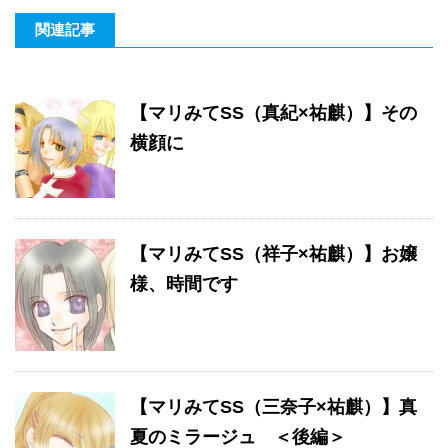
関連記事
【マリみてSS（真紀×祐麒）】その
横顔に
【マリみてSS（祥子×祐麒）】お嬢
様、時間です
【マリみてSS（三奈子×祐麒）】真
夏のミラージュ ＜後編＞