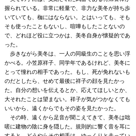
握られている。非常に軽量で、非力な美冬が持ち歩
いていても、枷にはならない。とはいっても、そも
そも使ったこともないし、喧嘩もしたことないの
で、どれほど役に立つかは、美冬自身が懐疑的であ
った。
歩きながら美冬は、一人の同級生のことを思い浮
かべる。小笠原祥子、同学年であるけれど、美冬に
とって憧れの相手であった。もし、死が免れないも
のだとしたら、せめて最後に祥子の顔を見たかっ
た。自分の想いを伝えるとか、応えてほしいとか、
大それたことは望まない。祥子が気がつかなくても
いいから、遠くからでもその姿を見たかった。
その時、遠くから足音が聞こえてきて、美冬は咄
嗟に建物の陰に身を隠した。規則的に響く音を耳に
すると、どうやらその相手は、ゆっくりと走ってい