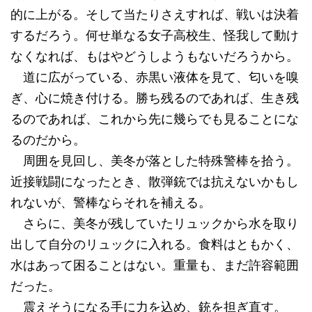
的に上がる。そして当たりさえすれば、戦いは決着
するだろう。何せ単なる女子高校生、怪我して動け
なくなれば、もはやどうしようもないだろうから。
道に広がっている、赤黒い液体を見て、匂いを嗅
ぎ、心に焼き付ける。勝ち残るのであれば、生き残
るのであれば、これから先に幾らでも見ることにな
るのだから。
周囲を見回し、美冬が落とした特殊警棒を拾う。
近接戦闘になったとき、散弾銃では抗えないかもし
れないが、警棒ならそれを補える。
さらに、美冬が残していたリュックから水を取り
出して自分のリュックに入れる。食料はともかく、
水はあって困ることはない。重量も、まだ許容範囲
だった。
震えそうになる手に力を込め、銃を担ぎ直す。