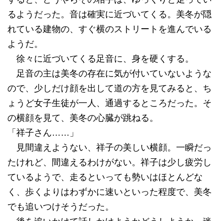
るようだった。音は確実に近づいてくる。美冬が隠
れている建物の、すぐ横のストリートを進んでいる
ようだ。
徐々に近づいてくる足音に、身を硬くする。
足音の主は美冬の存在に気が付いていないような
ので、少しだけ顔を出して道の方を見てみると、ち
ょうど女子生徒が一人、通過するところだった。そ
の横顔を見て、美冬の心臓が跳ねる。
「祥子さん……」
見間違えようない、祥子の美しい横顔。一瞬だっ
たけれど、間違えるわけがない。祥子は少し疲労し
ているようで、走るといっても勢いはほとんどな
く、歩くよりはわずかに速いといった程度で、美冬
でも追いつけそうだった。