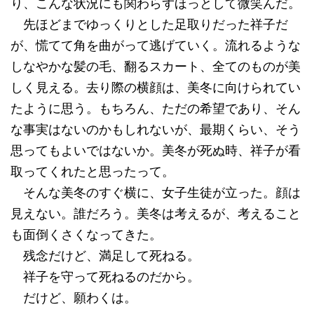
り、こんな状況にも関わらずほっとして微笑んだ。
先ほどまでゆっくりとした足取りだった祥子だ
が、慌てて角を曲がって逃げていく。流れるような
しなやかな髪の毛、翻るスカート、全てのものが美
しく見える。去り際の横顔は、美冬に向けられてい
たように思う。もちろん、ただの希望であり、そん
な事実はないのかもしれないが、最期くらい、そう
思ってもよいではないか。美冬が死ぬ時、祥子が看
取ってくれたと思ったって。
そんな美冬のすぐ横に、女子生徒が立った。顔は
見えない。誰だろう。美冬は考えるが、考えること
も面倒くさくなってきた。
残念だけど、満足して死ねる。
祥子を守って死ねるのだから。
だけど、願わくは。