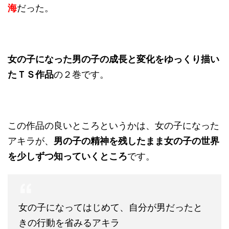
海
だ
った。
女の子になった男の子の成長と変化をゆっくり描い
たＴＳ作品
の２巻です。
この作品の良いところというかは、女の子になった
アキラが、
男の子の精神を残したまま女の子の世界
を少しずつ知っていくところ
です。
女の子になってはじめて、自分が男だったと
きの行動を省みるアキラ