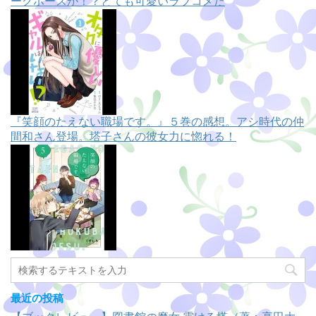
ークホースか！？とても可愛いラブコメだ
『笑顔のたえない職場です。』５巻の感想。アシ時代の仲
間和さん登場。塔子さんの彼女力に惚れる！
最近の投稿