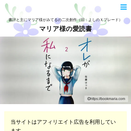
書評と主にマリア様がみてるの二次創作（旧：よしのＸブレード）
マリア様の愛読書
https://bookmaria.com
当サイトはアフィリエイト広告を利用してい
ます