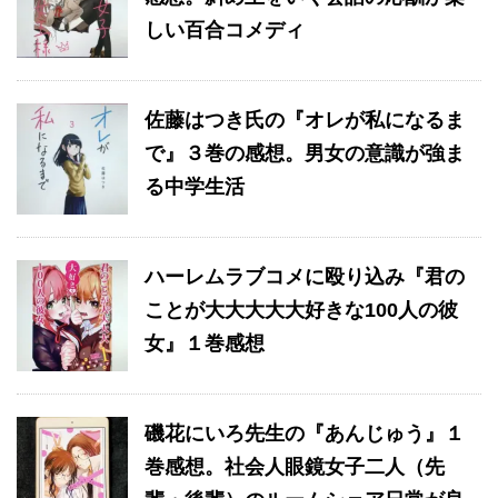
しい百合コメディ
佐藤はつき氏の『オレが私になるま
で』３巻の感想。男女の意識が強ま
る中学生活
ハーレムラブコメに殴り込み『君の
ことが大大大大大好きな100人の彼
女』１巻感想
磯花にいろ先生の『あんじゅう』１
巻感想。社会人眼鏡女子二人（先