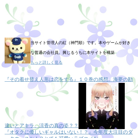
当サイト管理人の紅（神門順）です。本やゲームが好き
な普通の会社員。興じるうちに本サイトを構築
もっと詳しく見る
『その着せ替え人形は恋をする』１０巻の感想。海夢の勘
違いとアキラ、涼香の真の姿？？
『オタクに優しいギャルはいない！？』今年度大注目のダ