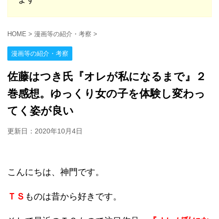
HOME
>
漫画等の紹介・考察
>
漫画等の紹介・考察
佐藤はつき氏『オレが私になるまで』２
巻感想。ゆっくり女の子を体験し変わっ
てく姿が良い
更新日：
2020年10月4日
こんにちは、神門です。
ＴＳ
ものは昔から好きです。