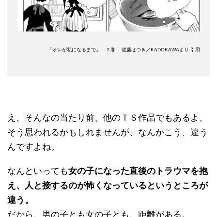
「オレが私になるまで」 ２巻 佐藤はつき／KADOKAWAより 引用
え、そんなの当たり前、他のＴＳ作品でもあるよ、
そう思われるかもしれませんが、なんかこう、違う
んですよね。
なんといっても
女の子になった直後のトラウマを抱
え、人と接するのが怖くなっているというところが
違う。
だから、男の子とも女の子とも、距離がある。