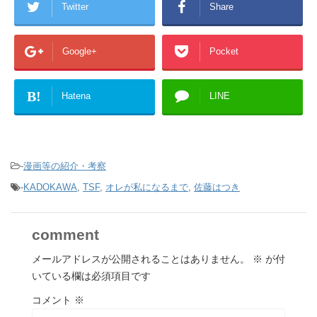
Twitter
Share
Google+
Pocket
B!
Hatena
LINE
-
漫画等の紹介・考察
-
KADOKAWA
,
TSF
,
オレが私になるまで
,
佐藤はつき
comment
メールアドレスが公開されることはありません。
※
が付
いている欄は必須項目です
コメント
※