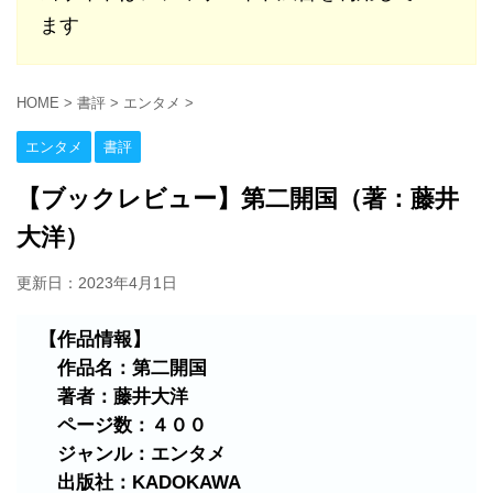
ます
HOME
>
書評
>
エンタメ
>
エンタメ
書評
【ブックレビュー】第二開国（著：藤井
大洋）
更新日：
2023年4月1日
【作品情報】
作品名：第二開国
著者：藤井大洋
ページ数：４００
ジャンル：エンタメ
出版社：KADOKAWA