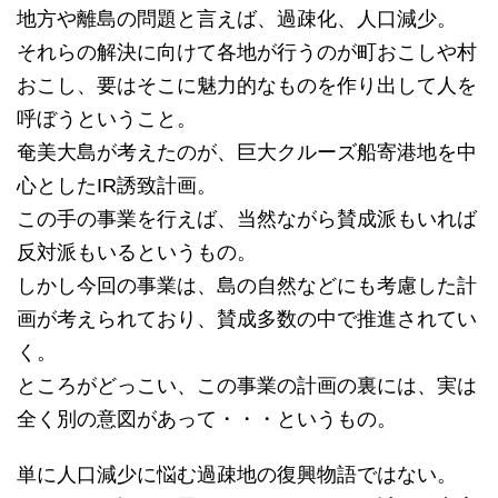
地方や離島の問題と言えば、過疎化、人口減少。
それらの解決に向けて各地が行うのが町おこしや村
おこし、要はそこに魅力的なものを作り出して人を
呼ぼうということ。
奄美大島が考えたのが、巨大クルーズ船寄港地を中
心としたIR誘致計画。
この手の事業を行えば、当然ながら賛成派もいれば
反対派もいるというもの。
しかし今回の事業は、島の自然などにも考慮した計
画が考えられており、賛成多数の中で推進されてい
く。
ところがどっこい、この事業の計画の裏には、実は
全く別の意図があって・・・というもの。
単に人口減少に悩む過疎地の復興物語ではない。