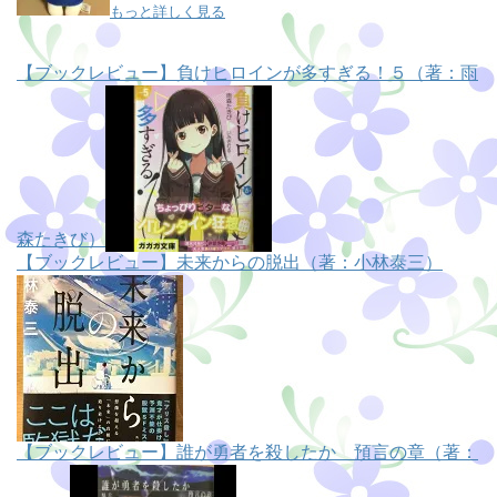
もっと詳しく見る
【ブックレビュー】負けヒロインが多すぎる！５（著：雨
森たきび）
【ブックレビュー】未来からの脱出（著：小林泰三）
【ブックレビュー】誰が勇者を殺したか 預言の章（著：