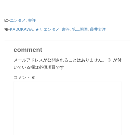
-
エンタメ
,
書評
-
KADOKAWA
,
★7
,
エンタメ
,
書評
,
第二開国
,
藤井太洋
comment
メールアドレスが公開されることはありません。
※
が付
いている欄は必須項目です
コメント
※