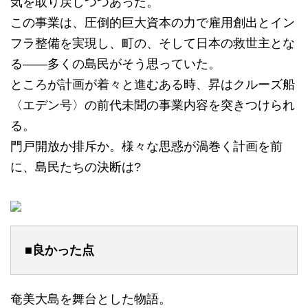
気を取り戻しつつあった。
この事業は、圧倒的巨大資本の力で雇用創出とイン
フラ整備を実現し、町の、そして日本の救世主とな
る――多くの島民がそう思っていた。
ところが計画が着々と進むある時、昇はクルーズ船
〈エデン号〉の前代未聞の事業内容を突きつけられ
る。
門戸開放か排斥か。様々な思惑が渦巻く計画を前
に、島民たちの決断は?
■良かった点
奄美大島を舞台とした物語。