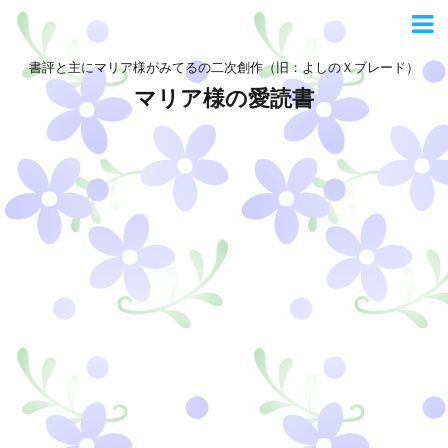
書評と主にマリア様がみてるの二次創作（旧：よしのＸブレード）
マリア様の愛読書