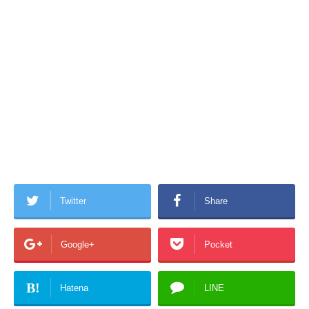
Twitter
Share
Google+
Pocket
B!
Hatena
LINE