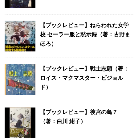
【ブックレビュー】ねらわれた女学
校 セーラー服と黙示録（著：古野ま
ほろ）
【ブックレビュー】戦士志願（著：
ロイス・マクマスター・ビジョル
ド）
【ブックレビュー】後宮の鳥７
（著：白川 紺子）