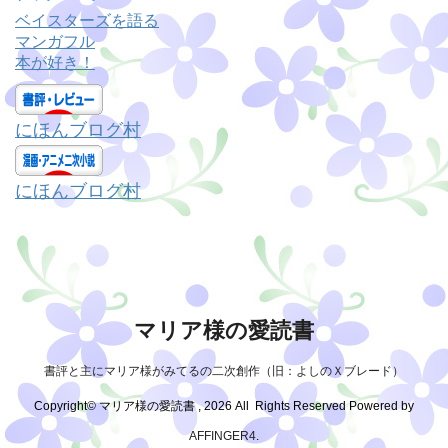
リ
ベイスターズを語る
ー
マンガフル
本が好き！
にほんブログ村
にほんブログ村
マリア様の愛読書
書評と主にマリア様がみてるの二次創作（旧：よしのＸブレード）
Copyright© マリア様の愛読書 , 2026 All Rights Reserved Powered by
AFFINGER4
.