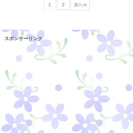
1
2
次へ »
スポンサーリンク