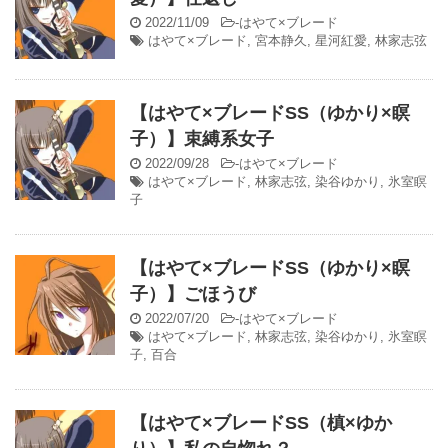
2022/11/09
-
はやて×ブレード
はやて×ブレード
,
宮本静久
,
星河紅愛
,
林家志弦
【はやて×ブレードSS（ゆかり×瞑
子）】束縛系女子
2022/09/28
-
はやて×ブレード
はやて×ブレード
,
林家志弦
,
染谷ゆかり
,
氷室瞑
子
【はやて×ブレードSS（ゆかり×瞑
子）】ごほうび
2022/07/20
-
はやて×ブレード
はやて×ブレード
,
林家志弦
,
染谷ゆかり
,
氷室瞑
子
,
百合
【はやて×ブレードSS（槙×ゆか