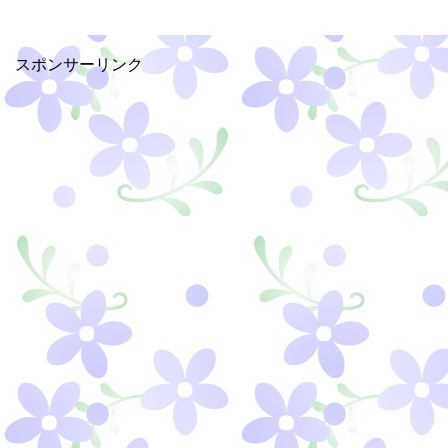
スポンサーリンク