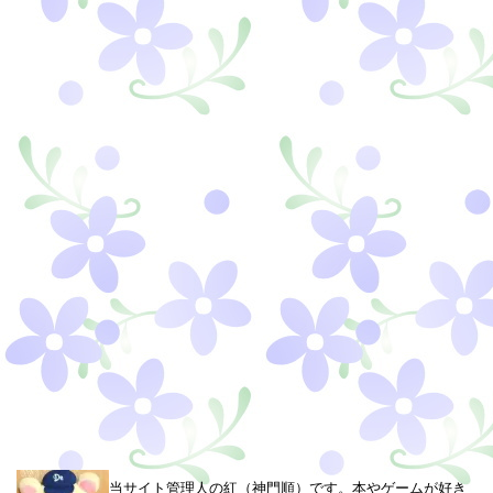
当サイト管理人の紅（神門順）です。本やゲームが好き