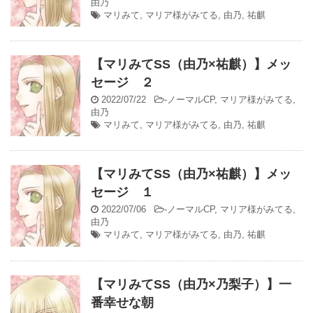
由乃
マリみて
,
マリア様がみてる
,
由乃
,
祐麒
【マリみてSS（由乃×祐麒）】メッ
セージ ２
2022/07/22
-
ノーマルCP
,
マリア様がみてる
,
由乃
マリみて
,
マリア様がみてる
,
由乃
,
祐麒
【マリみてSS（由乃×祐麒）】メッ
セージ １
2022/07/06
-
ノーマルCP
,
マリア様がみてる
,
由乃
マリみて
,
マリア様がみてる
,
由乃
,
祐麒
【マリみてSS（由乃×乃梨子）】一
番幸せな朝