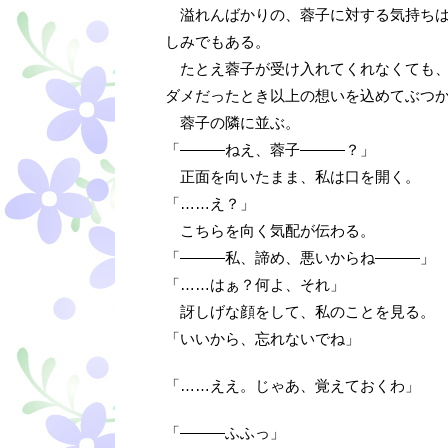
溢れんばかりの、蓉子に対する気持ちは
しみでもある。
たとえ蓉子が受け入れてくれなくても、
ダメだったとき以上の想いを込めてぶつ
蓉子の隣に並ぶ。
「―――ねえ、蓉子―――？」
正面を向いたまま、私は口を開く。
「……え？」
こちらを向く気配が伝わる。
「―――私、諦め、悪いからね―――」
「……はぁ？何よ、それ」
訝しげな顔をして、私のことを見る。
「いいから、忘れないでね」
「……ええ。じゃあ、覚えておくわ」
「―――ふふっ」