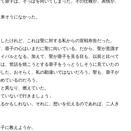
て蓉子は、そっぽを向いてしまった。その仕種が、表情が、
来そうになかった。
したけれど、これは聖に対する私からの宣戦布告だった。
、蓉子の心はいまだに聖に向いている。だから、聖が意識す
ライバルとなる。加えて、聖が蓉子を見る目も、以前と比べて
前は、世話を焼こうとする蓉子をうっとうしそうに見ていたの
がした。おそらく、私の勘違いではないだろう。聖も、蓉子が
始めているのだろう。
と異なり、燃えていた。
していないで行きましょう」
るかもしれない。それに、想いを伝えるのであれば、二人き
子に教えようか。