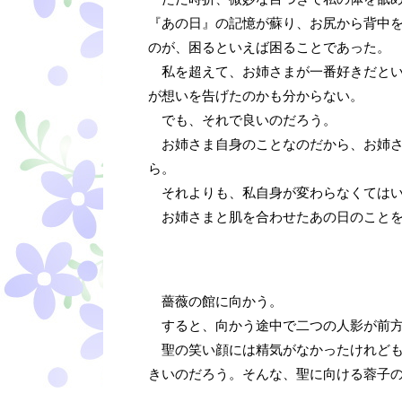
『あの日』の記憶が蘇り、お尻から背中
のが、困るといえば困ることであった。
私を超えて、お姉さまが一番好きだとい
が想いを告げたのかも分からない。
でも、それで良いのだろう。
お姉さま自身のことなのだから、お姉さ
ら。
それよりも、私自身が変わらなくてはい
お姉さまと肌を合わせたあの日のことを
薔薇の館に向かう。
すると、向かう途中で二つの人影が前方
聖の笑い顔には精気がなかったけれども
きいのだろう。そんな、聖に向ける蓉子