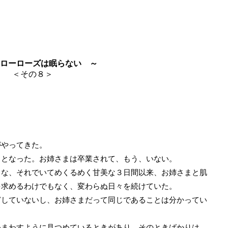
ローローズは眠らない ～
＜その８＞
やってきた。
となった。お姉さまは卒業されて、もう、いない。
な、それでいてめくるめく甘美な３日間以来、お姉さまと肌
を求めるわけでもなく、変わらぬ日々を続けていた。
していないし、お姉さまだって同じであることは分かってい
まわすように見つめているときがあり、そのときばかりは