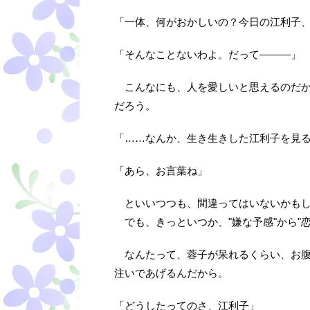
「一体、何がおかしいの？今日の江利子
「そんなことないわよ。だって―――」
こんなにも、人を愛しいと思えるのだか
だろう。
「……なんか、生き生きした江利子を見
「あら、お言葉ね」
といいつつも、間違ってはいないかもし
でも、きっといつか、"嫌な予感"から"
なんたって、蓉子が呆れるくらい、お腹
注いであげるんだから。
「どうしたってのさ、江利子」