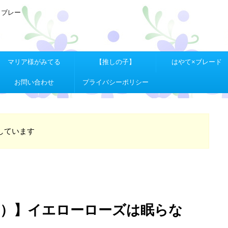
Ｘブレー
マリア様がみてる
【推しの子】
はやて×ブレード
お問い合わせ
プライバシーポリシー
しています
子）】イエローローズは眠らな