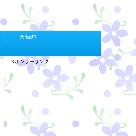
天地無用！
スポンサーリンク