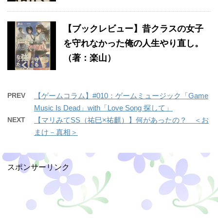
【ブックレビュー】昔クラスの女子
を守れなかった俺の人生やり直し。
（著：楽山）
PREV
【ゲームコラム】#010：ゲームミュージック「Game
Music Is Dead」with「Love Song 探して」
NEXT
【マリみてSS（祐巳×祐麒）】何があったの？ ＜お
まけ－真相＞
スポンサーリンク