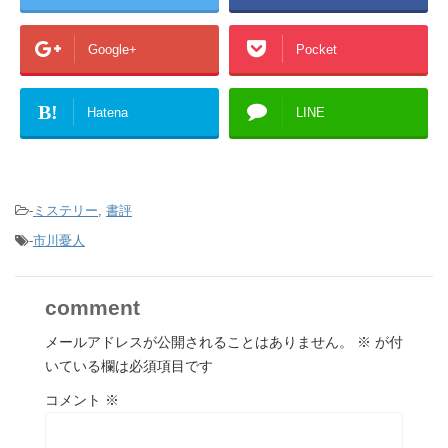
Google+
Pocket
B!
Hatena
LINE
-
ミステリー
,
書評
-
市川憂人
comment
メールアドレスが公開されることはありません。
※
が付
いている欄は必須項目です
コメント
※