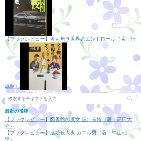
【ブックレビュー】名も無き世界のエンドロール（著：行
成薫）
最近の投稿
【ブックレビュー】図書館の魔女 霆ける塔（著：高田大
介）
【ブックレビュー】連続殺人鬼 カエル男（著：中山七
里）