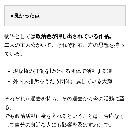
■良かった点
物語としては
政治色が押し出されている作品。
二人の主人公がいて、それぞれ右、左の思想を持っ
ている。
現政権の打倒を標榜する団体で活動する凛
外国人排斥をうたう団体に属している大輝
それぞれが過去を持ち、その過去から今の活動に至
る。
でも政治活動に身を入れるということは、否応なく
して自分の身近な人にも影響を及ぼすわけで。