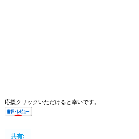
応援クリックいただけると幸いです。
共有: