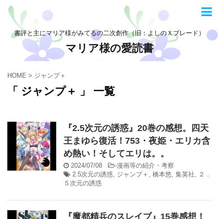
書評と主にマリア様がみてるの二次創作（旧：よしのＸブレード）
マリア様の愛読書
HOME
>
ジャンプ＋
「 ジャンプ＋ 」 一覧
『2.5次元の誘惑』20巻の感想。四天
王まゆら復活！753・夜姫・エリカ含
め熱い！そしてエリは。。
2024/07/08
-
漫画等の紹介・考察
2.5次元の誘惑
,
ジャンプ＋
,
橋本悠
,
集英社
,
２．
５次元の誘惑
『魔都精兵のスレイブ』15巻感想！