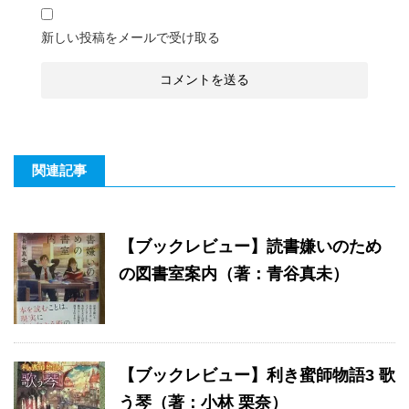
新しい投稿をメールで受け取る
関連記事
【ブックレビュー】読書嫌いのため
の図書室案内（著：青谷真未）
【ブックレビュー】利き蜜師物語3 歌
う琴（著：小林 栗奈）