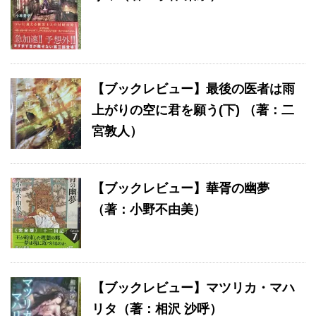
【ブックレビュー】最後の医者は雨
上がりの空に君を願う(下) （著：二
宮敦人）
【ブックレビュー】華胥の幽夢
（著：小野不由美）
【ブックレビュー】マツリカ・マハ
リタ（著：相沢 沙呼）