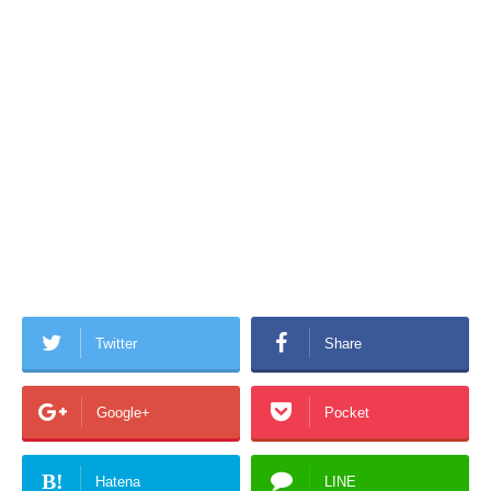
Twitter
Share
Google+
Pocket
B!
Hatena
LINE