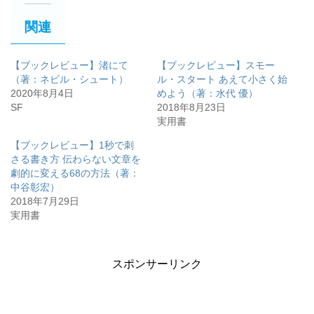
関連
【ブックレビュー】渚にて
【ブックレビュー】スモー
（著：ネビル・シュート）
ル・スタート あえて小さく始
2020年8月4日
めよう（著：水代 優）
SF
2018年8月23日
実用書
【ブックレビュー】1秒で刺
さる書き方 伝わらない文章を
劇的に変える68の方法（著：
中谷彰宏）
2018年7月29日
実用書
スポンサーリンク