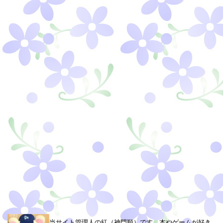
当サイト管理人の紅（神門順）です。本やゲームが好き