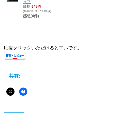
ョフ ]
価格:
648円
(2018/10/27 10:18時点)
感想(4件)
応援クリックいただけると幸いです。
共有: