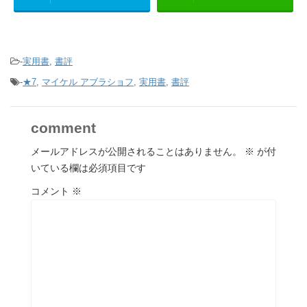
-
実用書
,
書評
-
★7
,
マイケル アブラショフ
,
実用書
,
書評
comment
メールアドレスが公開されることはありません。
※
が付
いている欄は必須項目です
コメント
※