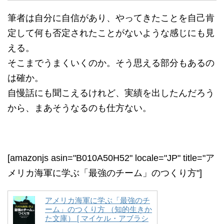
筆者は自分に自信があり、やってきたことを自己肯
定して何も否定されたことがないような感じにも見
える。
そこまでうまくいくのか。そう思える部分もあるの
は確か。
自慢話にも聞こえるけれど、実績を出したんだろう
から、まあそうなるのも仕方ない。
[amazonjs asin="B010A50H52" locale="JP" title="ア
メリカ海軍に学ぶ「最強のチーム」のつくり方"]
アメリカ海軍に学ぶ「最強のチ
ーム」のつくり方 （知的生きか
た文庫） [ マイケル・アブラシ