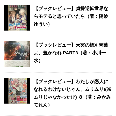
【ブックレビュー】貞操逆転世界な
らモテると思っていたら（著：陽波
ゆうい）
【ブックレビュー】天冥の標X 青葉
よ、豊かなれ PART3（著：小川一
水）
【ブックレビュー】わたしが恋人に
なれるわけないじゃん、ムリムリ!(※
ムリじゃなかった!?) ８（著：みかみ
てれん）