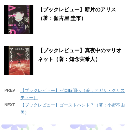
【ブックレビュー】断片のアリス
（著：伽古屋 圭市）
【ブックレビュー】真夜中のマリオ
ネット（著：知念実希人）
PREV
【ブックレビュー】ゼロ時間へ（著：アガサ・クリス
ティー）
NEXT
【ブックレビュー】ゴーストハント７（著：小野不由
美）