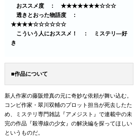
おススメ度 ： ★★★★★★★☆☆☆
透きとおった物語度 ：
★★★★☆☆☆☆☆☆
こういう人におススメ！ ： ミステリ―好
き
■作品について
新人作家の藤阪燈真の元に奇妙な依頼が舞い込む。
コンビ作家・翠川双輔のプロット担当が死去したた
め、ミステリ専門雑誌『アメジスト』で連載中の未
完の作品『殺導線の少女』の解決編を探ってほしい
というものだ。