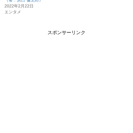
（著：浜口 倫太郎）
2022年2月22日
エンタメ
スポンサーリンク