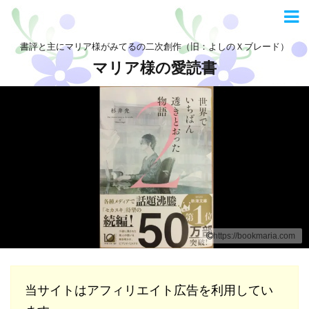
書評と主にマリア様がみてるの二次創作（旧：よしのＸブレード）
マリア様の愛読書
https://bookmaria.com
当サイトはアフィリエイト広告を利用してい