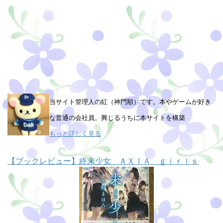
当サイト管理人の紅（神門順）です。本やゲームが好き
な普通の会社員。興じるうちに本サイトを構築
もっと詳しく見る
【ブックレビュー】終末少女 ＡＸＩＡ ｇｉｒｌｓ