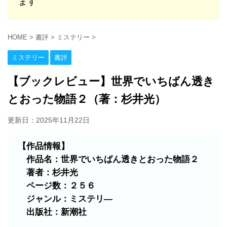
ます
HOME
>
書評
>
ミステリー
>
ミステリー
書評
【ブックレビュー】世界でいちばん透き
とおった物語２（著：杉井光）
更新日：
2025年11月22日
【作品情報】
作品名：世界でいちばん透きとおった物語２
著者：杉井光
ページ数：２５６
ジャンル：ミステリ―
出版社：新潮社