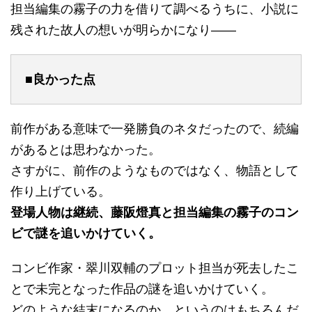
担当編集の霧子の力を借りて調べるうちに、小説に
残された故人の想いが明らかになり――
■良かった点
前作がある意味で一発勝負のネタだったので、続編
があるとは思わなかった。
さすがに、前作のようなものではなく、物語として
作り上げている。
登場人物は継続、藤阪燈真と担当編集の霧子のコン
ビで謎を追いかけていく。
コンビ作家・翠川双輔のプロット担当が死去したこ
とで未完となった作品の謎を追いかけていく。
どのような結末になるのか、というのはもちろんだ