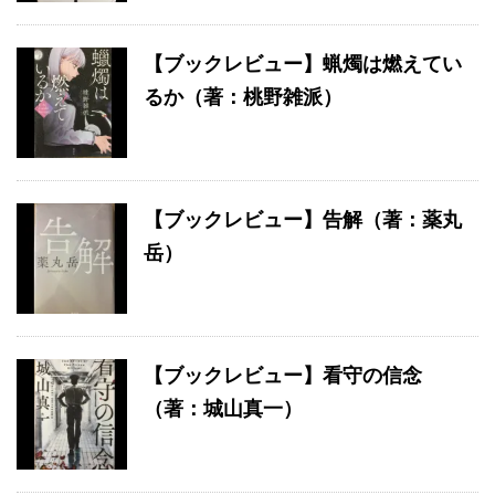
【ブックレビュー】蝋燭は燃えてい
るか（著：桃野雑派）
【ブックレビュー】告解（著：薬丸
岳）
【ブックレビュー】看守の信念
（著：城山真一）