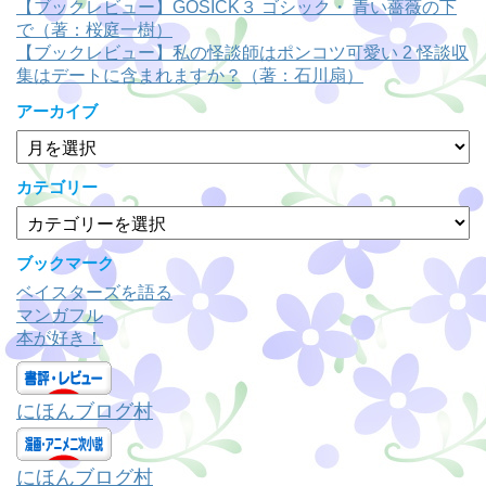
【ブックレビュー】GOSICK３ ゴシック・ 青い薔薇の下
で（著：桜庭一樹）
【ブックレビュー】私の怪談師はポンコツ可愛い 2 怪談収
集はデートに含まれますか？（著：石川扇）
アーカイブ
ア
ー
カ
カテゴリー
イ
カ
ブ
テ
ゴ
ブックマーク
リ
ベイスターズを語る
ー
マンガフル
本が好き！
にほんブログ村
にほんブログ村