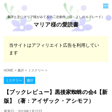
書評と主にマリア様がみてるの二次創作（旧：よしのＸブレード）
マリア様の愛読書
当サイトはアフィリエイト広告を利用してい
ます
HOME
>
書評
>
ミステリー
>
ミステリー
書評
【ブックレビュー】黒後家蜘蛛の会4【新
版】（著：アイザック・アシモフ）
更新日：
2019年1月27日