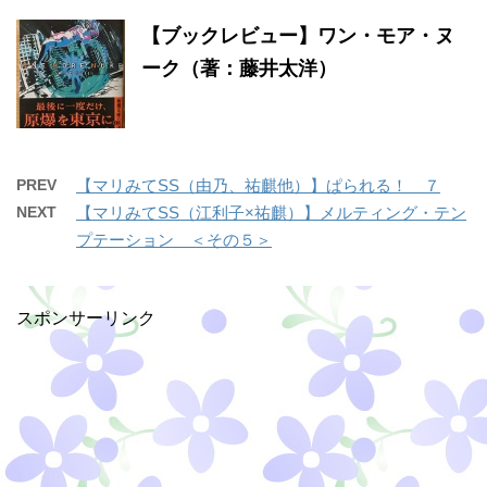
【ブックレビュー】ワン・モア・ヌ
ーク（著：藤井太洋）
PREV
【マリみてSS（由乃、祐麒他）】ぱられる！ ７
NEXT
【マリみてSS（江利子×祐麒）】メルティング・テン
プテーション ＜その５＞
スポンサーリンク