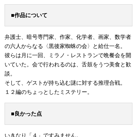
■作品について
弁護士、暗号専門家、作家、化学者、画家、数学者
の六人からなる〈黒後家蜘蛛の会〉と給仕一名。
彼らは月に一回、ミラノ・レストランで晩餐会を開
いていた。会で行われるのは、舌鼓をうつ美食と歓
談。
そして、ゲストが持ち込む謎に対する推理合戦。
１２編のちょっとしたミステリー。
■良かった点
いきなり「４」ですみません。