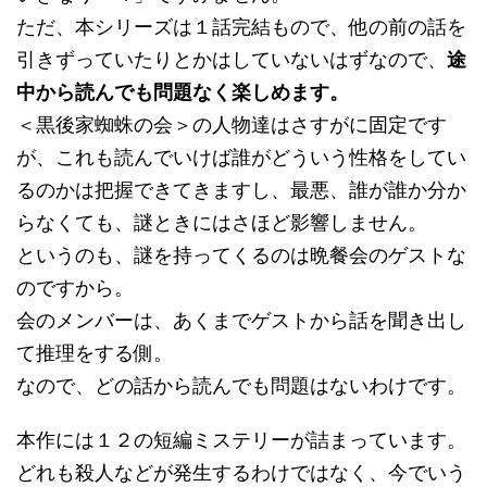
ただ、本シリーズは１話完結もので、他の前の話を
引きずっていたりとかはしていないはずなので、
途
中から読んでも問題なく楽しめます。
＜黒後家蜘蛛の会＞の人物達はさすがに固定です
が、これも読んでいけば誰がどういう性格をしてい
るのかは把握できてきますし、最悪、誰が誰か分か
らなくても、謎ときにはさほど影響しません。
というのも、謎を持ってくるのは晩餐会のゲストな
のですから。
会のメンバーは、あくまでゲストから話を聞き出し
て推理をする側。
なので、どの話から読んでも問題はないわけです。
本作には１２の短編ミステリーが詰まっています。
どれも殺人などが発生するわけではなく、今でいう