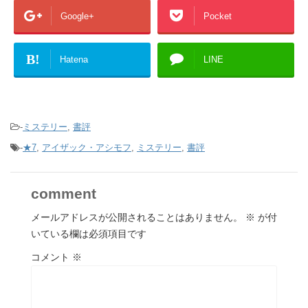
Google+
Pocket
B!
Hatena
LINE
-
ミステリー
,
書評
-
★7
,
アイザック・アシモフ
,
ミステリー
,
書評
comment
メールアドレスが公開されることはありません。
※
が付
いている欄は必須項目です
コメント
※