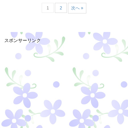
1
2
次へ »
スポンサーリンク