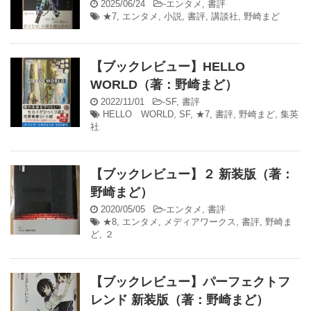
2025/06/24
-
エンタメ
,
書評
★7
,
エンタメ
,
小説
,
書評
,
講談社
,
野崎まど
【ブックレビュー】HELLO
WORLD（著：野崎まど）
2022/11/01
-
SF
,
書評
HELLO WORLD
,
SF
,
★7
,
書評
,
野崎まど
,
集英
社
【ブックレビュー】２ 新装版（著：
野崎まど）
2020/05/05
-
エンタメ
,
書評
★8
,
エンタメ
,
メディアワークス
,
書評
,
野崎ま
ど
,
２
【ブックレビュー】パーフェクトフ
レンド 新装版（著：野崎まど）