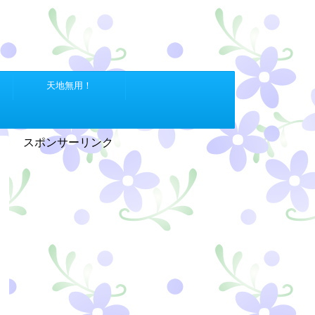
天地無用！
スポンサーリンク