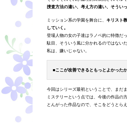
捜査方法の違い、考え方の違い、そうい
ミッション系の学園を舞台に、
キリスト
していく。
登場人物の女の子達はラノベ的に特徴だ
駄目、そういう風に分かれるのではない
私は、嫌いじゃない。
■ここが改善できるともっとよかった
今回はシリーズ最初ということで、まだ
ミステリーという点では、今後の作品の
とんがった作品なので、そこをどうとら