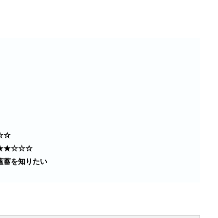
☆☆
★★☆☆☆
薀蓄を知りたい