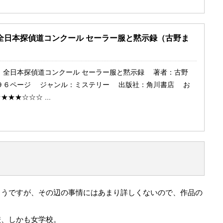
全日本探偵道コンクール セーラー服と黙示録（古野ま
：全日本探偵道コンクール セーラー服と黙示録 著者：古野
９６ページ ジャンル：ミステリー 出版社：角川書店 お
★★☆☆☆ ...
ようですが、その辺の事情にはあまり詳しくないので、作品の
校、しかも女学校。