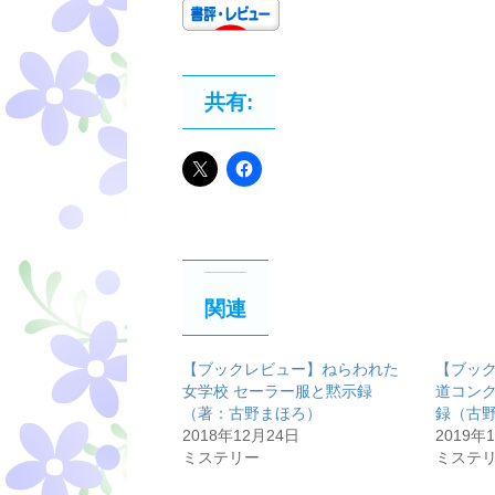
共有:
関連
【ブックレビュー】ねらわれた
【ブッ
女学校 セーラー服と黙示録
道コンク
（著：古野まほろ）
録（古
2018年12月24日
2019年
ミステリー
ミステ