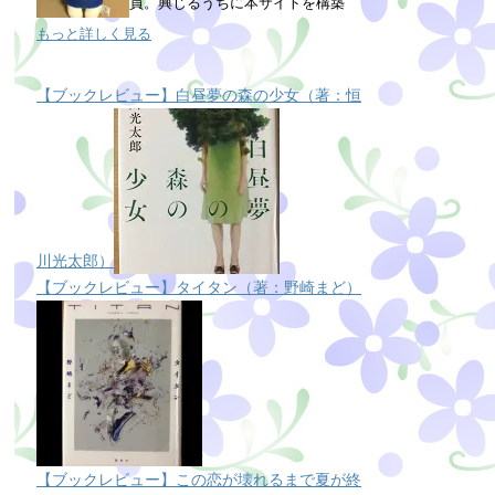
員。興じるうちに本サイトを構築
もっと詳しく見る
【ブックレビュー】白昼夢の森の少女（著：恒
川光太郎）
【ブックレビュー】タイタン（著：野崎まど）
【ブックレビュー】この恋が壊れるまで夏が終