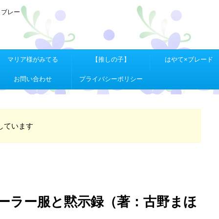
Ｘブレー
マリア様がみてる
【推しの子】
はやて×ブレード
お問い合わせ
プライバシーポリシー
しています
ーラー服と黙示録（著：古野まほ