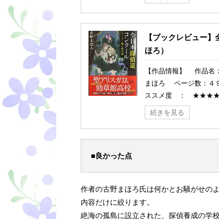
【ブックレビュー】
ほろ）
【作品情報】 作品名
まほろ ページ数：４
ススメ度 ： ★★★★★
続きを見る
■良かった点
作者の古野まほろ氏は何かとお騒がせの
内容だけに絞ります。
絶海の孤島に設立された、探偵養成の学