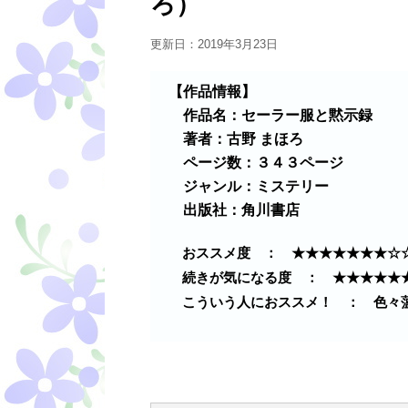
ろ）
更新日：
2019年3月23日
【作品情報】
作品名：セーラー服と黙示録
著者：古野 まほろ
ページ数：３４３ページ
ジャンル：ミステリー
出版社：角川書店
おススメ度 ： ★★★★★★★☆
続きが気になる度 ： ★★★★★
こういう人におススメ！ ： 色々