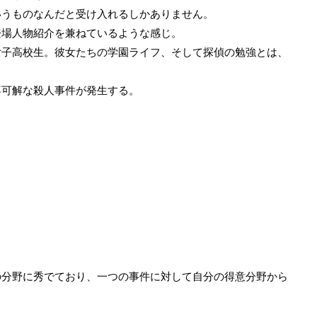
いうものなんだと受け入れるしかありません。
登場人物紹介を兼ねているような感じ。
女子高校生。彼女たちの学園ライフ、そして探偵の勉強とは、
不可解な殺人事件が発生する。
の分野に秀でており、一つの事件に対して自分の得意分野から
く。