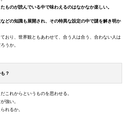
ったものが読んでいる中で味わえるのはなかなか楽しい。
教などの知識も展開され、その特異な設定の中で謎を解き明か
っており、世界観ともあわせて、合う人は合う、合わない人は
だろうか。
かも？
まだこれからというものを思わせる。
方が強い。
えられるか。