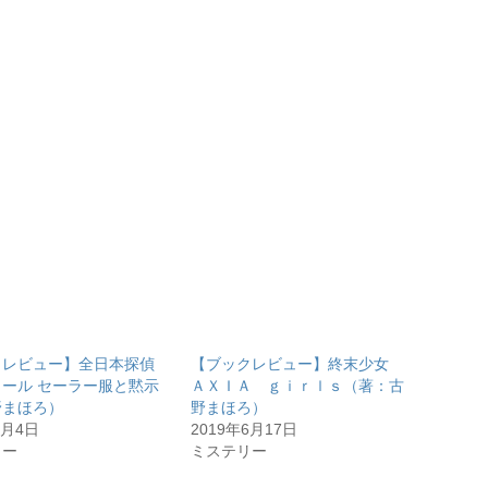
クレビュー】全日本探偵
【ブックレビュー】終末少女
ール セーラー服と黙示
ＡＸＩＡ ｇｉｒｌｓ（著：古
野まほろ）
野まほろ）
1月4日
2019年6月17日
リー
ミステリー