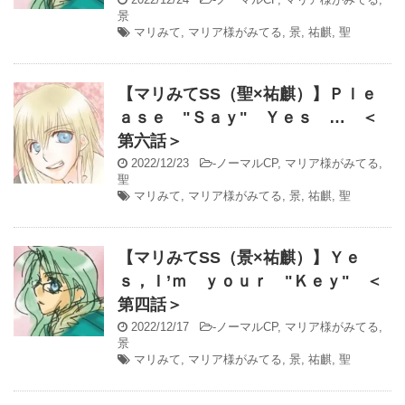
景
マリみて
,
マリア様がみてる
,
景
,
祐麒
,
聖
【マリみてSS（聖×祐麒）】Ｐｌｅ
ａｓｅ "Ｓａｙ" Ｙｅｓ … ＜
第六話＞
2022/12/23
-
ノーマルCP
,
マリア様がみてる
,
聖
マリみて
,
マリア様がみてる
,
景
,
祐麒
,
聖
【マリみてSS（景×祐麒）】Ｙｅ
ｓ，Ｉ’ｍ ｙｏｕｒ "Ｋｅｙ" ＜
第四話＞
2022/12/17
-
ノーマルCP
,
マリア様がみてる
,
景
マリみて
,
マリア様がみてる
,
景
,
祐麒
,
聖