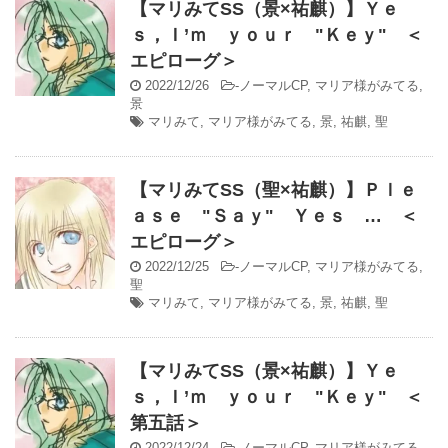
【マリみてSS（景×祐麒）】Ｙｅ
ｓ，Ｉ’ｍ ｙｏｕｒ "Ｋｅｙ" ＜
エピローグ＞
2022/12/26
-
ノーマルCP
,
マリア様がみてる
,
景
マリみて
,
マリア様がみてる
,
景
,
祐麒
,
聖
【マリみてSS（聖×祐麒）】Ｐｌｅ
ａｓｅ "Ｓａｙ" Ｙｅｓ … ＜
エピローグ＞
2022/12/25
-
ノーマルCP
,
マリア様がみてる
,
聖
マリみて
,
マリア様がみてる
,
景
,
祐麒
,
聖
【マリみてSS（景×祐麒）】Ｙｅ
ｓ，Ｉ’ｍ ｙｏｕｒ "Ｋｅｙ" ＜
第五話＞
2022/12/24
-
ノーマルCP
,
マリア様がみてる
,