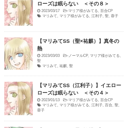
ローズは眠らない ＜その８＞
2023/03/17
-
マリア様がみてる
,
百合CP
マリみて
,
マリア様がみてる
,
江利子
,
聖
,
蓉子
【マリみてSS（聖×祐麒）】真冬の
熱
2023/03/03
-
ノーマルCP
,
マリア様がみてる
,
聖
マリみて
,
祐麒
,
聖
【マリみてSS（江利子）】イエロー
ローズは眠らない ＜その４＞
2023/01/13
-
マリア様がみてる
,
百合CP
マリみて
,
マリア様がみてる
,
江利子
,
百合
,
聖
,
蓉子