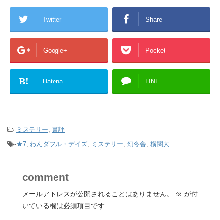
Twitter
Share
Google+
Pocket
B!
Hatena
LINE
-
ミステリー
,
書評
-
★7
,
わんダフル・デイズ
,
ミステリー
,
幻冬舎
,
横関大
comment
メールアドレスが公開されることはありません。
※
が付
いている欄は必須項目です