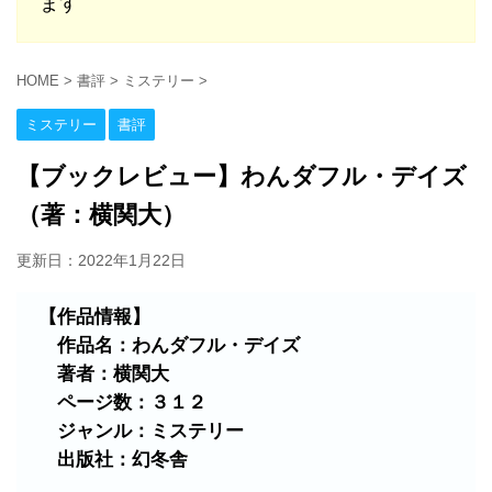
ます
HOME
>
書評
>
ミステリー
>
ミステリー
書評
【ブックレビュー】わんダフル・デイズ
（著：横関大）
更新日：
2022年1月22日
【作品情報】
作品名：わんダフル・デイズ
著者：横関大
ページ数：３１２
ジャンル：ミステリー
出版社：幻冬舎