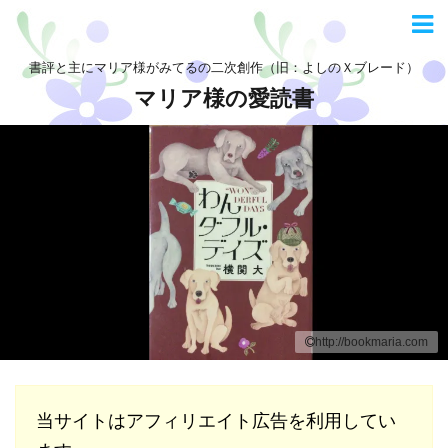
書評と主にマリア様がみてるの二次創作（旧：よしのＸブレード）
マリア様の愛読書
http://bookmaria.com
当サイトはアフィリエイト広告を利用してい