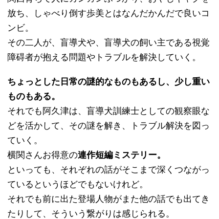
放ち、しゃべり倒す歩美とはなんだかんだで良いコ
ンビ。
その二人が、盲導犬や、盲導犬の飼い主である視覚
障碍者が抱える問題やトラブルを解決していく。
ちょっとした日常の謎的なものもあるし、少し重い
ものもある。
それでも阿久津は、盲導犬訓練士としての観察眼な
どを活かして、その謎を解き、トラブル解決を図っ
ていく。
横関さんお得意の
連作短編ミステリー。
といっても、それぞれの話がそこまで深くつながっ
ているというほどでもないけれど。
それでも前に出た登場人物がまた他の話でも出てき
たりして、そういう繋がりは感じられる。