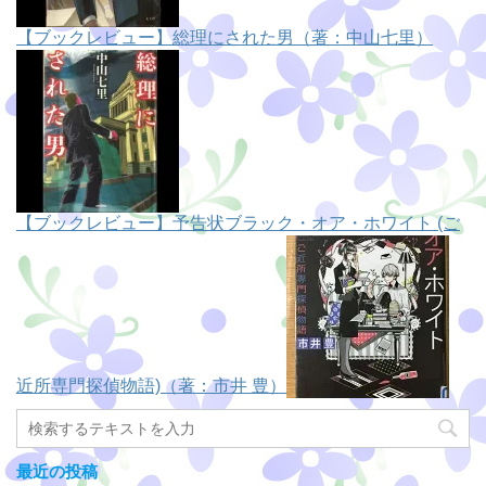
【ブックレビュー】総理にされた男（著：中山七里）
【ブックレビュー】予告状ブラック・オア・ホワイト (ご
近所専門探偵物語)（著：市井 豊）
最近の投稿