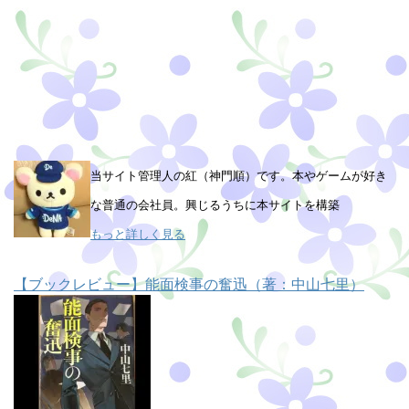
当サイト管理人の紅（神門順）です。本やゲームが好き
な普通の会社員。興じるうちに本サイトを構築
もっと詳しく見る
【ブックレビュー】能面検事の奮迅（著：中山七里）