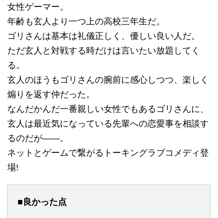
女性ゲーマー。
年齢も玄人より一つ上の高校三年生だ。
ゴリさんは基本は礼儀正しく、優しい良い人だ。
ただ玄人と対戦する時だけは言いたい放題してく
る。
玄人のほうもゴリさんの腕前に感心しつつ、楽しく
煽りを返す仲だった。
なんだかんだ一番親しい女性でもあるゴリさんに、
玄人は最近気になっている先輩への恋愛事を相談す
るのだが――。
ネットとゲームで繋がるトーキングラブコメディ登
場!
■良かった点