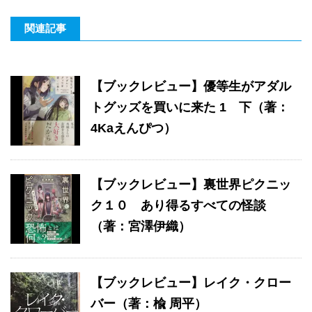
関連記事
【ブックレビュー】優等生がアダル
トグッズを買いに来た 1 下（著：
4Kaえんぴつ）
【ブックレビュー】裏世界ピクニッ
ク１０ あり得るすべての怪談
（著：宮澤伊織）
【ブックレビュー】レイク・クロー
バー（著：楡 周平）