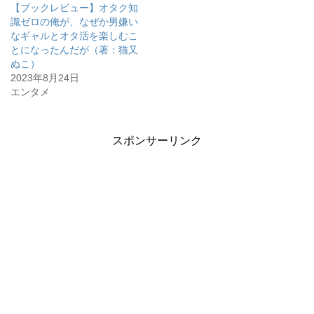
【ブックレビュー】オタク知
識ゼロの俺が、なぜか男嫌い
なギャルとオタ活を楽しむこ
とになったんだが（著：猫又
ぬこ）
2023年8月24日
エンタメ
スポンサーリンク