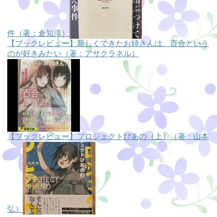
件（著：倉知淳）
【ブックレビュー】新しくできたお姉さんは、百合という
のが好きみたい（著：アサクラネル）
【ブックレビュー】プロジェクトぴあの（上）（著：山本
弘）