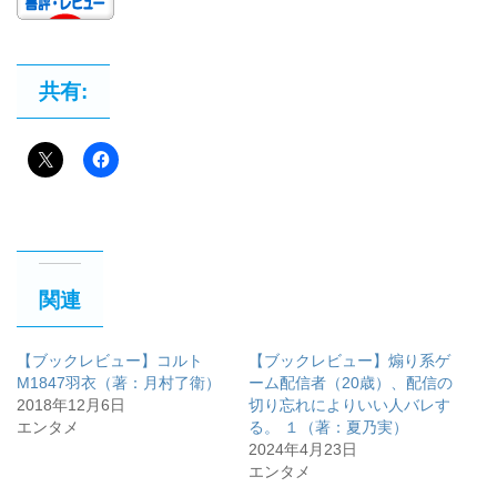
共有:
関連
【ブックレビュー】コルト
【ブックレビュー】煽り系ゲ
M1847羽衣（著：月村了衛）
ーム配信者（20歳）、配信の
2018年12月6日
切り忘れによりいい人バレす
エンタメ
る。 １（著：夏乃実）
2024年4月23日
エンタメ