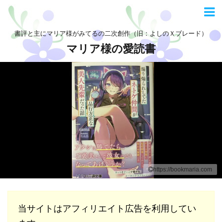
書評と主にマリア様がみてるの二次創作（旧：よしのＸブレード）
マリア様の愛読書
https://bookmaria.com
当サイトはアフィリエイト広告を利用してい