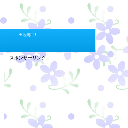
天地無用！
スポンサーリンク