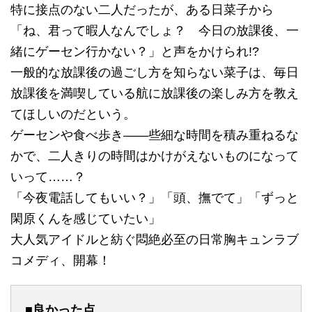
特に接点のない二人だったが、ある日菜子から
「ね、君って暇人なんでしょ？ 今日の放課後、一
緒にゲーセン行かない？」と声をかけられ!?
一般的な放課後の過ごし方を知らない菜子は、毎日
放課後を満喫している航に放課後の楽しみ方を教え
てほしいのだという。
ゲーセンや食べ歩き――些細な時間を積み重ねるな
かで、二人きりの時間はかけがえないものになって
いって……？
「今夜電話してもいい？」「頭、撫でて」「ずっと
閑原くんを感じていたい」
大人気アイドルと紡ぐ悶絶必至の日常胸キュンラブ
コメディ、開幕！
■良かった点