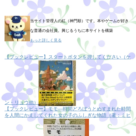
当サイト管理人の紅（神門順）です。本やゲームが好き
な普通の会社員。興じるうちに本サイトを構築
もっと詳しく見る
【ブックレビュー】スタートボタンを押してください（ケ
ン・リュウ他）
【ブックレビュー】モモ―時間どろぼうとぬすまれた時間
を人間にかえしてくれた女の子のふしぎな物語（著：ミヒ