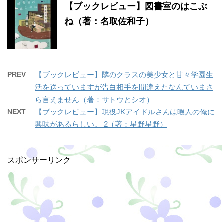
【ブックレビュー】図書室のはこぶ
ね（著：名取佐和子）
PREV
【ブックレビュー】隣のクラスの美少女と甘々学園生
活を送っていますが告白相手を間違えたなんていまさ
ら言えません（著：サトウとシオ）
NEXT
【ブックレビュー】現役JKアイドルさんは暇人の俺に
興味があるらしい。 2（著：星野星野）
スポンサーリンク