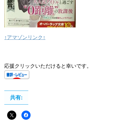
↑アマゾンリンク↑
応援クリックいただけると幸いです。
共有: