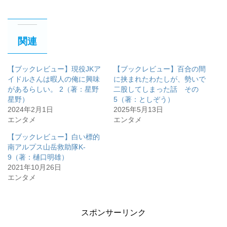
関連
【ブックレビュー】現役JKア
【ブックレビュー】百合の間
イドルさんは暇人の俺に興味
に挟まれたわたしが、勢いで
があるらしい。 2（著：星野
二股してしまった話 その
星野）
5（著：としぞう）
2024年2月1日
2025年5月13日
エンタメ
エンタメ
【ブックレビュー】白い標的
南アルプス山岳救助隊K-
9（著：樋口明雄）
2021年10月26日
エンタメ
スポンサーリンク