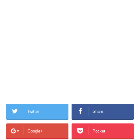
Twitter
Share
Google+
Pocket