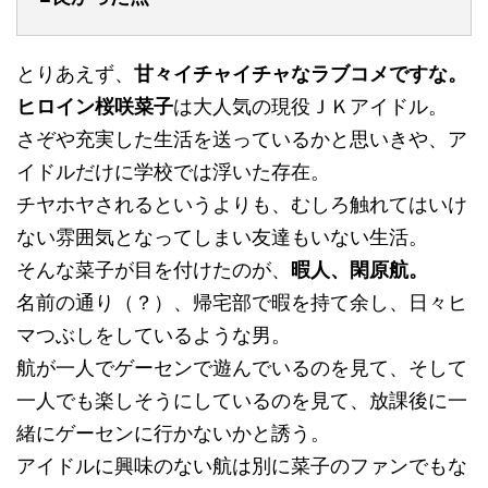
とりあえず、
甘々イチャイチャなラブコメですな。
ヒロイン桜咲菜子
は大人気の現役ＪＫアイドル。
さぞや充実した生活を送っているかと思いきや、ア
イドルだけに学校では浮いた存在。
チヤホヤされるというよりも、むしろ触れてはいけ
ない雰囲気となってしまい友達もいない生活。
そんな菜子が目を付けたのが、
暇人、閑原航。
名前の通り（？）、帰宅部で暇を持て余し、日々ヒ
マつぶしをしているような男。
航が一人でゲーセンで遊んでいるのを見て、そして
一人でも楽しそうにしているのを見て、放課後に一
緒にゲーセンに行かないかと誘う。
アイドルに興味のない航は別に菜子のファンでもな