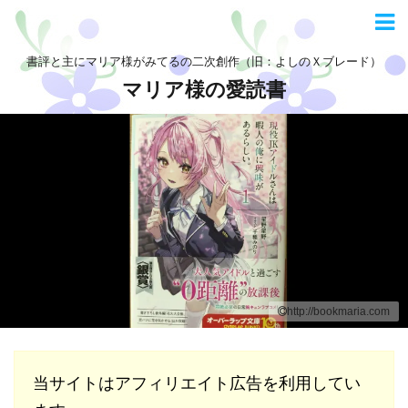
書評と主にマリア様がみてるの二次創作（旧：よしのＸブレード）
マリア様の愛読書
http://bookmaria.com
当サイトはアフィリエイト広告を利用してい