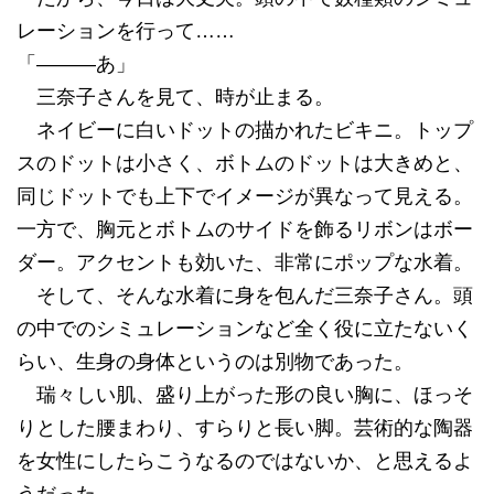
レーションを行って……
「―――あ」
三奈子さんを見て、時が止まる。
ネイビーに白いドットの描かれたビキニ。トップ
スのドットは小さく、ボトムのドットは大きめと、
同じドットでも上下でイメージが異なって見える。
一方で、胸元とボトムのサイドを飾るリボンはボー
ダー。アクセントも効いた、非常にポップな水着。
そして、そんな水着に身を包んだ三奈子さん。頭
の中でのシミュレーションなど全く役に立たないく
らい、生身の身体というのは別物であった。
瑞々しい肌、盛り上がった形の良い胸に、ほっそ
りとした腰まわり、すらりと長い脚。芸術的な陶器
を女性にしたらこうなるのではないか、と思えるよ