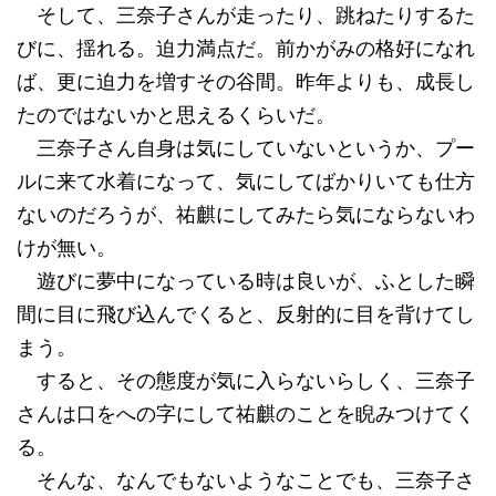
そして、三奈子さんが走ったり、跳ねたりするた
びに、揺れる。迫力満点だ。前かがみの格好になれ
ば、更に迫力を増すその谷間。昨年よりも、成長し
たのではないかと思えるくらいだ。
三奈子さん自身は気にしていないというか、プー
ルに来て水着になって、気にしてばかりいても仕方
ないのだろうが、祐麒にしてみたら気にならないわ
けが無い。
遊びに夢中になっている時は良いが、ふとした瞬
間に目に飛び込んでくると、反射的に目を背けてし
まう。
すると、その態度が気に入らないらしく、三奈子
さんは口をへの字にして祐麒のことを睨みつけてく
る。
そんな、なんでもないようなことでも、三奈子さ