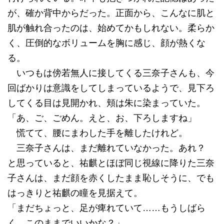
が、確か背中からだった。正面から、こんなに肌と
肌が触れ合ったのは、始めてかもしれない。柔らか
く、圧倒的なボリュームを胸に感じ、顔が熱くな
る。
いつもは傍若無人に接してくる三奈子さんも、今
回ばかりは意識をしてしまっているようで、見下ろ
してくる目は見開かれ、頬は朱に染まっていた。
「あ、ご、ごめん。えと、お、下ろしますね」
慌てて、腰にまわした手を離したけれど。
三奈子さんは、まだ離れていなかった。あれ？
と思っていると、祐麒とほぼ同じ視線に降りた三奈
子さんは、まだ顔を赤くしたまま恥しそうに、でも
はっきりと祐麒の瞳を見据えて。
「まだちょっと、足が痺れていて……もうしばら
く、このままでいいかな？」