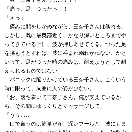
「み、三奈子さんっ……？！」
「痛っ、足、つったっ！！」
「えっ」
痛みに顔をしかめながら、三奈子さんは暴れる。
しかし、既に最奥部近く、かなり深いところまでや
ってきている上に、波が押し寄せてくる。つった足
を揉もうとすれば、波に呑まれ溺れかねない。かと
いって、足がつった時の痛みは、耐えようとして耐
えられるものではない。
パニックに陥りかけている三奈子さん。こういう
時に限って、周囲に人の姿が少ない。
「お、落ち着いて三奈子さん。俺が支えているか
ら、その間にゆっくりとマッサージして」
「うぅ……」
口で言うのは簡単だが、深いプールと、波にもま