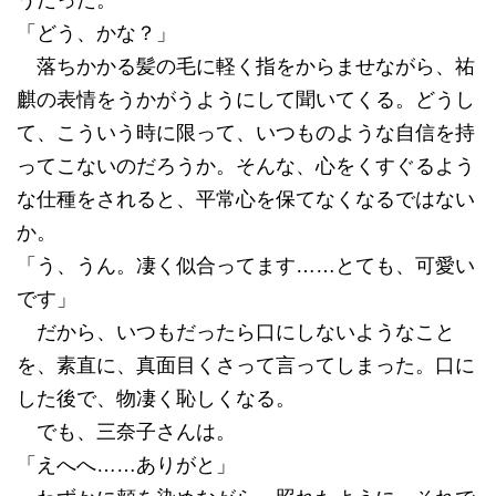
うだった。
「どう、かな？」
落ちかかる髪の毛に軽く指をからませながら、祐
麒の表情をうかがうようにして聞いてくる。どうし
て、こういう時に限って、いつものような自信を持
ってこないのだろうか。そんな、心をくすぐるよう
な仕種をされると、平常心を保てなくなるではない
か。
「う、うん。凄く似合ってます……とても、可愛い
です」
だから、いつもだったら口にしないようなこと
を、素直に、真面目くさって言ってしまった。口に
した後で、物凄く恥しくなる。
でも、三奈子さんは。
「えへへ……ありがと」