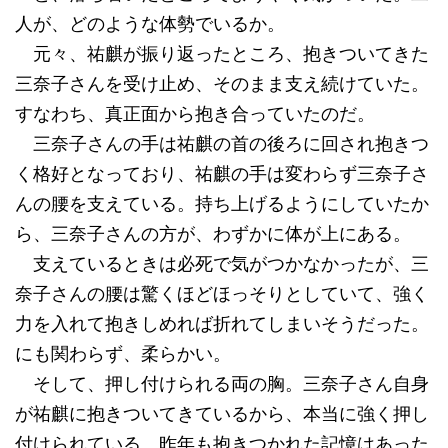
人が、どのような体勢でいるか。
元々、祐麒が振り返ったところ、抱きついてきた
三奈子さんを受け止め、そのまま支え続けていた。
すなわち、真正面から抱き合っていたのだ。
三奈子さんの手は祐麒の首の後ろに回され抱きつ
く格好となっており、祐麒の手は変わらず三奈子さ
んの腰を支えている。持ち上げるようにしていたか
ら、三奈子さんの方が、わずかに体が上にある。
支えているときは必死で気がつかなかったが、三
奈子さんの腰は驚くほどほっそりとしていて、強く
力を入れて抱きしめれば折れてしまいそうだった。
にも関わらず、柔らかい。
そして、押し付けられる両の胸。三奈子さん自身
が祐麒に抱きついてきているから、本当に強く押し
付けられている。昨年も抱きつかれた記憶はあった