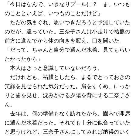
「今日はなんで、いきなりプールに？ ま、いつも
のことといえば、いつものことだけど」
ただの気まぐれ、思いつきだろうと予測していた
のだが、違っていた。三奈子さんは小走りで祐麒の
前方に進んでから体の向きを変え、口を開いた。
「だって、ちゃんと自分で選んだ水着、見てもらい
たかったから」
本人はきっと意識していないだろう。
だけれども、祐麒としたら、まるでとっておきの
笑顔を見せられた気分だった。肩をすくめ、にっか
りと歯を見せ、沈みかける夕陽を背にする三奈子さ
ん。
去年は、何の準備もなく訪れたから、園内で即席
に選んだ水着だった。それでも十分に似合っていた
と思うけれど、三奈子さんにしてみれば納得のいく