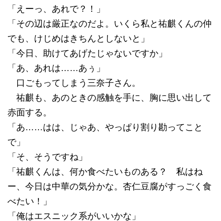
「えーっ、あれで？！」
「その辺は厳正なのだよ。いくら私と祐麒くんの仲
でも、けじめはきちんとしないと」
「今日、助けてあげたじゃないですか」
「あ、あれは……あぅ」
口ごもってしまう三奈子さん。
祐麒も、あのときの感触を手に、胸に思い出して
赤面する。
「あ……はは、じゃあ、やっぱり割り勘ってこと
で」
「そ、そうですね」
「祐麒くんは、何か食べたいものある？ 私はね
ー、今日は中華の気分かな。杏仁豆腐がすっごく食
べたい！」
「俺はエスニック系がいいかな」