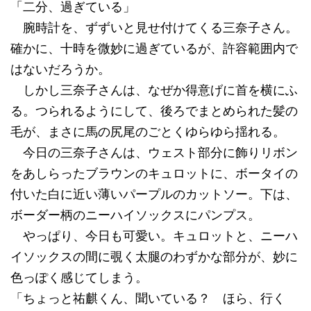
「二分、過ぎている」
腕時計を、ずずいと見せ付けてくる三奈子さん。
確かに、十時を微妙に過ぎているが、許容範囲内で
はないだろうか。
しかし三奈子さんは、なぜか得意げに首を横にふ
る。つられるようにして、後ろでまとめられた髪の
毛が、まさに馬の尻尾のごとくゆらゆら揺れる。
今日の三奈子さんは、ウェスト部分に飾りリボン
をあしらったブラウンのキュロットに、ボータイの
付いた白に近い薄いパープルのカットソー。下は、
ボーダー柄のニーハイソックスにパンプス。
やっぱり、今日も可愛い。キュロットと、ニーハ
イソックスの間に覗く太腿のわずかな部分が、妙に
色っぽく感じてしまう。
「ちょっと祐麒くん、聞いている？ ほら、行く