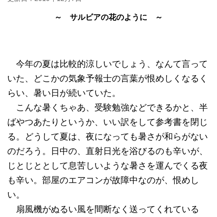
～ サルビアの花のように ～
今年の夏は比較的涼しいでしょう、なんて言って
いた、どこかの気象予報士の言葉が恨めしくなるく
らい、暑い日が続いていた。
こんな暑くちゃあ、受験勉強などできるかと、半
ばやつあたりというか、いい訳をして参考書を閉じ
る。どうして夏は、夜になっても暑さが和らがない
のだろう。日中の、直射日光を浴びるのも辛いが、
じとじととして息苦しいような暑さを運んでくる夜
も辛い。部屋のエアコンが故障中なのが、恨めし
い。
扇風機がぬるい風を間断なく送ってくれている