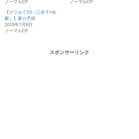
ノーマルCP
ノーマルCP
【マリみてSS（三奈子×祐
麒）】夏の予感
2019年7月8日
ノーマルCP
スポンサーリンク