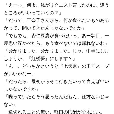
「えーっ、何よ、私がリクエスト言ったのに、違う
ところがいいっていうの？」
「だって、三奈子さんから、何か食べたいものある
かって、聞いてきたんじゃないですか」
「でもでも、杏仁豆腐が食べたいっ。あー駄目、一
度思い浮かべたら、もう食べないでは帰れないわ」
「分かりました、分かりました。じゃ、中華にしま
しょうか。『紅楼夢』にします？」
「んー、どっちかというと『七天京』の玉子スープ
がいいかなー」
「だったら、最初からそこ行きたいって言えばいい
じゃないですか」
「喋っていたらそう思ったんだもん、仕方ないじゃ
ない」
途切れることの無い、軽口の応酬が心地よい。