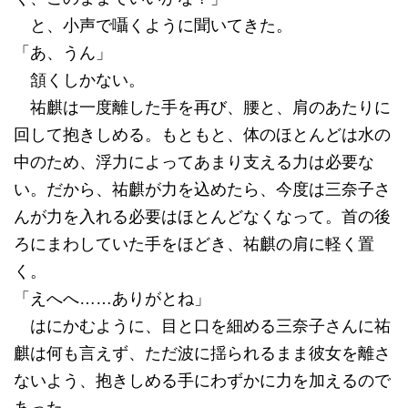
と、小声で囁くように聞いてきた。
「あ、うん」
頷くしかない。
祐麒は一度離した手を再び、腰と、肩のあたりに
回して抱きしめる。もともと、体のほとんどは水の
中のため、浮力によってあまり支える力は必要な
い。だから、祐麒が力を込めたら、今度は三奈子さ
んが力を入れる必要はほとんどなくなって。首の後
ろにまわしていた手をほどき、祐麒の肩に軽く置
く。
「えへへ……ありがとね」
はにかむように、目と口を細める三奈子さんに祐
麒は何も言えず、ただ波に揺られるまま彼女を離さ
ないよう、抱きしめる手にわずかに力を加えるので