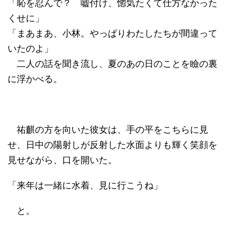
「恥を忍んで？ 嘘付け、惚気たくて仕方なかった
くせに」
「まあまあ、小林。やっぱりわたしたちが間違って
いたのよ」
二人の話を聞き流し、夏のあの日のことを瞼の裏
に浮かべる。
祐麒の方を向いた彼女は、手の平をこちらに見
せ、日中の陽射しが反射した水面よりも輝く笑顔を
見せながら、口を開いた。
「来年は一緒に水着、見に行こうね」
と。