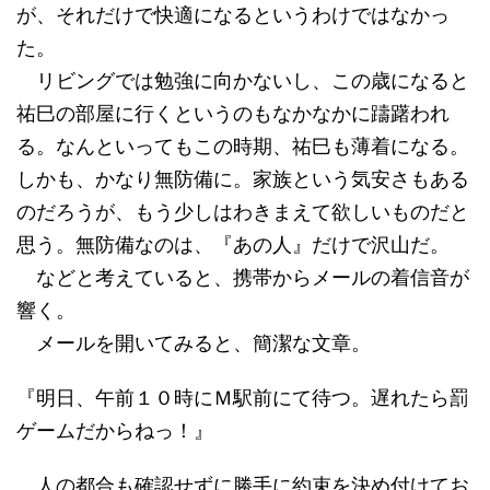
が、それだけで快適になるというわけではなかっ
た。
リビングでは勉強に向かないし、この歳になると
祐巳の部屋に行くというのもなかなかに躊躇われ
る。なんといってもこの時期、祐巳も薄着になる。
しかも、かなり無防備に。家族という気安さもある
のだろうが、もう少しはわきまえて欲しいものだと
思う。無防備なのは、『あの人』だけで沢山だ。
などと考えていると、携帯からメールの着信音が
響く。
メールを開いてみると、簡潔な文章。
『明日、午前１０時にＭ駅前にて待つ。遅れたら罰
ゲームだからねっ！』
人の都合も確認せずに勝手に約束を決め付けてお