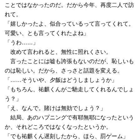
ことではなかったのだ。だから今年、再度二人で訪
れて。
「嬉しかったよ、似合っているって言ってくれて。
可愛い、とも言ってくれたよね」
「うわ……」
改めて言われると、無性に照れくさい。
言ったことには嘘も誇張もないのだが、恥しいも
のは恥しい。だから、さっさと話題を変える。
「……そういや、夕飯はどうしましょうか」
「もちろん、祐麒くんがご馳走してくれるんでしょ
う？」
「え、なんで。賭けは無効でしょう？」
結局、あのハプニングで有耶無耶になったという
か、それどころではなくなったというか。
「でも祐麒くん遅刻したから、ほら、罰ゲーム」