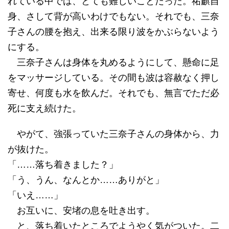
れている中では、とても難しいことだった。祐麒自
身、さして背が高いわけでもない。それでも、三奈
子さんの腰を抱え、出来る限り波をかぶらないよう
にする。
三奈子さんは身体を丸めるようにして、懸命に足
をマッサージしている。その間も波は容赦なく押し
寄せ、何度も水を飲んだ。それでも、無言でただ必
死に支え続けた。
やがて、強張っていた三奈子さんの身体から、力
が抜けた。
「……落ち着きました？」
「う、うん、なんとか……ありがと」
「いえ……」
お互いに、安堵の息を吐き出す。
と、落ち着いたところでようやく気がついた。二