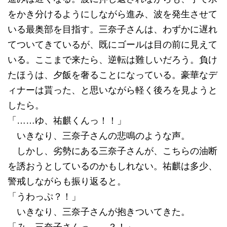
をかき分けるようにしながら進み、波を発生させて
いる最奥部を目指す。三奈子さんは、わずかに遅れ
てついてきているが、既にゴールは目の前に見えて
いる。ここまで来たら、逆転は難しいだろう。負け
たほうは、夕飯を奢ることになっている。豪華なデ
ィナーは貰った、と思いながら軽く後ろを見ようと
したら。
「……ゆ、祐麒くんっ！！」
いきなり、三奈子さんの悲鳴のような声。
しかし、劣勢にある三奈子さんが、こちらの油断
を誘おうとしているのかもしれない。祐麒は多少、
警戒しながらも振り返ると。
「うわっぷ？！」
いきなり、三奈子さんが抱きついてきた。