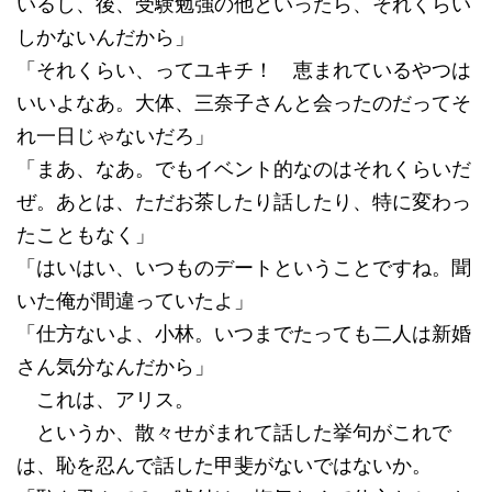
いるし、後、受験勉強の他といったら、それくらい
しかないんだから」
「それくらい、ってユキチ！ 恵まれているやつは
いいよなあ。大体、三奈子さんと会ったのだってそ
れ一日じゃないだろ」
「まあ、なあ。でもイベント的なのはそれくらいだ
ぜ。あとは、ただお茶したり話したり、特に変わっ
たこともなく」
「はいはい、いつものデートということですね。聞
いた俺が間違っていたよ」
「仕方ないよ、小林。いつまでたっても二人は新婚
さん気分なんだから」
これは、アリス。
というか、散々せがまれて話した挙句がこれで
は、恥を忍んで話した甲斐がないではないか。