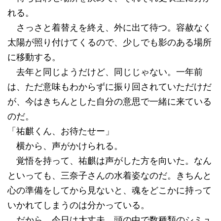
れる。
さっさと着替えを終え、外に出て待つ。容赦なく
太陽が照り付けてくるので、少しでも影のある場所
に移動する。
去年と同じようだけど、同じじゃない。一年前
は、ただ意味もわからずに振り回されていただけだ
が、今はきちんとした自分の意思で一緒に来ている
のだ。
「祐麒くん、お待たせー」
横から、声がかけられる。
覚悟を持って、祐麒は声がした方を向いた。なん
といっても、三奈子さんの水着姿なのだ。きちんと
心の準備をしてから見ないと、魂をどこかに持って
いかれてしまうのは分かっている。
だから、今日は大丈夫。頭の中で数種類のシミュ