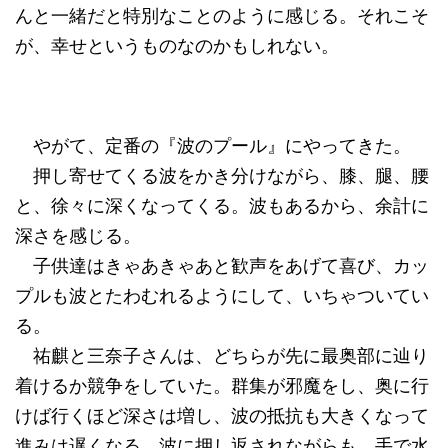
んと一緒だと特別なことのように感じる。それこそ
が、幸せというものなのかもしれない。
やがて、定番の『波のプール』にやってきた。
押し寄せてくる波をかき分けながら、膝、腿、腰
と、徐々に深くなってくる。波もあるから、余計に
深さを感じる。
子供達はきゃあきゃあと歓声をあげて喜び、カッ
プルも波とたわむれるようにして、いちゃついてい
る。
祐麒と三奈子さんは、どちらが先に最奥部に辿り
着けるか競争をしていた。群集が邪魔をし、奥に行
けば行くほど深さは増し、波の抵抗も大きくなって
進みは遅くなる。波に押し返されながらも、手で水