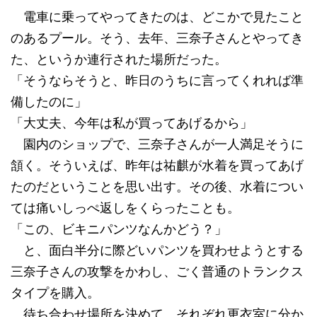
電車に乗ってやってきたのは、どこかで見たこと
のあるプール。そう、去年、三奈子さんとやってき
た、というか連行された場所だった。
「そうならそうと、昨日のうちに言ってくれれば準
備したのに」
「大丈夫、今年は私が買ってあげるから」
園内のショップで、三奈子さんが一人満足そうに
頷く。そういえば、昨年は祐麒が水着を買ってあげ
たのだということを思い出す。その後、水着につい
ては痛いしっぺ返しをくらったことも。
「この、ビキニパンツなんかどう？」
と、面白半分に際どいパンツを買わせようとする
三奈子さんの攻撃をかわし、ごく普通のトランクス
タイプを購入。
待ち合わせ場所を決めて、それぞれ更衣室に分か