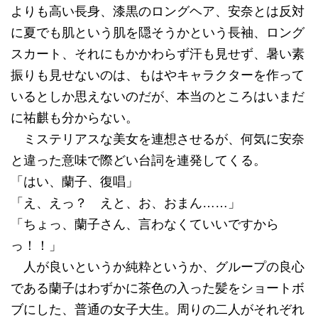
よりも高い長身、漆黒のロングヘア、安奈とは反対
に夏でも肌という肌を隠そうかという長袖、ロング
スカート、それにもかかわらず汗も見せず、暑い素
振りも見せないのは、もはやキャラクターを作って
いるとしか思えないのだが、本当のところはいまだ
に祐麒も分からない。
ミステリアスな美女を連想させるが、何気に安奈
と違った意味で際どい台詞を連発してくる。
「はい、蘭子、復唱」
「え、えっ？ えと、お、おまん……」
「ちょっ、蘭子さん、言わなくていいですから
っ！！」
人が良いというか純粋というか、グループの良心
である蘭子はわずかに茶色の入った髪をショートボ
ブにした、普通の女子大生。周りの二人がそれぞれ