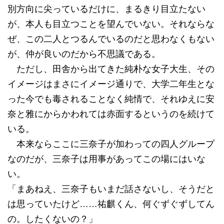
別方向に尖っているだけに、まるきり目立たない
が、本人も目立つことを望んでいない。それならな
ぜ、この二人とつるんでいるのだと思わなくもない
が、仲が良いのだから不思議である。
ただし、田舎から出てきた純朴な女子大生、その
イメージはまさにイメージ通りで、大学二年生とな
った今でも毒されることなく純情で、それゆえに安
奈と雅にからかわれては赤面するというのを続けて
いる。
本来ならここに三奈子が加わっての四人グループ
なのだが、三奈子は用事があってこの場にはいな
い。
「まあねえ、三奈子もいまだ話さないし、そうだと
は思っていたけど……祐麒くん、何ぐずぐずしてん
の。したくないの？」