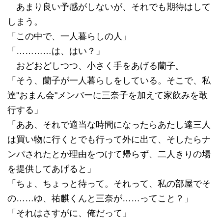
あまり良い予感がしないが、それでも期待はして
しまう。
「この中で、一人暮らしの人」
「…………は、はい？」
おどおどしつつ、小さく手をあげる蘭子。
「そう、蘭子が一人暮らしをしている。そこで、私
達"おまん会"メンバーに三奈子を加えて家飲みを敢
行する」
「ああ、それで適当な時間になったらあたし達三人
は買い物に行くとでも行って外に出て、そしたらナ
ンパされたとか理由をつけて帰らず、二人きりの場
を提供してあげると」
「ちょ、ちょっと待って。それって、私の部屋でそ
の……ゆ、祐麒くんと三奈が……ってこと？」
「それはさすがに、俺だって」