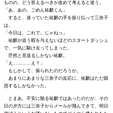
ものの、どう答えるべきか改めて考えると迷う。
「あ、あの、ごめん祐麒くん」
すると、迷っていた祐麒の手を振り払って三奈子
は。
「今日は、これで。じゃねっ」
祐麒が追う暇を与えないほどのスタートダッシュ
で、一気に駆け去ってしまった。
茫然と見送るしかない祐麒。
「え…………え？」
もしかして、振られたのだろうか。
あまりにあまりな三奈子の反応に、祐麒はただ困
惑するしかなかった。
とまあ、不安に陥る祐麒ではあったのだが、その
日の夕方には三奈子からメールが飛んできて、明日