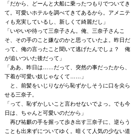
「だから、どーんと大船に乗ったつもりでついてき
て。可愛いホテルを調べてきてあるから。アメニテ
ィも充実しているし、新しくて綺麗だし」
「いやいや待って三奈子さん。俺、三奈子さんこ
そ、その手のこと嫌なのかと思っていたよ。昨日だ
って、俺の言ったこと聞いて逃げたんでしょ？ 俺
が追いついた後だって」
「ああ、昨日は……だって、突然の事だったから、
下着が可愛い奴じゃなくて……」
と、前髪をいじりながら恥ずかしそうに口を尖ら
せる三奈子。
「って、恥ずかしいこと言わせないでよっ。でも今
日は、ちゃんと可愛いのだから」
再び祐麒の手を握って歩き出す三奈子に、逆らう
ことも出来ずについてゆく。暗くて人気の少ない道