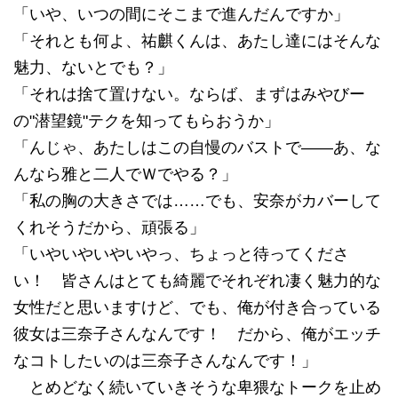
「いや、いつの間にそこまで進んだんですか」
「それとも何よ、祐麒くんは、あたし達にはそんな
魅力、ないとでも？」
「それは捨て置けない。ならば、まずはみやびー
の"潜望鏡"テクを知ってもらおうか」
「んじゃ、あたしはこの自慢のバストで――あ、な
んなら雅と二人でＷでやる？」
「私の胸の大きさでは……でも、安奈がカバーして
くれそうだから、頑張る」
「いやいやいやいやっ、ちょっと待ってくださ
い！ 皆さんはとても綺麗でそれぞれ凄く魅力的な
女性だと思いますけど、でも、俺が付き合っている
彼女は三奈子さんなんです！ だから、俺がエッチ
なコトしたいのは三奈子さんなんです！」
とめどなく続いていきそうな卑猥なトークを止め