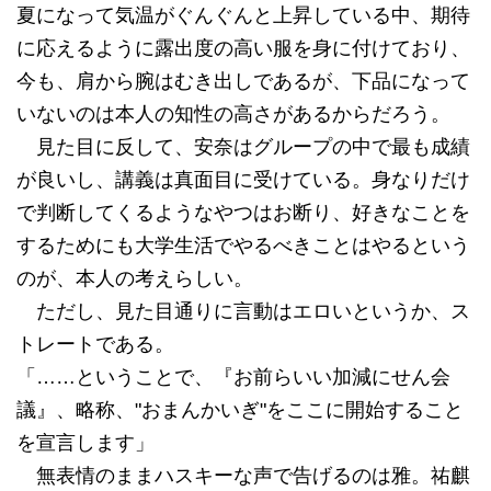
夏になって気温がぐんぐんと上昇している中、期待
に応えるように露出度の高い服を身に付けており、
今も、肩から腕はむき出しであるが、下品になって
いないのは本人の知性の高さがあるからだろう。
見た目に反して、安奈はグループの中で最も成績
が良いし、講義は真面目に受けている。身なりだけ
で判断してくるようなやつはお断り、好きなことを
するためにも大学生活でやるべきことはやるという
のが、本人の考えらしい。
ただし、見た目通りに言動はエロいというか、ス
トレートである。
「……ということで、『お前らいい加減にせん会
議』、略称、"おまんかいぎ"をここに開始すること
を宣言します」
無表情のままハスキーな声で告げるのは雅。祐麒