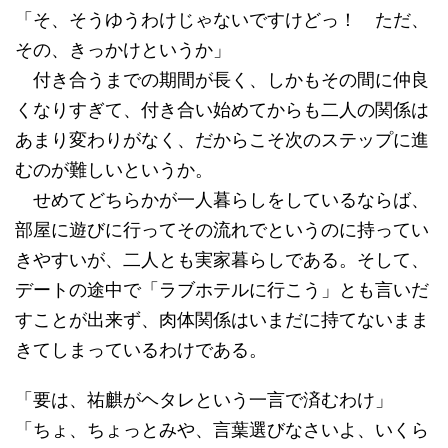
「そ、そうゆうわけじゃないですけどっ！ ただ、
その、きっかけというか」
付き合うまでの期間が長く、しかもその間に仲良
くなりすぎて、付き合い始めてからも二人の関係は
あまり変わりがなく、だからこそ次のステップに進
むのが難しいというか。
せめてどちらかが一人暮らしをしているならば、
部屋に遊びに行ってその流れでというのに持ってい
きやすいが、二人とも実家暮らしである。そして、
デートの途中で「ラブホテルに行こう」とも言いだ
すことが出来ず、肉体関係はいまだに持てないまま
きてしまっているわけである。
「要は、祐麒がヘタレという一言で済むわけ」
「ちょ、ちょっとみや、言葉選びなさいよ、いくら