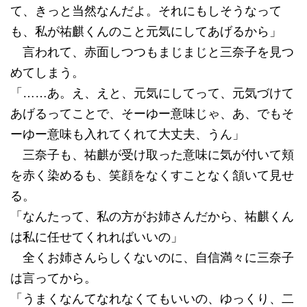
て、きっと当然なんだよ。それにもしそうなって
も、私が祐麒くんのこと元気にしてあげるから」
言われて、赤面しつつもまじまじと三奈子を見つ
めてしまう。
「……あ。え、えと、元気にしてって、元気づけて
あげるってことで、そーゆー意味じゃ、あ、でもそ
ーゆー意味も入れてくれて大丈夫、うん」
三奈子も、祐麒が受け取った意味に気が付いて頬
を赤く染めるも、笑顔をなくすことなく頷いて見せ
る。
「なんたって、私の方がお姉さんだから、祐麒くん
は私に任せてくれればいいの」
全くお姉さんらしくないのに、自信満々に三奈子
は言ってから。
「うまくなんてなれなくてもいいの、ゆっくり、二