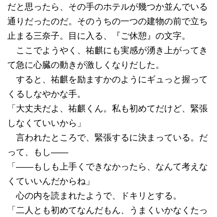
だと思ったら、その手のホテルが幾つか並んでいる
通りだったのだ。そのうちの一つの建物の前で立ち
止まる三奈子。目に入る、『ご休憩』の文字。
ここでようやく、祐麒にも実感が湧き上がってき
て急に心臓の動きが激しくなりだした。
すると、祐麒を励ますかのようにギュっと握って
くるしなやかな手。
「大丈夫だよ、祐麒くん。私も初めてだけど、緊張
しなくていいから」
言われたところで、緊張するに決まっている。だ
って、もし――
「――もしも上手くできなかったら、なんて考えな
くていいんだからね」
心の内を読まれたようで、ドキリとする。
「二人とも初めてなんだもん、うまくいかなくたっ