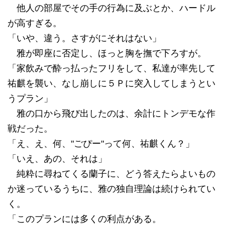
他人の部屋でその手の行為に及ぶとか、ハードル
が高すぎる。
「いや、違う。さすがにそれはない」
雅が即座に否定し、ほっと胸を撫で下ろすが。
「家飲みで酔っ払ったフリをして、私達が率先して
祐麒を襲い、なし崩しに５Ｐに突入してしまうとい
うプラン」
雅の口から飛び出したのは、余計にトンデモな作
戦だった。
「え、え、何、"ごぴー"って何、祐麒くん？」
「いえ、あの、それは」
純粋に尋ねてくる蘭子に、どう答えたらよいもの
か迷っているうちに、雅の独自理論は続けられてい
く。
「このプランには多くの利点がある。