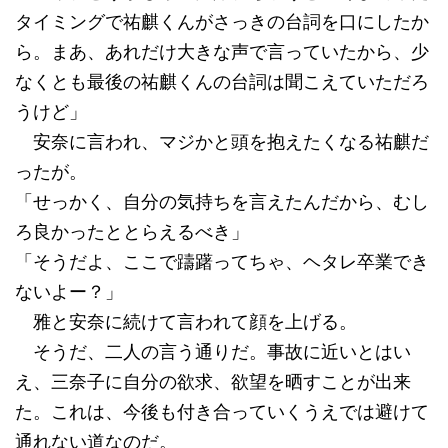
タイミングで祐麒くんがさっきの台詞を口にしたか
ら。まあ、あれだけ大きな声で言っていたから、少
なくとも最後の祐麒くんの台詞は聞こえていただろ
うけど」
安奈に言われ、マジかと頭を抱えたくなる祐麒だ
ったが。
「せっかく、自分の気持ちを言えたんだから、むし
ろ良かったととらえるべき」
「そうだよ、ここで躊躇ってちゃ、ヘタレ卒業でき
ないよー？」
雅と安奈に続けて言われて顔を上げる。
そうだ、二人の言う通りだ。事故に近いとはい
え、三奈子に自分の欲求、欲望を晒すことが出来
た。これは、今後も付き合っていくうえでは避けて
通れない道なのだ。