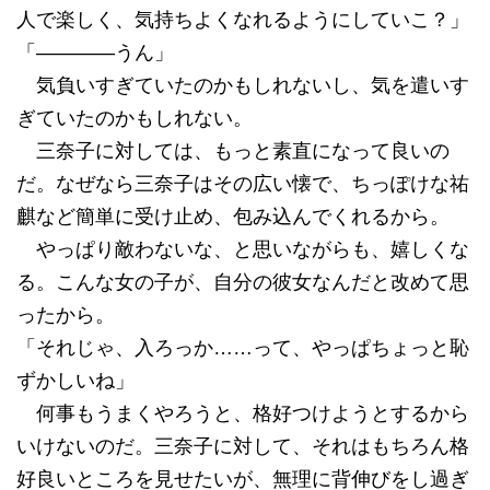
人で楽しく、気持ちよくなれるようにしていこ？」
「――――うん」
気負いすぎていたのかもしれないし、気を遣いす
ぎていたのかもしれない。
三奈子に対しては、もっと素直になって良いの
だ。なぜなら三奈子はその広い懐で、ちっぽけな祐
麒など簡単に受け止め、包み込んでくれるから。
やっぱり敵わないな、と思いながらも、嬉しくな
る。こんな女の子が、自分の彼女なんだと改めて思
ったから。
「それじゃ、入ろっか……って、やっぱちょっと恥
ずかしいね」
何事もうまくやろうと、格好つけようとするから
いけないのだ。三奈子に対して、それはもちろん格
好良いところを見せたいが、無理に背伸びをし過ぎ