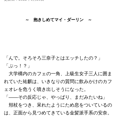
～ 抱きしめてマイ・ダーリン ～
「んで。そろそろ三奈子とはエッチしたの？」
「ぶっ！？」
大学構内のカフェの一角、上級生女子三人に囲ま
れていた祐麒は、いきなりの質問に飲みかけのカフ
ェオレを危うく噴き出しそうになった。
「――その反応じゃ、やっぱり、まだみたいね」
頬杖をつき、呆れたようにため息をついているの
は、正面から見つめてきている金髪派手系の安奈。