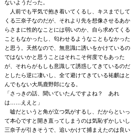
ないようだった。
人前でも平気で抱き着いてくるし、キスまでして
くる三奈子なのだが、それより先を想像させるあか
らさまに性的なことには弱いのか、自ら求めてくる
こともなかったし、匂わせるようなこともなかった
と思う。天然なので、無意識に誘いをかけているの
ではないかと思うことはそれこそ何度でもあった
が、それらがもしも意識して誘惑してきているのだ
としたら逆に凄いし、全て避けてきている祐麒はと
んでもない大馬鹿野郎になる。
「さっきの話、聞いていたんですよね？ あれ
は……ええと」
嘘だというと角が立つ気がするし、だからといっ
て本心ですと開き直ってしまうのは気恥ずかしいし
三奈子が引きそうで、追いかけて捕まえたのは良い