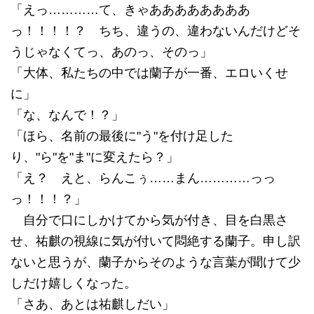
「えっ…………て、きゃああああああああ
っ！！！！？ ちち、違うの、違わないんだけどそ
うじゃなくてっ、あのっ、そのっ」
「大体、私たちの中では蘭子が一番、エロいくせ
に」
「な、なんで！？」
「ほら、名前の最後に"う"を付け足した
り、"ら"を"ま"に変えたら？」
「え？ えと、らんこぅ……まん…………っっ
っ！！！？」
自分で口にしかけてから気が付き、目を白黒さ
せ、祐麒の視線に気が付いて悶絶する蘭子。申し訳
ないと思うが、蘭子からそのような言葉が聞けて少
しだけ嬉しくなった。
「さあ、あとは祐麒しだい」