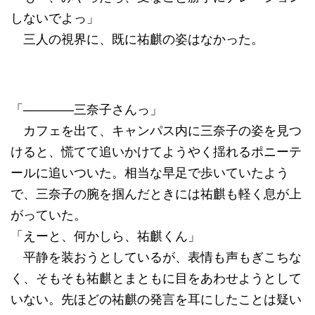
しないでよっ」
三人の視界に、既に祐麒の姿はなかった。
「――――三奈子さんっ」
カフェを出て、キャンパス内に三奈子の姿を見つ
けると、慌てて追いかけてようやく揺れるポニーテ
ールに追いついた。相当な早足で歩いていたよう
で、三奈子の腕を掴んだときには祐麒も軽く息が上
がっていた。
「えーと、何かしら、祐麒くん」
平静を装おうとしているが、表情も声もぎこちな
く、そもそも祐麒とまともに目をあわせようとして
いない。先ほどの祐麒の発言を耳にしたことは疑い