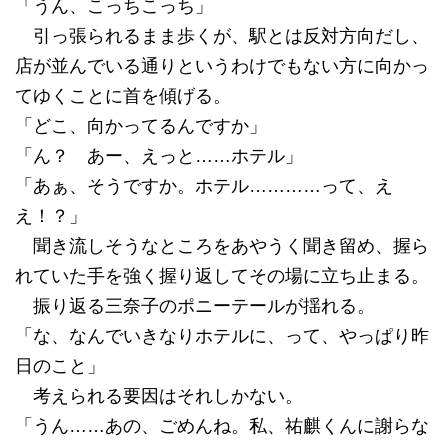
「うん、こっちこっち」
引っ張られるまま歩くが、駅とは反対方向だし、
店が並んでいる通りというわけでもない方に向かっ
てゆくことに首を傾げる。
「どこ、向かってるんですか」
「ん？ あー、えっと……ホテル」
「あぁ、そうですか。ホテル…………って、え
え！？」
聞き流しそうなところをあやうく聞き留め、握ら
れていた手を強く握り返してその場に立ち止まる。
振り返る三奈子のポニーテールが揺れる。
「な、なんでいきなりホテルに、って、やっぱり昨
日のこと」
考えられる要因はそれしかない。
「うん……あの、ごめんね。私、祐麒くんに謝らな