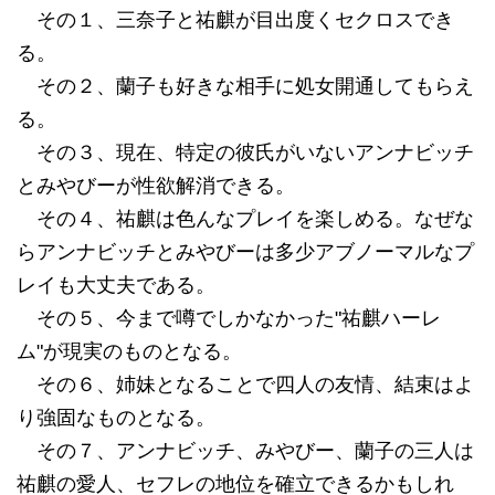
その１、三奈子と祐麒が目出度くセクロスでき
る。
その２、蘭子も好きな相手に処女開通してもらえ
る。
その３、現在、特定の彼氏がいないアンナビッチ
とみやびーが性欲解消できる。
その４、祐麒は色んなプレイを楽しめる。なぜな
らアンナビッチとみやびーは多少アブノーマルなプ
レイも大丈夫である。
その５、今まで噂でしかなかった"祐麒ハーレ
ム"が現実のものとなる。
その６、姉妹となることで四人の友情、結束はよ
り強固なものとなる。
その７、アンナビッチ、みやびー、蘭子の三人は
祐麒の愛人、セフレの地位を確立できるかもしれ