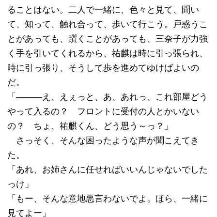
ることはない。二人で一緒に、色々と見て、聞い
て、知って、触れ合って、歩いて行こう。戸惑うこ
とがあっても、躓くことがあっても、三奈子が力強
く手を引いてくれるから、祐麒は時に引っ張られ、
時に引っ張り、そうして歩を進めてゆけばよいの
だ。
「―――え、えぇっと、あ、あれっ、これ部屋どう
やって入るの？ フロントに受付の人とかいない
の？ ちょ、祐麒くん、どう思う～っ？」
さっそく、そんな困ったような声が聞こえてき
た。
「あれ、お姉さんに任せればいいんじゃないでした
っけ」
「もー、そんな意地悪言わないでよ。ほら、一緒に
見てよー」