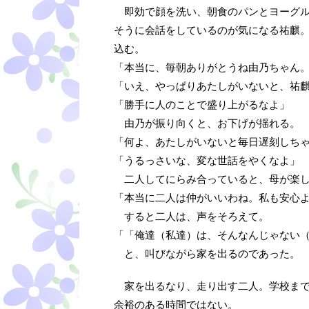
即効で顔を洗い、朝食のパンとヨーグル
そうに会話をしているのが気になる祐麒
込む。
「本当に、毎朝ありがとうね由乃ちゃん
「いえ、やっぱりあたしがいないと、祐
「勝手に人のことで盛り上がるなよ」
由乃が振り向くと、お下げが揺れる。
「何よ、あたしがいないと毎日遅刻しち
「うるっさいな、変な世話をやくなよ」
二人してにらみ合っていると、母が楽し
「本当に二人は仲がいいわね。私も安心
すると二人は、声をそろえて。
「「俺達（私達）は、そんなんじゃない
と、叫びながら家を出るのであった。
家を出るなり、走り出す二人。学校まで
余裕のある時間ではない。