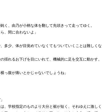
鈍く、由乃が小柄な体を翻して先頭きって走ってゆく。
たら、間に合わないよ」
。
、多少、体が目覚めていなくてもついていくことは難しくな
の揺れるお下げを目にいれて、機械的に足を交互に動かす。
、横っ腹が痛いとかじゃないでしょうね」
ぞ」
は、学校指定のものより大分と裾が短く、それゆえに激しく