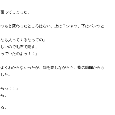
覆ってしまった。
つもと変わったところはない。上はＴシャツ、下はパンツと
いなら入ってくるなっての」
しいので毛布で隠す。
なっていたのよっ！！」
よくわからなかったが、顔を隠しながらも、指の隙間からち
解した。
からっ！！」
がら。
える。