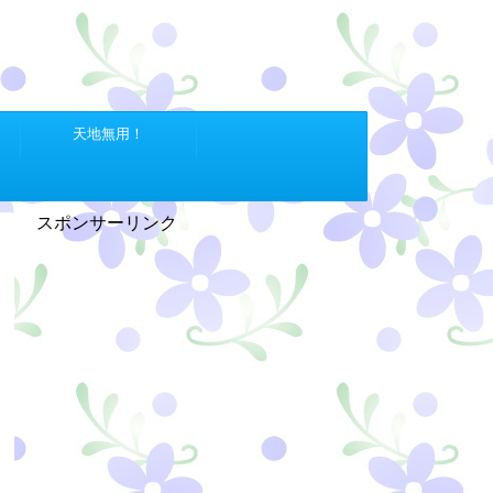
天地無用！
スポンサーリンク