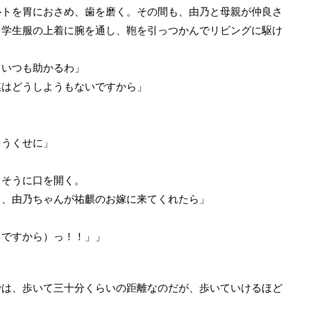
トを胃におさめ、歯を磨く。その間も、由乃と母親が仲良さ
。学生服の上着に腕を通し、鞄を引っつかんでリビングに駆け
。いつも助かるわ」
麒はどうしようもないですから」
ゃうくせに」
そうに口を開く。
よ、由乃ちゃんが祐麒のお嫁に来てくれたら」
（ですから）っ！！」」
は、歩いて三十分くらいの距離なのだが、歩いていけるほど