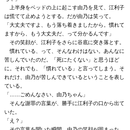
上半身をベッドの上に起こす由乃を見て、江利子
は慌てて止めようとする。だが由乃は笑って。
「大丈夫ですよ、もう落ち着きましたから。慣れて
ますから、もう大丈夫だ、って分かるんです」
その笑顔が、江利子をさらに谷底に突き落とす。
慣れている、って、そんなわけはない。あんなに
苦しんでいたのだ。「死にたくない」と思うほど
に。それでも、「慣れている」と言ってしまう。そ
れだけ、由乃が苦しんできているということを表し
ている。
「……ごめんなさい、由乃ちゃん」
そんな謝罪の言葉が、勝手に江利子の口から出て
いた。
「え？」
その言葉を聞いた瞬間、由乃の笑顔が固まった。