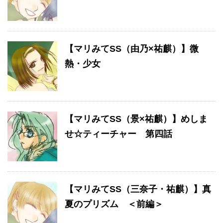
【マリみてSS（由乃×祐麒）】微
熱・少女
【マリみてSS（景×祐麒）】めしま
せ☆ティーチャー 第四話
【マリみてSS（三奈子・祐麒）】真
夏のプリズム ＜前編＞