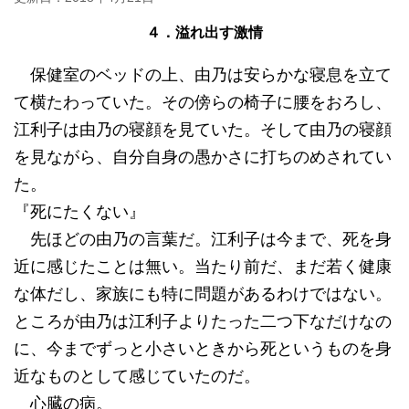
４．溢れ出す激情
保健室のベッドの上、由乃は安らかな寝息を立て
て横たわっていた。その傍らの椅子に腰をおろし、
江利子は由乃の寝顔を見ていた。そして由乃の寝顔
を見ながら、自分自身の愚かさに打ちのめされてい
た。
『死にたくない』
先ほどの由乃の言葉だ。江利子は今まで、死を身
近に感じたことは無い。当たり前だ、まだ若く健康
な体だし、家族にも特に問題があるわけではない。
ところが由乃は江利子よりたった二つ下なだけなの
に、今までずっと小さいときから死というものを身
近なものとして感じていたのだ。
心臓の病。