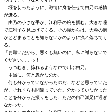
っぱり、そうなんですか？！」
堰を切ったように、激情に身を任せて由乃の感情
が迸る。
由乃の小さな手が、江利子の腕を掴む。大きな瞳
で江利子を見上げてくる。その瞳からは、大粒の滴
がとどまることを知らないかのように流れ落ちてく
る。
「お願いだから、悪くも無いのに、私に謝らないで
ください……っ！！」
うつむき、掠れるような声で叫ぶ由乃。
本当に、何と愚かなのか。
何も分かっていなかったのだ、などと思っていた
が、それすらも間違っていた。分かっていなかった
ことを分かった振りをした、ただの自己満足に過ぎ
なかった。