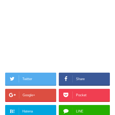
Twitter
Share
Google+
Pocket
B!
Hatena
LINE