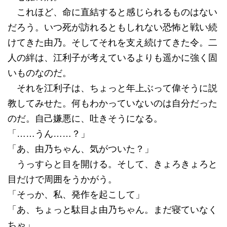
これほど、命に直結すると感じられるものはない
だろう。いつ死が訪れるともしれない恐怖と戦い続
けてきた由乃。そしてそれを支え続けてきた令。二
人の絆は、江利子が考えているよりも遥かに強く固
いものなのだ。
それを江利子は、ちょっと年上ぶって偉そうに説
教してみせた。何もわかっていないのは自分だった
のだ。自己嫌悪に、吐きそうになる。
「……うん……？」
「あ、由乃ちゃん、気がついた？」
うっすらと目を開ける。そして、きょろきょろと
目だけで周囲をうかがう。
「そっか、私、発作を起こして」
「あ、ちょっと駄目よ由乃ちゃん。まだ寝ていなく
ちゃ」