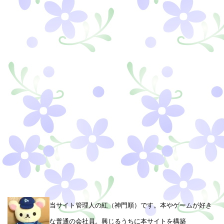
当サイト管理人の紅（神門順）です。本やゲームが好き
な普通の会社員。興じるうちに本サイトを構築