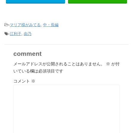
-
マリア様がみてる
,
中・長編
-
江利子
,
由乃
comment
メールアドレスが公開されることはありません。
※
が付
いている欄は必須項目です
コメント
※