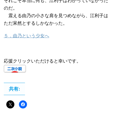
それこそ本当に何も、江利子はわかっていなかった
のだ。
震える由乃の小さな肩を見つめながら、江利子は
ただ呆然とするしかなかった。
５．由乃という少女へ
応援クリックいただけると幸いです。
共有: