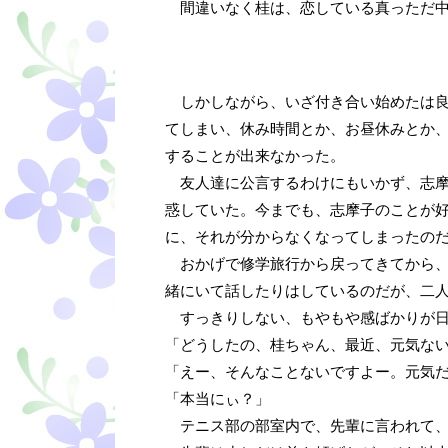
間違いなく桂は、恋している真っただ中
しかしながら、いざ付き合い始めたは良
てしまい、休み時間とか、お昼休みとか
することが出来なかった。
友人達に公言するわけにもいかず、志摩
惑していた。今までも、志摩子のことが
に、それが分からなくなってしまったの
おかげで修学旅行から戻ってきてから、
緒にいて話したりはしているのだが、二
すっきりしない、もやもや感ばかりが日
「どうしたの、桂ちゃん、最近、元気な
「えー、そんなことないですよー。元気
「本当にぃ？」
テニス部の部室内で、先輩に言われて、