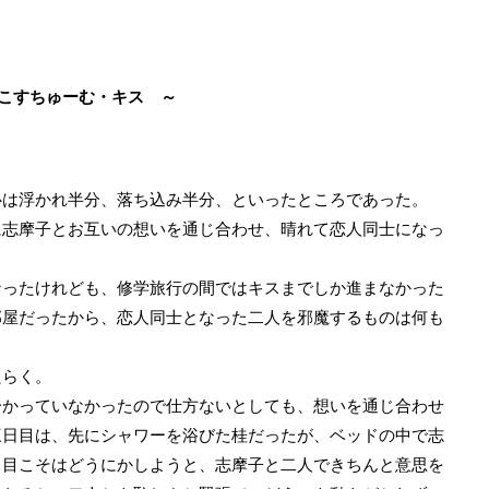
こすちゅーむ・キス ～
は浮かれ半分、落ち込み半分、といったところであった。
志摩子とお互いの想いを通じ合わせ、晴れて恋人同士になっ
ったけれども、修学旅行の間ではキスまでしか進まなかった
部屋だったから、恋人同士となった二人を邪魔するものは何も
らく。
かっていなかったので仕方ないとしても、想いを通じ合わせ
三日目は、先にシャワーを浴びた桂だったが、ベッドの中で志
日目こそはどうにかしようと、志摩子と二人できちんと意思を