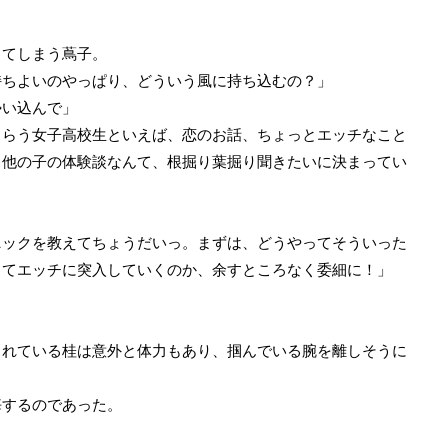
てしまう蔦子。
持ちよいのやっぱり、どういう風に持ち込むの？」
勢い込んで」
じらう女子高校生といえば、恋のお話、ちょっとエッチなこと
、他の子の体験談なんて、根掘り葉掘り聞きたいに決まってい
ニックを教えてちょうだいっ。まずは、どうやってそういった
してエッチに突入していくのか、余すところなく委細に！」
。
れている桂は意外と体力もあり、掴んでいる腕を離しそうに
するのであった。