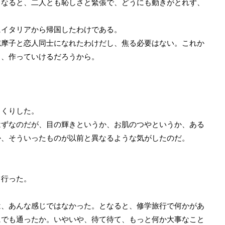
となると、二人とも恥しさと緊張で、どうにも動きがとれず、
イタリアから帰国したわけである。
摩子と恋人同士になれたわけだし、焦る必要はない。これか
し、作っていけるだろうから。
くりした。
ずなのだが、目の輝きというか、お肌のつやというか、ある
か、そういったものが以前と異なるような気がしたのだ。
行った。
、あんな感じではなかった。となると、修学旅行で何かがあ
にでも通ったか。いやいや、待て待て、もっと何か大事なこと