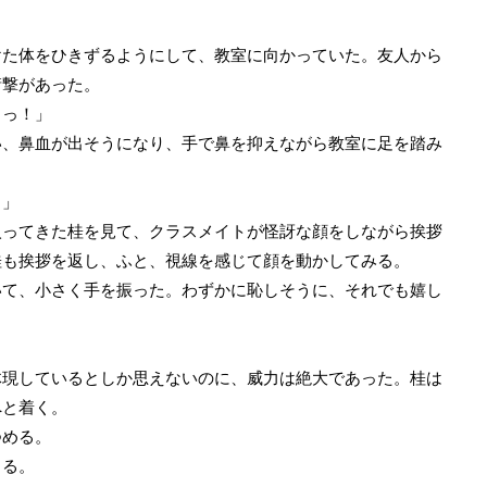
た体をひきずるようにして、教室に向かっていた。友人から
衝撃があった。
…っ！」
、鼻血が出そうになり、手で鼻を抑えながら教室に足を踏み
？」
ってきた桂を見て、クラスメイトが怪訝な顔をしながら挨拶
桂も挨拶を返し、ふと、視線を感じて顔を動かしてみる。
て、小さく手を振った。わずかに恥しそうに、それでも嬉し
現しているとしか思えないのに、威力は絶大であった。桂は
へと着く。
める。
くる。