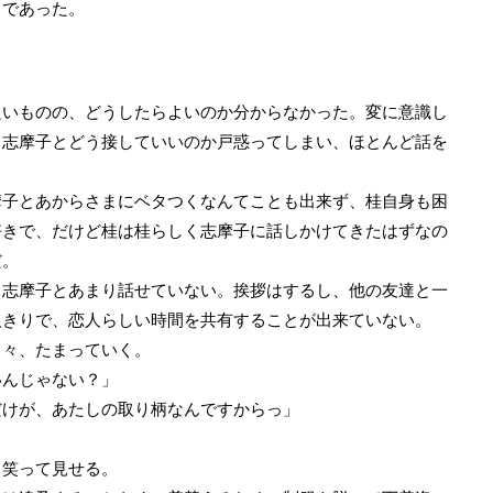
であった。
いものの、どうしたらよいのか分からなかった。変に意識し
、志摩子とどう接していいのか戸惑ってしまい、ほとんど話を
子とあからさまにベタつくなんてことも出来ず、桂自身も困
好きで、だけど桂は桂らしく志摩子に話しかけてきたはずなの
だ。
志摩子とあまり話せていない。挨拶はするし、他の友達と一
人きりで、恋人らしい時間を共有することが出来ていない。
々、たまっていく。
いんじゃない？」
だけが、あたしの取り柄なんですからっ」
笑って見せる。