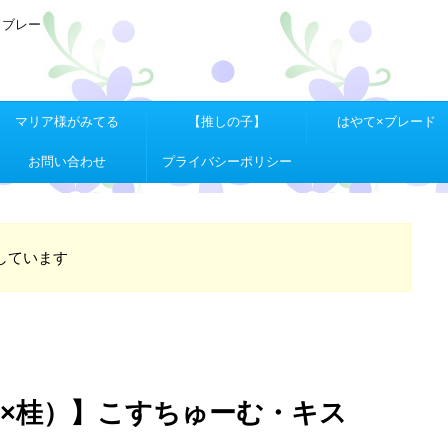
Ｘブレー
マリア様がみてる
【推しの子】
はやて×ブレード
お問い合わせ
プライバシーポリシー
しています
子×桂）】こすちゅーむ・キス