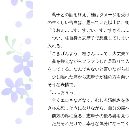
蔦子との話を終え、桂はダメージを受け
の生々しい告白は、思っていた以上に、
「うおぉ……す、すごい、すごすぎる…
つい、桂自身と志摩子で想像してしまい
入れる。
「ごきげんよう、桂さん……て、大丈夫
鼻を抑えながらフラフラした足取りで入
をしてくる。なんでもないと言いながら
少し離れた席から志摩子が桂の方を向い
そうな表情で。
「……おぅっ」
全くエロさなどなく、むしろ清純さを体
きゅん死しそうになりながら、自分の席
前方の席に座る、志摩子の後ろ姿を見つ
ただそれだけで、幸せな気分になって