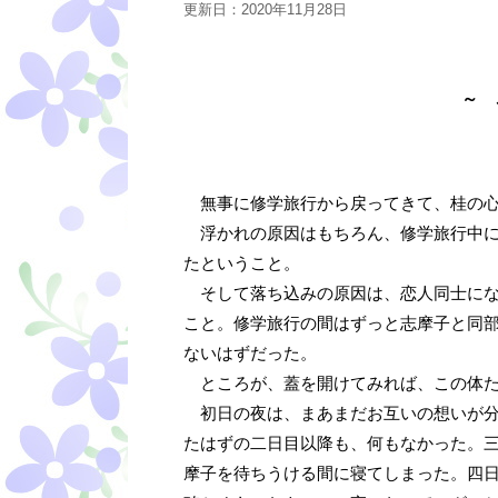
更新日：
2020年11月28日
～ 
無事に修学旅行から戻ってきて、桂の心
浮かれの原因はもちろん、修学旅行中に
たということ。
そして落ち込みの原因は、恋人同士にな
こと。修学旅行の間はずっと志摩子と同
ないはずだった。
ところが、蓋を開けてみれば、この体た
初日の夜は、まあまだお互いの想いが分
たはずの二日目以降も、何もなかった。
摩子を待ちうける間に寝てしまった。四