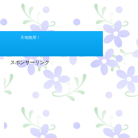
天地無用！
スポンサーリンク