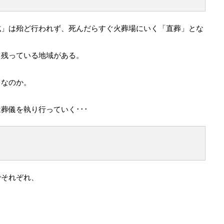
式」は殆ど行われず、死んだらすぐ火葬場にいく「直葬」とな
ま残っている地域がある。
きなのか。
。
葬儀を執り行っていく･･･
でそれぞれ、