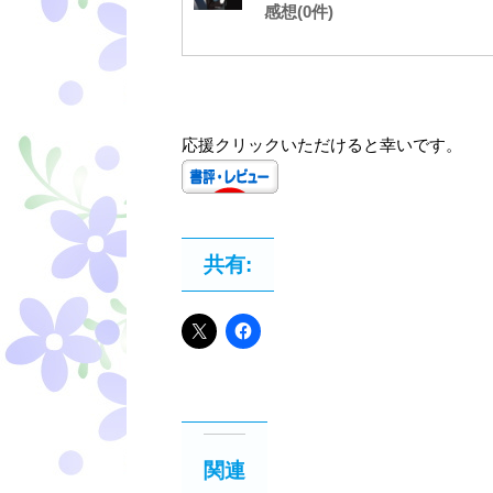
感想(0件)
応援クリックいただけると幸いです。
共有:
関連