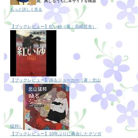
員。興じるうちに本サイトを構築
もっと詳しく見る
【ブックレビュー】紅い砂（著：高嶋哲夫）
【ブックレビュー】踊るジョーカー（著：北山
猛邦）
【ブックレビュー】10年ぶりに再会したクソガ