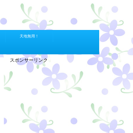
天地無用！
スポンサーリンク