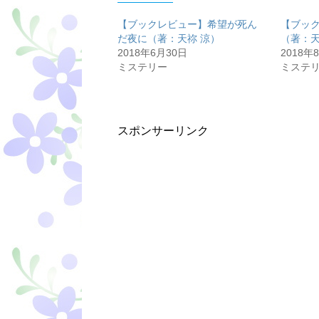
【ブックレビュー】希望が死ん
【ブッ
だ夜に（著：天祢 涼）
（著：天
2018年6月30日
2018年
ミステリー
ミステ
スポンサーリンク