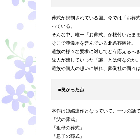
葬式が規制されている国。今では「お葬
っている。
そんな中、唯一「お葬式」が根付いたま
そこで葬儀屋を営んでいる北条葬儀社。
遺族の様々な要求に対してどう応えるべ
故人が残していった「謎」とは何なのか
遺族や個人の想いに触れ、葬儀社の面々は
■良かった点
本作は短編連作となっていて、一つの話
「父の葬式」
「祖母の葬式」
「息子の葬式」