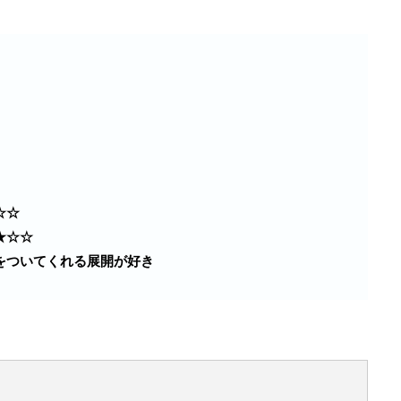
☆☆
★☆☆
をついてくれる展開が好き