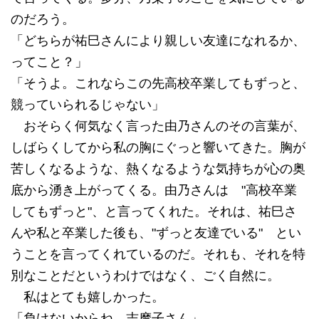
のだろう。
「どちらが祐巳さんにより親しい友達になれるか、
ってこと？」
「そうよ。これならこの先高校卒業してもずっと、
競っていられるじゃない」
おそらく何気なく言った由乃さんのその言葉が、
しばらくしてから私の胸にぐっと響いてきた。胸が
苦しくなるような、熱くなるような気持ちが心の奥
底から湧き上がってくる。由乃さんは "高校卒業
してもずっと"、と言ってくれた。それは、祐巳さ
んや私と卒業した後も、"ずっと友達でいる" とい
うことを言ってくれているのだ。それも、それを特
別なことだというわけではなく、ごく自然に。
私はとても嬉しかった。
「負けないからね、志摩子さん」