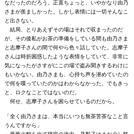
なだったのだろう。正直ちょっと、いやかなり由乃
さまが羨ましかった。しかし表情には一切そんなこ
と出さない。
結局、とりあえずその場はそれで収まったのだ
が、その後私がお茶の準備をしている間も由乃さま
と志摩子さんの間で何やら色々話していた。志摩子
さんは時折困惑したような表情をしていて、非常に
気になったがさすがにこの場で盗み聞きするわけに
もいかない。由乃さまも、心持ち声を潜めていたの
で何を喋っていたのかはわからなかった。でもきっ
と、ロクなことではないのだ。
何せ、志摩子さんを困らせているのだから。
「全く由乃さまは、本当にいつも無茶苦茶なこと言
うんですから」