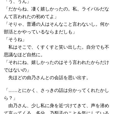
「う、うん」
「だからね、凄く嬉しかったの。私、ライバルだな
んて言われたの初めてよ」
「そりゃ、普通の人はそんなこと言わないし。何か
部活とかやっているならまだしも」
「そうね」
私はそこで、くすくすと笑い出した。自分でも不
思議なほど自然に。
「それにね、嬉しかったのはそう言われたからだけ
ではないの」
先ほどの由乃さんとの会話を思い出す。
「……とにかく、さっきの話は分かってくれたかし
ら？」
由乃さん、少し私に身を近づけてきて、声を潜め
て言ってくる。多分、乃梨子のことを気にしている