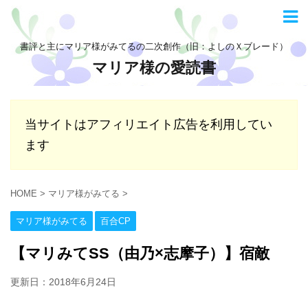
書評と主にマリア様がみてるの二次創作（旧：よしのＸブレード）
マリア様の愛読書
当サイトはアフィリエイト広告を利用してい
ます
HOME
>
マリア様がみてる
>
マリア様がみてる
百合CP
【マリみてSS（由乃×志摩子）】宿敵
更新日：
2018年6月24日