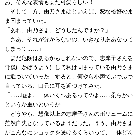
あ、そんな表情もまた可愛らしい！
そして一方、由乃さまはといえば、変な格好のま
ま固まっていた。
「あれ、由乃さま、どうしたんですか？」
「さあ、それが分からないの。いきなりああなって
しまって……」
まだ危険はあるかもしれないので、志摩子さんを
背後にかばうようにして私は固まっている由乃さま
に近づいていった。すると、何やら小声でぶつぶつ
言っている。口元に耳を近づけてみた。
「……嘘よ、一体いくつあるってのよ……柔らかい
というか重いというか……」
どうやら、想像以上の志摩子さんのボリュームに
茫然自失となっているようだった。うう、由乃さま
がこんなにショックを受けるくらいって、一体どん