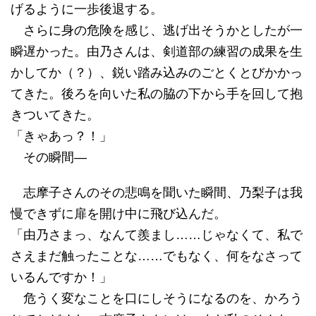
げるように一歩後退する。
さらに身の危険を感じ、逃げ出そうかとしたが一
瞬遅かった。由乃さんは、剣道部の練習の成果を生
かしてか（？）、鋭い踏み込みのごとくとびかかっ
てきた。後ろを向いた私の脇の下から手を回して抱
きついてきた。
「きゃあっ？！」
その瞬間―
志摩子さんのその悲鳴を聞いた瞬間、乃梨子は我
慢できずに扉を開け中に飛び込んだ。
「由乃さまっ、なんて羨まし……じゃなくて、私で
さえまだ触ったことな……でもなく、何をなさって
いるんですか！」
危うく変なことを口にしそうになるのを、かろう