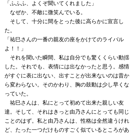
「ふふふ、よくぞ聞いてくれました」
なぜか、不敵に微笑んでいる。
そして、十分に間をとった後に高らかに宣言し
た。
「祐巳さんの一番の親友の座をかけてのライバル
よ！！」
それを聞いた瞬間、私は自分でも驚くくらい動揺
した。それでも、表情には出なかったと思う。感情
がすぐに表に出ない、出すことが出来ないのは昔か
ら変わらない。そのかわり、胸の鼓動は少し早くな
っていた。
祐巳さんは、私にとって初めて出来た親しい友
達。そして、それはきっと由乃さんにとっても同じ
ことのはず。私と由乃さんは、性格は全然違うけれ
ど、たった一つだけものすごく似ているところがあ