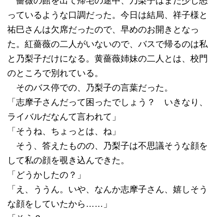
薔薇の館を出て帰宅の途中、乃梨子はまだ少し怒
っているような口調だった。今日は結局、祥子様と
祐巳さんは欠席だったので、早めのお開きとなっ
た。紅薔薇の二人がいないので、バスで帰るのは私
と乃梨子だけになる。黄薔薇姉妹の二人とは、校門
のところで別れている。
そのバス停での、乃梨子の言葉だった。
「志摩子さんだって困ったでしょう？ いきなり、
ライバルだなんて言われて」
「そうね、ちょっとは、ね」
そう、答えたものの、乃梨子は不思議そうな顔を
して私の顔を覗き込んできた。
「どうかしたの？」
「え、ううん。いや、なんか志摩子さん、嬉しそう
な顔をしていたから……」