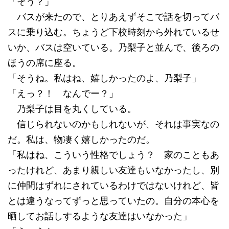
「そう？」
バスが来たので、とりあえずそこで話を切ってバ
スに乗り込む。ちょうど下校時刻から外れているせ
いか、バスは空いている。乃梨子と並んで、後ろの
ほうの席に座る。
「そうね。私はね、嬉しかったのよ、乃梨子」
「えっ？！ なんでー？」
乃梨子は目を丸くしている。
信じられないのかもしれないが、それは事実なの
だ。私は、物凄く嬉しかったのだ。
「私はね、こういう性格でしょう？ 家のこともあ
ったけれど、あまり親しい友達もいなかったし、別
に仲間はずれにされているわけではないけれど、皆
とは違うなってずっと思っていたの。自分の本心を
晒してお話しするような友達はいなかった」