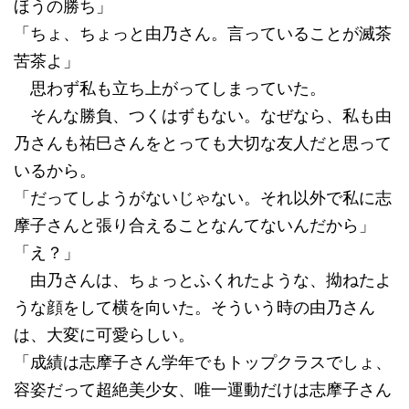
ほうの勝ち」
「ちょ、ちょっと由乃さん。言っていることが滅茶
苦茶よ」
思わず私も立ち上がってしまっていた。
そんな勝負、つくはずもない。なぜなら、私も由
乃さんも祐巳さんをとっても大切な友人だと思って
いるから。
「だってしようがないじゃない。それ以外で私に志
摩子さんと張り合えることなんてないんだから」
「え？」
由乃さんは、ちょっとふくれたような、拗ねたよ
うな顔をして横を向いた。そういう時の由乃さん
は、大変に可愛らしい。
「成績は志摩子さん学年でもトップクラスでしょ、
容姿だって超絶美少女、唯一運動だけは志摩子さん