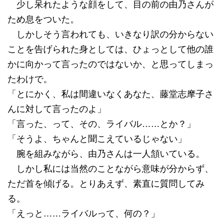
少し呆れたような顔をして、目の前の由乃さんが
ため息をついた。
しかしそう言われても、いきなり訳の分からない
ことを告げられた身としては、ひょっとして他の誰
かに向かって言ったのではないか、と思ってしまっ
たわけで。
「とにかく、私は間違いなくあなた、藤堂志摩子さ
んに対して言ったのよ」
「言った、って、その、ライバル……とか？」
「そうよ、ちゃんと聞こえているじゃない」
腕を組みながら、由乃さんは一人頷いている。
しかし私には当然のことながら意味が分からず、
ただ首を傾げる。とりあえず、素直に質問してみ
る。
「えっと……ライバルって、何の？」