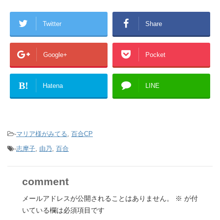
Twitter
Share
Google+
Pocket
B!
Hatena
LINE
-
マリア様がみてる
,
百合CP
-
志摩子
,
由乃
,
百合
comment
メールアドレスが公開されることはありません。
※
が付
いている欄は必須項目です