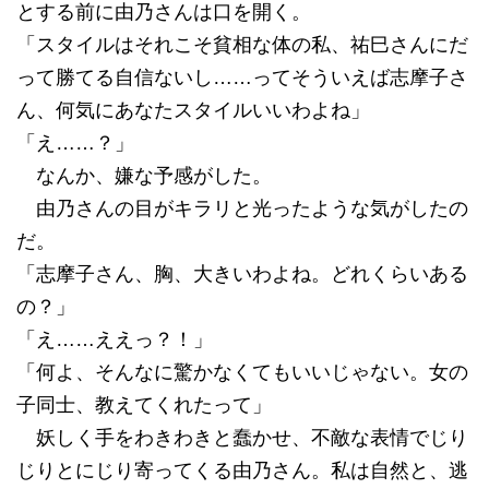
とする前に由乃さんは口を開く。
「スタイルはそれこそ貧相な体の私、祐巳さんにだ
って勝てる自信ないし……ってそういえば志摩子さ
ん、何気にあなたスタイルいいわよね」
「え……？」
なんか、嫌な予感がした。
由乃さんの目がキラリと光ったような気がしたの
だ。
「志摩子さん、胸、大きいわよね。どれくらいある
の？」
「え……ええっ？！」
「何よ、そんなに驚かなくてもいいじゃない。女の
子同士、教えてくれたって」
妖しく手をわきわきと蠢かせ、不敵な表情でじり
じりとにじり寄ってくる由乃さん。私は自然と、逃