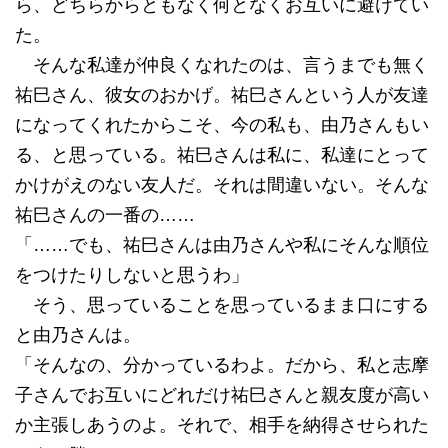
ら、どちらからともなく何となくお互いに避けてい
た。
そんな私達が仲良くなれたのは、言うまでも無く
祐巳さん、彼女のおかげ。祐巳さんという人が友達
になってくれたからこそ、今の私も、由乃さんもい
る、と思っている。祐巳さんは私に、私達にとって
かけがえのない友人だ。それは間違いない。そんな
祐巳さんの一番の……
「……でも、祐巳さんは由乃さんや私にそんな順位
をつけたりしないと思うわ」
そう、思っていることを思っているまま口にする
と由乃さんは。
「そんなの、分かっているわよ。だから、私と志摩
子さんでお互いにどれだけ祐巳さんと親友度が高い
か主張しあうのよ。それで、相手を納得させられた