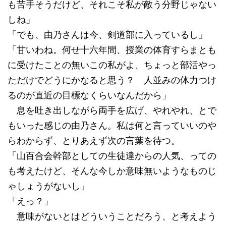
も苦手そうだけど、それこそ私が敵う分野じゃない
しね」
「でも、由乃さんは今、剣道部に入っているし」
「甘いわね。何せ十六年間、授業の体育すらまとも
に受けたことの無いこの私がよ、ちょっと部活やっ
ただけでどうにかなると思う？ 人並みの体力つけ
るのが直近の目標なくらいなんだから」
息を吐き出しながら両手を広げ、やれやれ、とで
もいった感じの由乃さん。私は何と言っていいのや
らわからず、とりあえず次の言葉を待つ。
「山百合会幹部としての生徒達からの人気、っての
も考えたけど、そんな今しか意味無いようなものじ
ゃしょうがないし」
「えっ？」
意味がないとはどういうことだろう、と考えよう