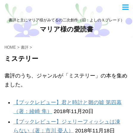
書評と主にマリア様がみてるの二次創作（旧：よしのＸブレード）
マリア様の愛読書
HOME
>
書評
>
ミステリー
書評のうち、ジャンルが「ミステリー」の本を集め
ました。
【ブックレビュー】君と時計と雛の嘘 第四幕
（著：綾崎 隼）
2018年11月20日
【ブックレビュー】ジェリーフィッシュは凍
らない（著：市川 憂人）
2018年11月18日