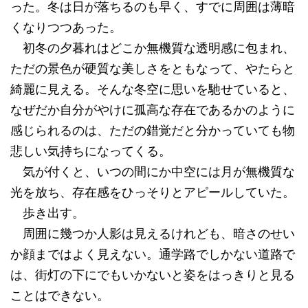
った。冬は日が落ちるのも早く、すでに周囲は薄暗
くなりつつあった。
初冬の夕暮れはどこか無機質な透明感に包まれ、
ただの景色が硬質な美しさをともなって、やたらと
綺麗に見える。そんな冬空に思いを馳せていると、
なぜだか自分がやけに孤高な存在であるかのように
感じられるのは、ただの錯覚だと分かっていても物
悲しい気持ちになってくる。
気が付くと、いつの間にか中空には月が無機質な
光を放ち、存在感をひっそりとアピールしていた。
歩き出す。
周囲に幾つか人影は見えるけれども、暗さのせい
か顔まではよく見えない。通学路でしかない道路で
は、街灯の下にでもいかないと姿をはっきりと見る
ことはできない。