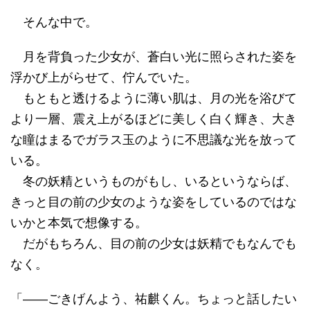
そんな中で。
月を背負った少女が、蒼白い光に照らされた姿を
浮かび上がらせて、佇んでいた。
もともと透けるように薄い肌は、月の光を浴びて
より一層、震え上がるほどに美しく白く輝き、大き
な瞳はまるでガラス玉のように不思議な光を放って
いる。
冬の妖精というものがもし、いるというならば、
きっと目の前の少女のような姿をしているのではな
いかと本気で想像する。
だがもちろん、目の前の少女は妖精でもなんでも
なく。
「――ごきげんよう、祐麒くん。ちょっと話したい