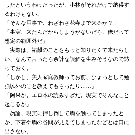
したというわけだったが、小林がそれだけで納得す
るわけもない。
「そんな用事で、わざわざ花寺まで来るか？」
「事実、来たんだからしようがないだろ。俺だって
想定の範囲外だ」
実際は、祐麒のことをもっと知りたくて来たらし
い、なんて言ったら余計な誤解を生みそうなので黙
っておく。
「しかし、美人家庭教師ってお前、ひょっとして勉
強以外のこと教えてもらったり……」
「阿呆か。エロ本の読みすぎだ。現実でそんなこと
起こるか」
勿論、現実に押し倒して胸を触ってしまったと
か、下着や胸の谷間が見えてしまったなどとは口に
出さない。