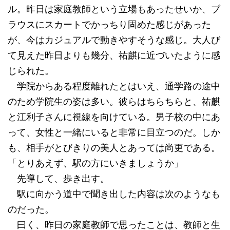
ル。昨日は家庭教師という立場もあったせいか、ブ
ラウスにスカートでかっちり固めた感じがあった
が、今はカジュアルで動きやすそうな感じ。大人び
て見えた昨日よりも幾分、祐麒に近づいたように感
じられた。
学院からある程度離れたとはいえ、通学路の途中
のため学院生の姿は多い。彼らはちらちらと、祐麒
と江利子さんに視線を向けている。男子校の中にあ
って、女性と一緒にいると非常に目立つのだ。しか
も、相手がとびきりの美人とあっては尚更である。
「とりあえず、駅の方にいきましょうか」
先導して、歩き出す。
駅に向かう道中で聞き出した内容は次のようなも
のだった。
曰く、昨日の家庭教師で思ったことは、教師と生