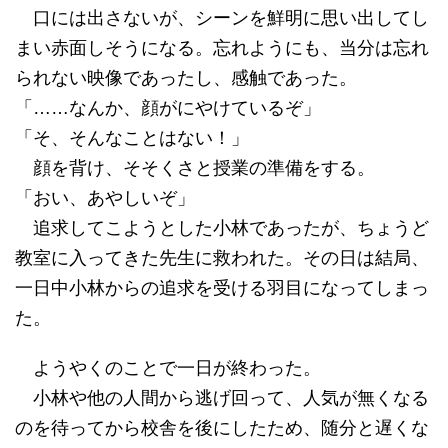
口には出さないが、シーンを鮮明に思い出してし
まい赤面しそうになる。忘れようにも、当分は忘れ
られない映像であったし、感触であった。
「……なんか、顔がにやけているぞ」
「そ、そんなことはない！」
顔を背け、そそくさと授業の準備をする。
「おい、あやしいぞ」
追求してこようとした小林であったが、ちょうど
教室に入ってきた先生に救われた。その日は結局、
一日中小林からの追求を受ける羽目になってしまっ
た。
ようやくのことで一日が終わった。
小林や他の人間から逃げ回って、人気が無くなる
のを待ってから校舎を後にしたため、随分と遅くな