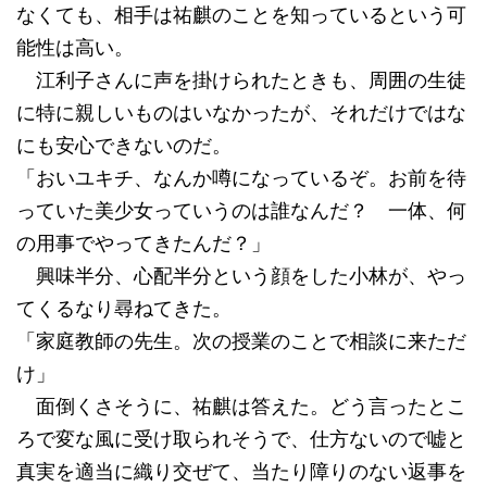
なくても、相手は祐麒のことを知っているという可
能性は高い。
江利子さんに声を掛けられたときも、周囲の生徒
に特に親しいものはいなかったが、それだけではな
にも安心できないのだ。
「おいユキチ、なんか噂になっているぞ。お前を待
っていた美少女っていうのは誰なんだ？ 一体、何
の用事でやってきたんだ？」
興味半分、心配半分という顔をした小林が、やっ
てくるなり尋ねてきた。
「家庭教師の先生。次の授業のことで相談に来ただ
け」
面倒くさそうに、祐麒は答えた。どう言ったとこ
ろで変な風に受け取られそうで、仕方ないので嘘と
真実を適当に織り交ぜて、当たり障りのない返事を