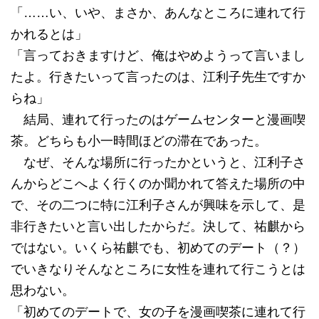
「……い、いや、まさか、あんなところに連れて行
かれるとは」
「言っておきますけど、俺はやめようって言いまし
たよ。行きたいって言ったのは、江利子先生ですか
らね」
結局、連れて行ったのはゲームセンターと漫画喫
茶。どちらも小一時間ほどの滞在であった。
なぜ、そんな場所に行ったかというと、江利子さ
んからどこへよく行くのか聞かれて答えた場所の中
で、その二つに特に江利子さんが興味を示して、是
非行きたいと言い出したからだ。決して、祐麒から
ではない。いくら祐麒でも、初めてのデート（？）
でいきなりそんなところに女性を連れて行こうとは
思わない。
「初めてのデートで、女の子を漫画喫茶に連れて行