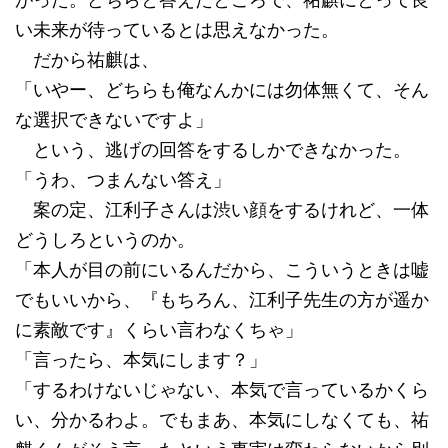
がった。どちらと答えたところで、祐麒にとって良
い未来が待っているとは思えなかった。
だから祐麒は、
「いやー、どちらも俺なんかには勿体無くて、そん
な選択できないですよ」
という、逃げの回答をするしかできなかった。
「うわ、つまんない答え」
案の定、江利子さんは渋い顔をするけれど、一体
どうしろというのか。
「本人が目の前にいるんだから、こういうときは嘘
でもいいから、『もちろん、江利子先生の方が遥か
に素敵です』くらい言わなくちゃ」
「言ったら、本気にします？」
「するわけないじゃない、本気で言っているかくら
い、分かるわよ。でもまあ、本気にしなくても、祐