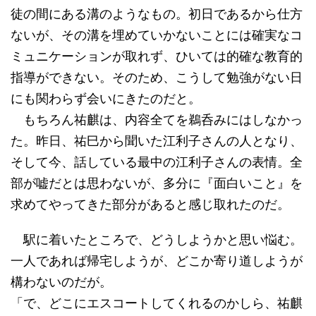
徒の間にある溝のようなもの。初日であるから仕方
ないが、その溝を埋めていかないことには確実なコ
ミュニケーションが取れず、ひいては的確な教育的
指導ができない。そのため、こうして勉強がない日
にも関わらず会いにきたのだと。
もちろん祐麒は、内容全てを鵜呑みにはしなかっ
た。昨日、祐巳から聞いた江利子さんの人となり、
そして今、話している最中の江利子さんの表情。全
部が嘘だとは思わないが、多分に『面白いこと』を
求めてやってきた部分があると感じ取れたのだ。
駅に着いたところで、どうしようかと思い悩む。
一人であれば帰宅しようが、どこか寄り道しようが
構わないのだが。
「で、どこにエスコートしてくれるのかしら、祐麒