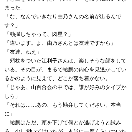
まった。
「な、なんでいきなり由乃さんの名前が出るんで
す？」
「動揺しちゃって、図星？」
「違います。よ、由乃さんとは友達ですから」
「友達、ねえ」
頬杖をついた江利子さんは、楽しそうな顔をして
いる。その目が、まるで祐麒の内心を見透かしてい
るかのように見えて、どこか落ち着かない。
「じゃあ、山百合会の中では、誰が好みのタイプか
しら」
「それは……あの、もう勘弁してください、本当
に」
祐麒はただ、頭を下げて何とか逃げようと試み
る。少し聞いてはいたが、本当に一度くらいついた