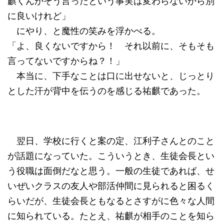
麒くんがそう言ったという事実は変わらないから別
に良いけれど」
にやり、と魔性の笑みを浮かべる。
「よ、良くないですから！ それ以前に、そもそも
言ってないですからね？！」
本当に、下手なことは口に出せないと、じっとり
とした汗が背中を伝うのを感じる祐麒であった。
翌日、学校に行くと案の定、江利子さんとのこと
が話題になっていた。こういうとき、生徒会長とい
う役職は面倒だなと思う。一般の生徒であれば、せ
いぜいクラスの友人や部活仲間に見られると困るく
らいだが、生徒会長ともなるとさすがに色々な人間
に知られている。たとえ、祐麒が相手のことを知ら