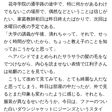
花寺学院の通学路の途中で、特に何かがあるわけ
でもないこの場所で、偶然などということは信じが
たい。家庭教師初日は昨日終えたばかりで、次回は
水曜日の夜の予定である。
「大学の講義が午後、潰れちゃって。それで、せっ
かく時間が空いたから、ちょっと教え子のことを知
っておこうかなと思って」
ヘアバンドでまとめられたサラサラの髪の毛をな
でつけながら、内心を読ませない表情で江利子さん
は祐麒のことを見ている。
こうして改めて見てみても、とても綺麗な人だな
と思ってしまう。昨日は部屋の中だったが、外で見
るとまた印象も変わったように感じる。それとも、
服装が異なるせいだろうか。今日は、ファーのつい
た白いダウンジャケットにジーンズというスタイ