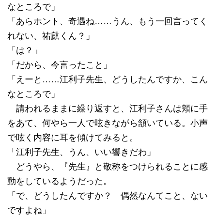
なところで」
「あらホント、奇遇ね……うん、もう一回言ってく
れない、祐麒くん？」
「は？」
「だから、今言ったこと」
「えーと……江利子先生、どうしたんですか、こん
なところで」
請われるままに繰り返すと、江利子さんは頬に手
をあて、何やら一人で呟きながら頷いている。小声
で呟く内容に耳を傾けてみると。
「江利子先生、うん、いい響きだわ」
どうやら、『先生』と敬称をつけられることに感
動をしているようだった。
「で、どうしたんですか？ 偶然なんてこと、ない
ですよね」