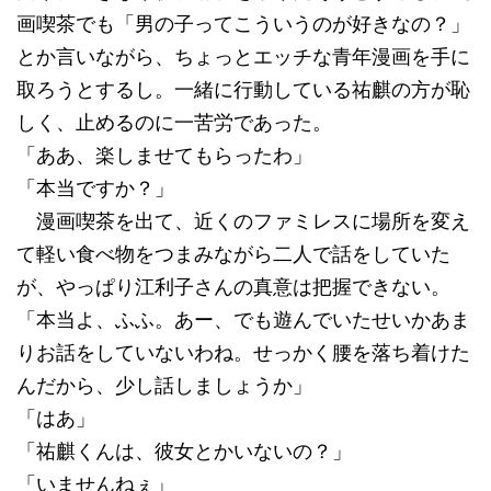
画喫茶でも「男の子ってこういうのが好きなの？」
とか言いながら、ちょっとエッチな青年漫画を手に
取ろうとするし。一緒に行動している祐麒の方が恥
しく、止めるのに一苦労であった。
「ああ、楽しませてもらったわ」
「本当ですか？」
漫画喫茶を出て、近くのファミレスに場所を変え
て軽い食べ物をつまみながら二人で話をしていた
が、やっぱり江利子さんの真意は把握できない。
「本当よ、ふふ。あー、でも遊んでいたせいかあま
りお話をしていないわね。せっかく腰を落ち着けた
んだから、少し話しましょうか」
「はあ」
「祐麒くんは、彼女とかいないの？」
「いませんねぇ」