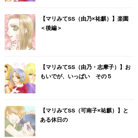
【マリみてSS（由乃×祐麒）】楽園
＜後編＞
【マリみてSS（由乃・志摩子）】お
もいでが、いっぱい その５
【マリみてSS（可南子×祐麒）】と
ある休日の