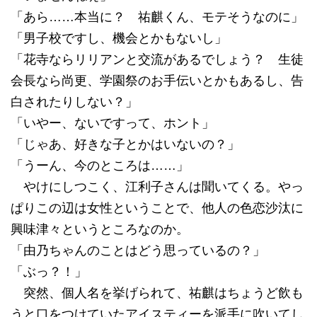
「あら……本当に？ 祐麒くん、モテそうなのに」
「男子校ですし、機会とかもないし」
「花寺ならリリアンと交流があるでしょう？ 生徒
会長なら尚更、学園祭のお手伝いとかもあるし、告
白されたりしない？」
「いやー、ないですって、ホント」
「じゃあ、好きな子とかはいないの？」
「うーん、今のところは……」
やけにしつこく、江利子さんは聞いてくる。やっ
ぱりこの辺は女性ということで、他人の色恋沙汰に
興味津々というところなのか。
「由乃ちゃんのことはどう思っているの？」
「ぶっ？！」
突然、個人名を挙げられて、祐麒はちょうど飲も
うと口をつけていたアイスティーを派手に吹いてし