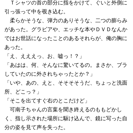
Ｔシャツの首の部分に指をかけて、ぐいと外側に
引っ張って中を覗き込む。
柔らかそうな、弾力のありそうな、二つの膨らみ
があった。グラビアや、エッチな本やＤＶＤなんか
ではお世話になったことのあるそれらが、俺の胸に
あった。
「え、えええっ、お、嘘っ！？」
「あはは、何、そんなに驚いてるの。まさか、ブラ
していたのに外されちゃったとか？」
「いや、あの、えと、そそそそうだ、ちょっと洗面
所、どこっ？」
「そこを出てすぐ右のとこだけど」
可南子ちゃんの言葉を聞き終えるのももどかし
く、指し示された場所に駆け込んで、鏡に写った自
分の姿を見て声を失った。