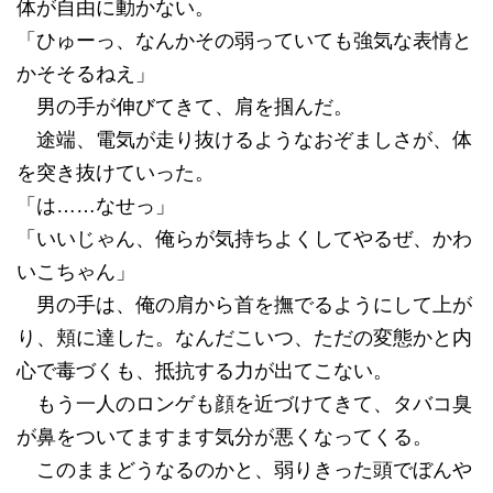
体が自由に動かない。
「ひゅーっ、なんかその弱っていても強気な表情と
かそそるねえ」
男の手が伸びてきて、肩を掴んだ。
途端、電気が走り抜けるようなおぞましさが、体
を突き抜けていった。
「は……なせっ」
「いいじゃん、俺らが気持ちよくしてやるぜ、かわ
いこちゃん」
男の手は、俺の肩から首を撫でるようにして上が
り、頬に達した。なんだこいつ、ただの変態かと内
心で毒づくも、抵抗する力が出てこない。
もう一人のロンゲも顔を近づけてきて、タバコ臭
が鼻をついてますます気分が悪くなってくる。
このままどうなるのかと、弱りきった頭でぼんや