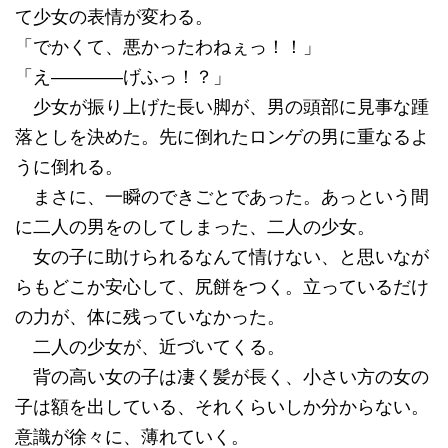
て少女の表情が変わる。
「でかくて、悪かったわねぇっ！！」
「え――――げふっ！？」
少女が振り上げた長い脚が、男の頭部に見事な踵
落としを決めた。先に倒れたロンゲの男に重なるよ
うに倒れる。
まさに、一瞬のできごとであった。あっという間
に二人の男をのしてしまった、二人の少女。
女の子に助けられるなんて情けない、と思いなが
らもどこか安心して、尻餅をつく。立っているだけ
の力が、体に残っていなかった。
二人の少女が、近づいてくる。
背の高い女の子は凄く髪が長く、小さい方の女の
子は額を出している、それくらいしか分からない。
意識が徐々に、薄れていく。