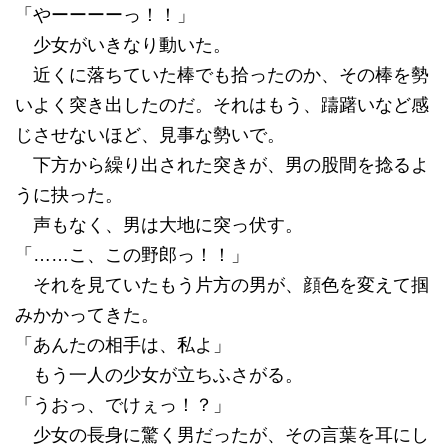
「やーーーーっ！！」
少女がいきなり動いた。
近くに落ちていた棒でも拾ったのか、その棒を勢
いよく突き出したのだ。それはもう、躊躇いなど感
じさせないほど、見事な勢いで。
下方から繰り出された突きが、男の股間を捻るよ
うに抉った。
声もなく、男は大地に突っ伏す。
「……こ、この野郎っ！！」
それを見ていたもう片方の男が、顔色を変えて掴
みかかってきた。
「あんたの相手は、私よ」
もう一人の少女が立ちふさがる。
「うおっ、でけぇっ！？」
少女の長身に驚く男だったが、その言葉を耳にし