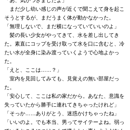
「あ、気がつきましたよ」
まだ少し幼い感じの声が近くで聞こえて身を起こ
そうとするが、まだうまく体が動かなかった。
「無理しないで、まだ横になっていていいのよ」
髪の長い少女がやってきて、水を差し出してき
た。素直にコップを受け取って水を口に含むと、冷
たい水が全身に染み渡っていくようで心地よかっ
た。
「えと、ここは……？」
室内を見回してみても、見覚えの無い部屋だっ
た。
「安心して、ここは私の家だから。あなた、意識を
失っていたから勝手に連れてきちゃったけれど」
「そっか……ありがとう、迷惑かけちゃったね」
「いいのよ。でも本当、男ってサイテーよね。弱っ