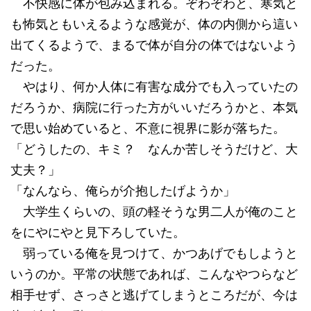
不快感に体が包み込まれる。ぞわぞわと、寒気と
も怖気ともいえるような感覚が、体の内側から這い
出てくるようで、まるで体が自分の体ではないよう
だった。
やはり、何か人体に有害な成分でも入っていたの
だろうか、病院に行った方がいいだろうかと、本気
で思い始めていると、不意に視界に影が落ちた。
「どうしたの、キミ？ なんか苦しそうだけど、大
丈夫？」
「なんなら、俺らが介抱したげようか」
大学生くらいの、頭の軽そうな男二人が俺のこと
をにやにやと見下ろしていた。
弱っている俺を見つけて、かつあげでもしようと
いうのか。平常の状態であれば、こんなやつらなど
相手せず、さっさと逃げてしまうところだが、今は