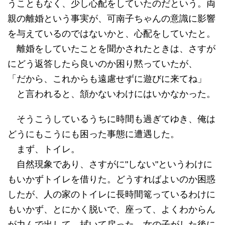
うこともなく、少し心配をしていたのだという。両
親の離婚という事実が、可南子ちゃんの意識に影響
を与えているのではないかと、心配をしていたと。
離婚をしていたことを聞かされたときは、さすが
にどう返答したら良いのか困り黙っていたが、
「だから、これからも遠慮せずに遊びに来てね」
と言われると、頷かないわけにはいかなかった。
そうこうしているうちに時間も過ぎてゆき、俺は
どうにもこうにも困った事態に遭遇した。
まず、トイレ。
自然現象であり、さすがに"しない"というわけに
もいかずトイレを借りた。どうすればよいのか困惑
したが、人の家のトイレに長時間篭っているわけに
もいかず、とにかく脱いで、座って、よくわからん
が力んで出して、拭いて戻った。女の子がした後に