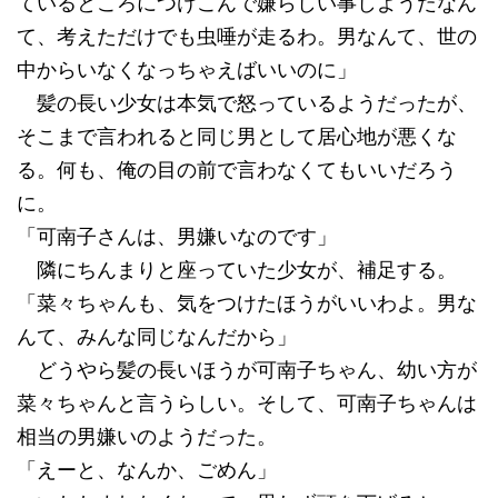
ているところにつけこんで嫌らしい事しようだなん
て、考えただけでも虫唾が走るわ。男なんて、世の
中からいなくなっちゃえばいいのに」
髪の長い少女は本気で怒っているようだったが、
そこまで言われると同じ男として居心地が悪くな
る。何も、俺の目の前で言わなくてもいいだろう
に。
「可南子さんは、男嫌いなのです」
隣にちんまりと座っていた少女が、補足する。
「菜々ちゃんも、気をつけたほうがいいわよ。男な
んて、みんな同じなんだから」
どうやら髪の長いほうが可南子ちゃん、幼い方が
菜々ちゃんと言うらしい。そして、可南子ちゃんは
相当の男嫌いのようだった。
「えーと、なんか、ごめん」