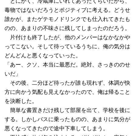
とにかく、冷蔵庫にいれてあったくらいだから、
毒物ではないだろうとポジティブに考える。どうせ
誰かが、またゲテモノドリンクでも仕入れてきたも
のの、あまりの不味さに残してしまったのだろう。
片付けも終了したが、他のメンバーはなかなかや
ってこない。そして待っているうちに、俺の気分は
どんどんと悪くなっていった。
「あー、クソ、本当に最悪だ。絶対、さっきののせ
いだ」
その後、二分ほど待ったが誰も現れず、体調が快
方に向かう気配も見えなかったので、俺は帰ること
を決断した。
簡単な書置きだけ残して部屋を出て、学校を後に
する。しかしバスに乗ったものの、あまりに気分が
悪くなってきたので途中下車してしまう。