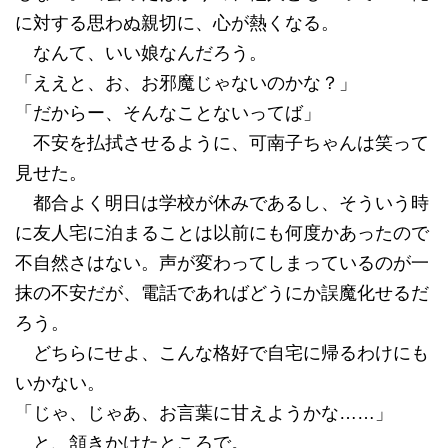
に対する思わぬ親切に、心が熱くなる。
なんて、いい娘なんだろう。
「ええと、お、お邪魔じゃないのかな？」
「だからー、そんなことないってば」
不安を払拭させるように、可南子ちゃんは笑って
見せた。
都合よく明日は学校が休みであるし、そういう時
に友人宅に泊まることは以前にも何度かあったので
不自然さはない。声が変わってしまっているのが一
抹の不安だが、電話であればどうにか誤魔化せるだ
ろう。
どちらにせよ、こんな格好で自宅に帰るわけにも
いかない。
「じゃ、じゃあ、お言葉に甘えようかな……」
と、頷きかけたところで。