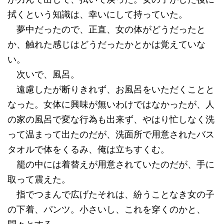
拭くという知識は、幸いにして持っていた。
夢中だったので、正直、女の体がどうだったと
か、触れた感じはどうだったかとかは覚えていな
い。
次いで、風呂。
遠慮したが断りきれず、お風呂をいただくことと
なった。女体に興味が無いわけではなかったが、人
の家の風呂で変な行為も出来ず、やはり忙しなく洗
って温まって出たのだが、洗面所で用意されたバス
タオルで体をくるみ、俺は立ちすくむ。
籠の中には着替えが用意されていたのだが、手に
取って震えた。
指でつまんで広げたそれは、紛うことなき女の子
の下着、パンツ。小さいし、これを穿くのかと、