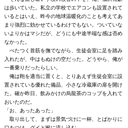
は歩いていた。私立の学校でエアコンも設置されて
いるとはいえ、昨今の地球温暖化のことも考えてあ
まり強烈に効かせているわけでもない。ついていな
いよりかはマシだが、どうにも中途半端な感は否め
なかった。
べたつく首筋を撫でながら、生徒会室に足を踏み
入れたが、中はもぬけの空だった。どうやら、俺が
一番乗りだったらしい。
俺は鞄を適当に置くと、とりあえず生徒会室に設
置されている優れた備品、小さな冷蔵庫の扉を開け
た。確か昨日、飲みかけの烏龍茶のコップを入れて
おいたのだ。
「お、あったあった」
取り出して、まずは景気づけに一杯、とばかりに
口をつけ、グイと喉に流し込む。