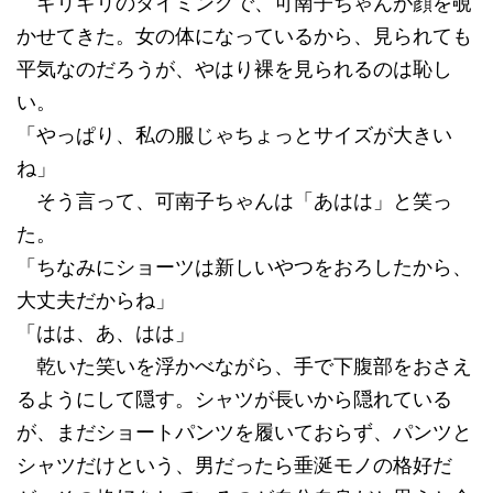
ギリギリのタイミングで、可南子ちゃんが顔を覗
かせてきた。女の体になっているから、見られても
平気なのだろうが、やはり裸を見られるのは恥し
い。
「やっぱり、私の服じゃちょっとサイズが大きい
ね」
そう言って、可南子ちゃんは「あはは」と笑っ
た。
「ちなみにショーツは新しいやつをおろしたから、
大丈夫だからね」
「はは、あ、はは」
乾いた笑いを浮かべながら、手で下腹部をおさえ
るようにして隠す。シャツが長いから隠れている
が、まだショートパンツを履いておらず、パンツと
シャツだけという、男だったら垂涎モノの格好だ