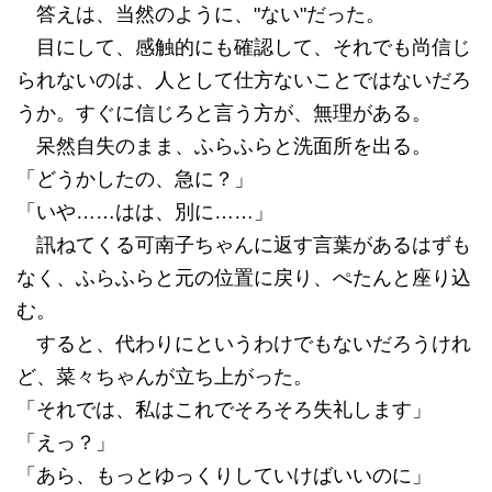
答えは、当然のように、"ない"だった。
目にして、感触的にも確認して、それでも尚信じ
られないのは、人として仕方ないことではないだろ
うか。すぐに信じろと言う方が、無理がある。
呆然自失のまま、ふらふらと洗面所を出る。
「どうかしたの、急に？」
「いや……はは、別に……」
訊ねてくる可南子ちゃんに返す言葉があるはずも
なく、ふらふらと元の位置に戻り、ぺたんと座り込
む。
すると、代わりにというわけでもないだろうけれ
ど、菜々ちゃんが立ち上がった。
「それでは、私はこれでそろそろ失礼します」
「えっ？」
「あら、もっとゆっくりしていけばいいのに」