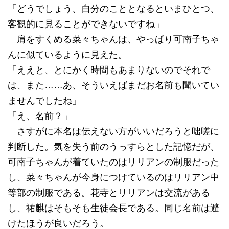
「どうでしょう、自分のこととなるといまひとつ、
客観的に見ることができないですね」
肩をすくめる菜々ちゃんは、やっぱり可南子ちゃ
んに似ているように見えた。
「ええと、とにかく時間もあまりないのでそれで
は、また……あ、そういえばまだお名前も聞いてい
ませんでしたね」
「え、名前？」
さすがに本名は伝えない方がいいだろうと咄嗟に
判断した。気を失う前のうっすらとした記憶だが、
可南子ちゃんが着ていたのはリリアンの制服だった
し、菜々ちゃんが今身につけているのはリリアン中
等部の制服である。花寺とリリアンは交流がある
し、祐麒はそもそも生徒会長である。同じ名前は避
けたほうが良いだろう。