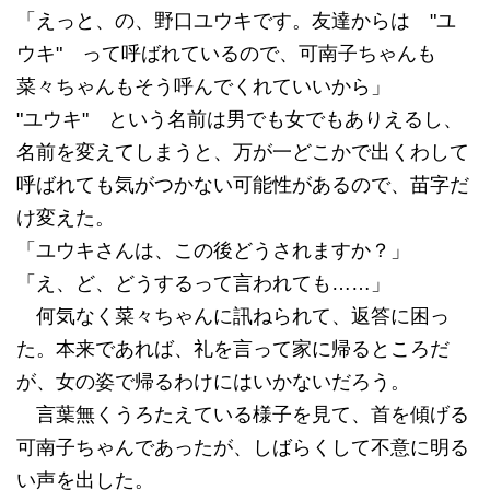
「えっと、の、野口ユウキです。友達からは "ユ
ウキ" って呼ばれているので、可南子ちゃんも
菜々ちゃんもそう呼んでくれていいから」
"ユウキ" という名前は男でも女でもありえるし、
名前を変えてしまうと、万が一どこかで出くわして
呼ばれても気がつかない可能性があるので、苗字だ
け変えた。
「ユウキさんは、この後どうされますか？」
「え、ど、どうするって言われても……」
何気なく菜々ちゃんに訊ねられて、返答に困っ
た。本来であれば、礼を言って家に帰るところだ
が、女の姿で帰るわけにはいかないだろう。
言葉無くうろたえている様子を見て、首を傾げる
可南子ちゃんであったが、しばらくして不意に明る
い声を出した。