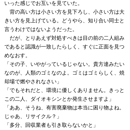
いった感じでお互いを見ていた。
背の高い方は小さい方を見下ろし、小さい方は大
きい方を見上げている。どうやら、知り合い同士と
言うわけではないようだった。
だが、とりあえず対処すべきは目の前の二人組み
であると認識が一致したらしく、すぐに正面を見つ
めなおす。
「その子、いやがっているじゃない。貴方達みたい
なのが、人類のゴミなのよ。ゴミはゴミらしく、焼
却場で燃やされなさい」
「でもそれだと、環境に優しくありません。きっと
この二人、ダイオキシンとか発生させますよ」
「ああ、そうね、有害廃棄物は本当に困り物よね。
じゃあ、リサイクル？」
「多分、回収業者も引き取らないかと」