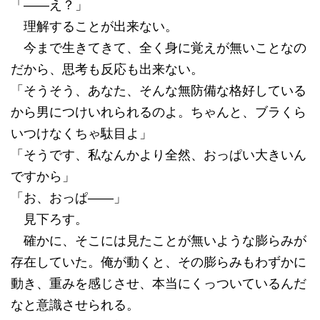
「――え？」
理解することが出来ない。
今まで生きてきて、全く身に覚えが無いことなの
だから、思考も反応も出来ない。
「そうそう、あなた、そんな無防備な格好している
から男につけいれられるのよ。ちゃんと、ブラくら
いつけなくちゃ駄目よ」
「そうです、私なんかより全然、おっぱい大きいん
ですから」
「お、おっぱ――」
見下ろす。
確かに、そこには見たことが無いような膨らみが
存在していた。俺が動くと、その膨らみもわずかに
動き、重みを感じさせ、本当にくっついているんだ
なと意識させられる。