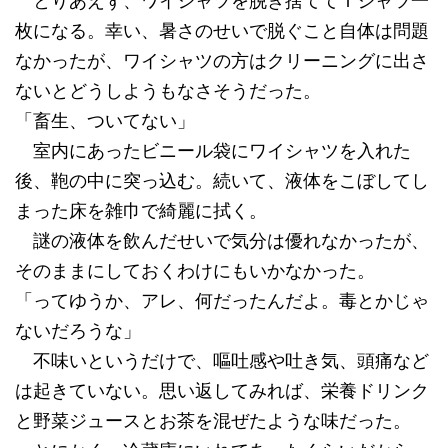
とりあえず、ワイシャツを脱ぎ捨ててＴシャツ一
枚になる。幸い、暑さのせいで脱ぐこと自体は問題
なかったが、ワイシャツの方はクリーニングに出さ
ないとどうしようもなさそうだった。
「畜生、ついてない」
室内にあったビニール袋にワイシャツを入れた
後、鞄の中に突っ込む。続いて、液体をこぼしてし
まった床を雑巾で綺麗に拭く。
謎の液体を飲んだせいで気分は優れなかったが、
そのままにしておくわけにもいかなかった。
「ってゆうか、アレ、何だったんだよ。毒とかじゃ
ないだろうな」
不味いというだけで、嘔吐感や吐き気、頭痛など
は起きていない。思い返してみれば、栄養ドリンク
と野菜ジュースとお茶を混ぜたような味だった。