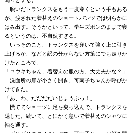
悶々とする。
脱いだトランクスをもう一度穿くという手もある
が、渡された着替えのショートパンツでは明らかに
はみ出す。そうかといって、学生ズボンのままで寝
るというのは、不自然すぎる。
いっそのこと、トランクスを穿いて強く上に引き
上げるか、などと訳の分からない方策にでも走りか
けたところで。
「ユウキちゃん、着替えの服の方、大丈夫かな？」
洗面所の扉が小さく開き、可南子ちゃんが呼びか
けてきた。
「あ、わ、だだだだいじょうぶっ！」
慌ててショーツに足を突っ込んで、トランクスを
隠した。続いて、とにかく急いで着替えのシャツに
袖を通す。