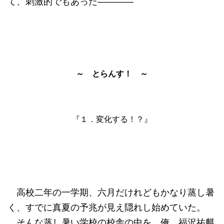
て、刺激的でもあった――――
～ とらんす！ ～
『１．変化する！？』
高校二年の一学期、六月だけれどもかなり蒸し暑
く、すでに真夏の予兆が見え隠れし始めていた。
そんな蒸し暑い学校の校舎の中を、俺、福沢祐麒