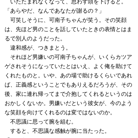
いたたまれなくなって、思わず頭を下げると。
「あらやだ、なんであなたが謝るの？」
可笑しそうに、可南子ちゃんが笑う。その笑顔
は、先ほど男のことを話していたときの表情とはま
るで別人のようだった。
違和感が、つきまとう。
それほど男嫌いの可南子ちゃんが、いくらカツア
ゲされそうになっていたとはいえ、よく俺を助けて
くれたものと。いや、あの場で助けるくらいであれ
ば、正義感ということでもありえるだろうが、その
後、家に連れ帰ってまで介抱してくれるというのは
おかしくないか。男嫌いだという彼女が、今のよう
な笑顔を向けてくれるのは変ではないのか。
不思議に思って腕を組む。
すると、不思議な感触が腕に当たった。