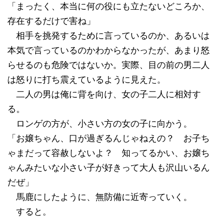
「まったく、本当に何の役にも立たないどころか、
存在するだけで害ね」
相手を挑発するために言っているのか、あるいは
本気で言っているのかわからなかったが、あまり怒
らせるのも危険ではないか。実際、目の前の男二人
は怒りに打ち震えているように見えた。
二人の男は俺に背を向け、女の子二人に相対す
る。
ロンゲの方が、小さい方の女の子に向かう。
「お嬢ちゃん、口が過ぎるんじゃねえの？ お子ち
ゃまだって容赦しないよ？ 知ってるかい、お嬢ち
ゃんみたいな小さい子が好きって大人も沢山いるん
だぜ」
馬鹿にしたように、無防備に近寄っていく。
すると。