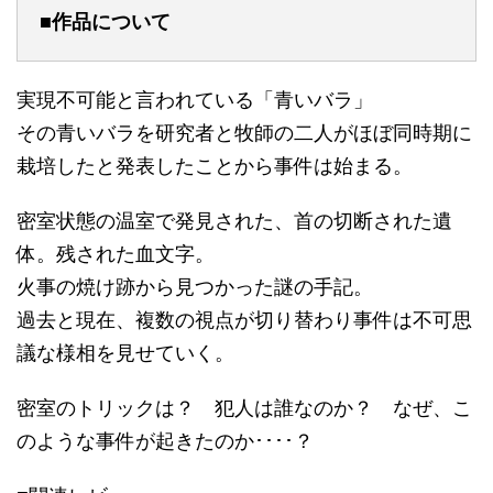
■作品について
実現不可能と言われている「青いバラ」
その青いバラを研究者と牧師の二人がほぼ同時期に
栽培したと発表したことから事件は始まる。
密室状態の温室で発見された、首の切断された遺
体。残された血文字。
火事の焼け跡から見つかった謎の手記。
過去と現在、複数の視点が切り替わり事件は不可思
議な様相を見せていく。
密室のトリックは？ 犯人は誰なのか？ なぜ、こ
のような事件が起きたのか････？