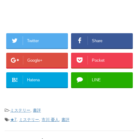
Twitter
Share
Google+
Pocket
B!
Hatena
LINE
-
ミステリー
,
書評
-
★7
,
ミステリー
,
市川 憂人
,
書評