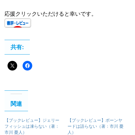
応援クリックいただけると幸いです。
共有:
関連
【ブックレビュー】ジェリー
【ブックレビュー】ボーンヤ
フィッシュは凍らない（著：
ードは語らない（著：市川 憂
市川 憂人）
人）