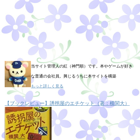
当サイト管理人の紅（神門順）です。本やゲームが好き
な普通の会社員。興じるうちに本サイトを構築
もっと詳しく見る
【ブックレビュー】誘拐屋のエチケット（著：横関大）