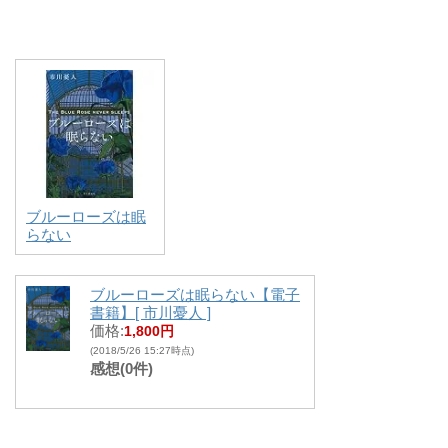
ブルーローズは眠
らない
ブルーローズは眠らない【電子
書籍】[ 市川憂人 ]
価格:
1,800円
(2018/5/26 15:27時点)
感想(0件)