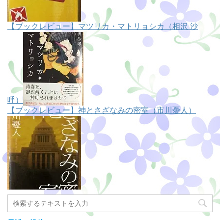
【ブックレビュー】マツリカ・マトリョシカ（相沢 沙
呼）
【ブックレビュー】神とさざなみの密室（市川憂人）