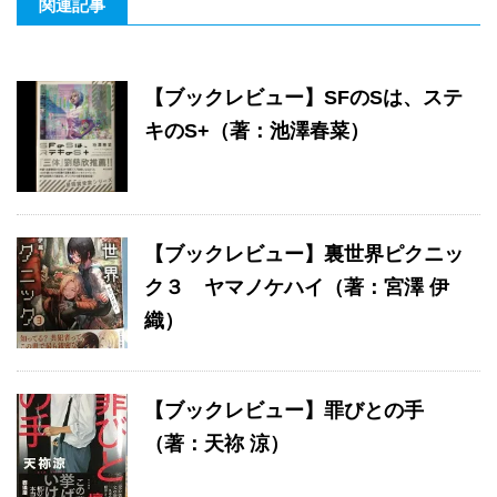
関連記事
【ブックレビュー】SFのSは、ステ
キのS+（著：池澤春菜）
【ブックレビュー】裏世界ピクニッ
ク３ ヤマノケハイ（著：宮澤 伊
織）
【ブックレビュー】罪びとの手
（著：天祢 涼）