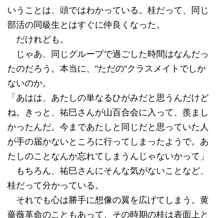
いうことは、頭ではわかっている。桂だって、同じ
部活の同級生とはすぐに仲良くなった。
だけれども。
じゃあ、同じグループで過ごした時間はなんだっ
たのだろう。本当に、"ただの"クラスメイトでしか
ないのか。
「あはは、あたしの単なるひがみだと思うんだけど
ね。きっと、祐巳さんが山百合会に入って、羨まし
かったんだ。今まであたしと同じだと思っていた人
が手の届かないところに行ってしまったようで。あ
たしのことなんか忘れてしまうんじゃないかって」
もちろん、祐巳さんにそんな気がないことなど、
桂だって分かっている。
それでも心は勝手に想像の翼を広げてしまう。黄
薔薇革命のこともあって、その時期の桂は表面上と