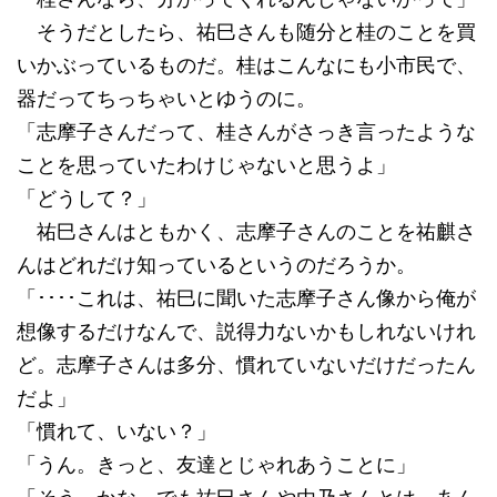
そうだとしたら、祐巳さんも随分と桂のことを買
いかぶっているものだ。桂はこんなにも小市民で、
器だってちっちゃいとゆうのに。
「志摩子さんだって、桂さんがさっき言ったような
ことを思っていたわけじゃないと思うよ」
「どうして？」
祐巳さんはともかく、志摩子さんのことを祐麒さ
んはどれだけ知っているというのだろうか。
「････これは、祐巳に聞いた志摩子さん像から俺が
想像するだけなんで、説得力ないかもしれないけれ
ど。志摩子さんは多分、慣れていないだけだったん
だよ」
「慣れて、いない？」
「うん。きっと、友達とじゃれあうことに」