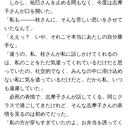
しかし、祐巳さんを止める間もなく、今度は志摩
子さんが口を開いた。
「私も―――桂さんに、そんな苦しい思いをさせて
いたなんて」
「ええっ？ いや、それこそ本当にあたしの自分勝
手な」
「違うの。私、桂さんが私に話しかけてくれるの
は、私のことをただ気遣ってくれているだけだと思
っていたの。社交的でなく、みんなの中に溶け込め
ない私に気を遣っているだけだと。だから私、いつ
も遠慮していた」
必死の表情で、志摩子さんが話してくる。同じク
ラスで過ごしてきたけれど、そんな志摩子さんの表
情を見るのは初めてだった。
「私の方が穿ちすぎていたのよ。お弁当を誘ってく