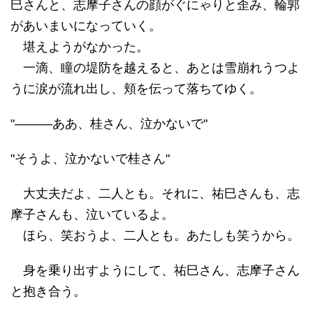
巳さんと、志摩子さんの顔がぐにゃりと歪み、輪郭
があいまいになっていく。
堪えようがなかった。
一滴、瞳の堤防を越えると、あとは雪崩れうつよ
うに涙が流れ出し、頬を伝って落ちてゆく。
"―――ああ、桂さん、泣かないで"
"そうよ、泣かないで桂さん"
大丈夫だよ、二人とも。それに、祐巳さんも、志
摩子さんも、泣いているよ。
ほら、笑おうよ、二人とも。あたしも笑うから。
身を乗り出すようにして、祐巳さん、志摩子さん
と抱き合う。