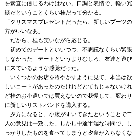
を素直に信じるわけはない。口調と表情で、軽い冗
談だということくらい桂だって分かる。
「クリスマスプレゼントだったら、新しいブーツの
方がいいなあ」
だから、桂も笑いながら応じる。
初めてのデートといいつつ、不思議なくらい緊張
しなかった。デートというよりむしろ、友達と遊び
に来ているような感覚だった。
いくつかのお店を冷やかすように見て、本当は欲
しいコートがあったのだけれどとてもじゃないけれ
ど桂のお小遣いでは買えないので我慢して、変わり
に新しいリストバンドを購入する。
夕方になると、小腹がすいてきたということで二
人の意見は一致した。しかし中途半端な時間で、し
っかりしたものを食べてしまうと夕食が入らなくな