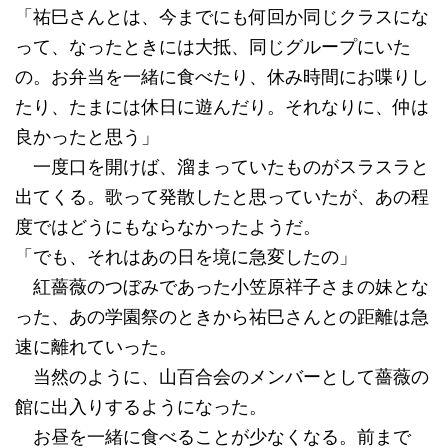
「祐巳さんとは、今までにも何回か同じクラスにな
って、なったときには大抵、同じグループにいた
の。お弁当を一緒に食べたり、休み時間にお喋りし
たり、たまには休日に遊んだり。それなりに、仲は
良かったと思う」
一度口を開けば、溜まっていたものがスラスラと
出てくる。歌って発散したと思っていたが、あの程
度ではどうにもならなかったようだ。
「でも、それはあの日を境に急変したの」
紅薔薇のつぼみであった小笠原祥子さまの妹とな
った、あの学園祭のときから祐巳さんとの距離は急
速に離れていった。
当然のように、山百合会のメンバーとして薔薇の
館に出入りするようになった。
お昼を一緒に食べることが少なくなる。前まで