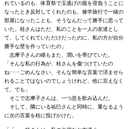
れているのも、体育祭で玉逃げの籠を背負うことに
なったとき反対してくれたのも、修学旅行で一緒の
部屋になったことも、そうなんだって勝手に思って
いた。桂さんはただ、私のことを一人の友達とし
て、してくれていただけだったのに、私の方が自分
勝手な壁を作っていたの」
志摩子さんの瞳もまた、潤いを帯びていた。
「そんな私の行為が、桂さんを傷つけていたの
ね････ごめんなさい、そんな簡単な言葉で済ませら
れることではないのでしょうけれど、他に言えなく
て。でも」
そこで志摩子さんは、一つ息を飲み込んだ。
そして、隣にいる祐巳さんと同時に、重なるよう
に次の言葉を桂に投げかけた。