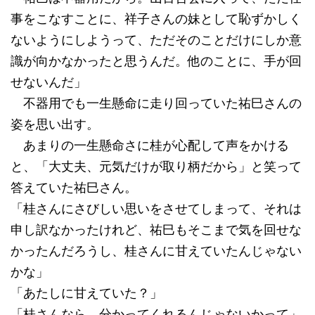
事をこなすことに、祥子さんの妹として恥ずかしく
ないようにしようって、ただそのことだけにしか意
識が向かなかったと思うんだ。他のことに、手が回
せないんだ」
不器用でも一生懸命に走り回っていた祐巳さんの
姿を思い出す。
あまりの一生懸命さに桂が心配して声をかける
と、「大丈夫、元気だけが取り柄だから」と笑って
答えていた祐巳さん。
「桂さんにさびしい思いをさせてしまって、それは
申し訳なかったけれど、祐巳もそこまで気を回せな
かったんだろうし、桂さんに甘えていたんじゃない
かな」
「あたしに甘えていた？」
「桂さんなら、分かってくれるんじゃないかって」