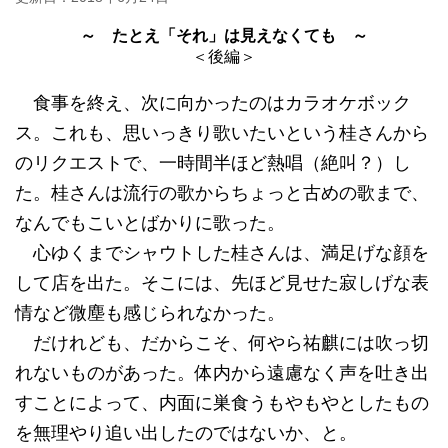
～ たとえ「それ」は見えなくても ～
＜後編＞
食事を終え、次に向かったのはカラオケボック
ス。これも、思いっきり歌いたいという桂さんから
のリクエストで、一時間半ほど熱唱（絶叫？）し
た。桂さんは流行の歌からちょっと古めの歌まで、
なんでもこいとばかりに歌った。
心ゆくまでシャウトした桂さんは、満足げな顔を
して店を出た。そこには、先ほど見せた寂しげな表
情など微塵も感じられなかった。
だけれども、だからこそ、何やら祐麒には吹っ切
れないものがあった。体内から遠慮なく声を吐き出
すことによって、内面に巣食うもやもやとしたもの
を無理やり追い出したのではないか、と。