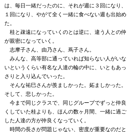
は、毎日一緒だったのに、それが週に３回になり、
１回になり、やがて全く一緒に食べない週も出始め
た。
桂と疎遠になっていくのとは逆に、違う人との仲
が親密になっていく。
志摩子さん、由乃さん、蔦子さん。
みんな、高等部に通っていれば知らない人がいな
いというくらい有名な人達の輪の中に、いともあっ
さりと入り込んでいった。
そんな祐巳さんが羨ましかった。妬ましかった。
そして、悲しかった。
今まで同じクラスで、同じグループでずっと仲良
くしていた桂よりも、ほんの数ヶ月間、一緒に過ご
した人達の方が仲良くなっていく。
時間の長さが問題じゃない、密度が重要なのだと