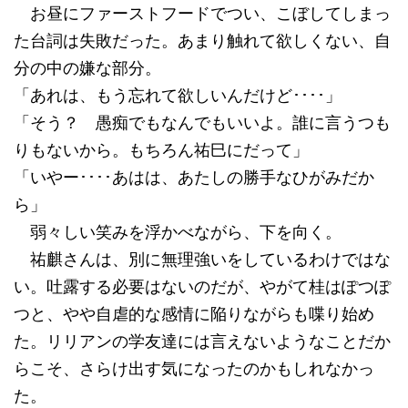
お昼にファーストフードでつい、こぼしてしまっ
た台詞は失敗だった。あまり触れて欲しくない、自
分の中の嫌な部分。
「あれは、もう忘れて欲しいんだけど････」
「そう？ 愚痴でもなんでもいいよ。誰に言うつも
りもないから。もちろん祐巳にだって」
「いやー････あはは、あたしの勝手なひがみだか
ら」
弱々しい笑みを浮かべながら、下を向く。
祐麒さんは、別に無理強いをしているわけではな
い。吐露する必要はないのだが、やがて桂はぽつぽ
つと、やや自虐的な感情に陥りながらも喋り始め
た。リリアンの学友達には言えないようなことだか
らこそ、さらけ出す気になったのかもしれなかっ
た。