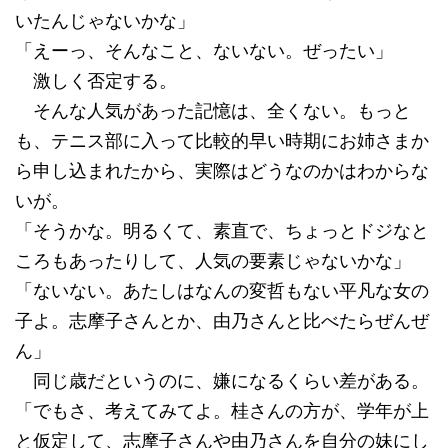
いたんじゃないかな」
「えーっ、そんなこと、ないない。ぜったい」
激しく否定する。
そんな人気があった記憶は、全くない。もっと
も、テニス部に入って比較的早い時期にお姉さまか
ら申し込まれたから、実際はどうなのかはわからな
いが。
「そうかな。明るくて、素直で、ちょっとドジなと
ころもあったりして、人気の要素じゃないかな」
「ないない。あたしはなんの変哲もない平凡な女の
子よ。志摩子さんとか、由乃さんと比べたらぜんぜ
ん」
同じ歳だというのに、嫌になるくらい差がある。
「でもさ、考えてみてよ。桂さんの方が、学年が上
と仮定して、志摩子さんや由乃さんを自分の妹にし