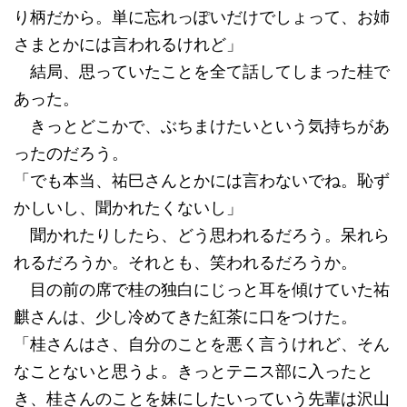
り柄だから。単に忘れっぽいだけでしょって、お姉
さまとかには言われるけれど」
結局、思っていたことを全て話してしまった桂で
あった。
きっとどこかで、ぶちまけたいという気持ちがあ
ったのだろう。
「でも本当、祐巳さんとかには言わないでね。恥ず
かしいし、聞かれたくないし」
聞かれたりしたら、どう思われるだろう。呆れら
れるだろうか。それとも、笑われるだろうか。
目の前の席で桂の独白にじっと耳を傾けていた祐
麒さんは、少し冷めてきた紅茶に口をつけた。
「桂さんはさ、自分のことを悪く言うけれど、そん
なことないと思うよ。きっとテニス部に入ったと
き、桂さんのことを妹にしたいっていう先輩は沢山