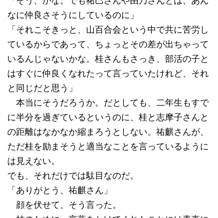
「そう、かな。でも祐巳さんや由乃さんとは、あん
なに仲良さそうにしているのに」
「それこそきっと、山百合会という中で共に苦労し
ているからであって、ちょっとその差が出ちゃって
いるんじゃないかな。桂さんもさっき、部活の子と
はすぐに仲良くなれたって言っていたけれど、それ
と同じだと思う」
本当にそうだろうか。だとしても、二年生もすで
に半分を過ぎているというのに、桂と志摩子さんと
の距離はなかなか縮まろうとしない。祐麒さんが、
ただ桂を励まそうと適当なことを言っているように
は見えない。
でも、それだけでは駄目なのだ。
「ありがとう、祐麒さん」
顔を伏せて、そう言った。