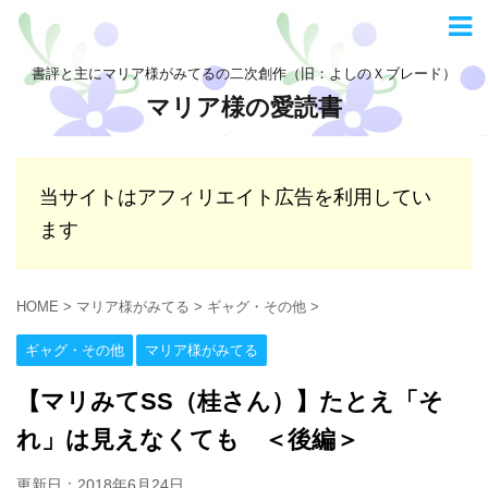
書評と主にマリア様がみてるの二次創作（旧：よしのＸブレード）
マリア様の愛読書
当サイトはアフィリエイト広告を利用してい
ます
HOME
>
マリア様がみてる
>
ギャグ・その他
>
ギャグ・その他
マリア様がみてる
【マリみてSS（桂さん）】たとえ「そ
れ」は見えなくても ＜後編＞
更新日：
2018年6月24日