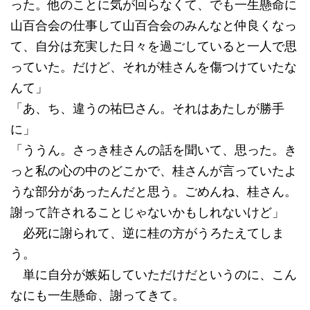
った。他のことに気が回らなくて、でも一生懸命に
山百合会の仕事して山百合会のみんなと仲良くなっ
て、自分は充実した日々を過ごしていると一人で思
っていた。だけど、それが桂さんを傷つけていたな
んて」
「あ、ち、違うの祐巳さん。それはあたしが勝手
に」
「ううん。さっき桂さんの話を聞いて、思った。き
っと私の心の中のどこかで、桂さんが言っていたよ
うな部分があったんだと思う。ごめんね、桂さん。
謝って許されることじゃないかもしれないけど」
必死に謝られて、逆に桂の方がうろたえてしま
う。
単に自分が嫉妬していただけだというのに、こん
なにも一生懸命、謝ってきて。