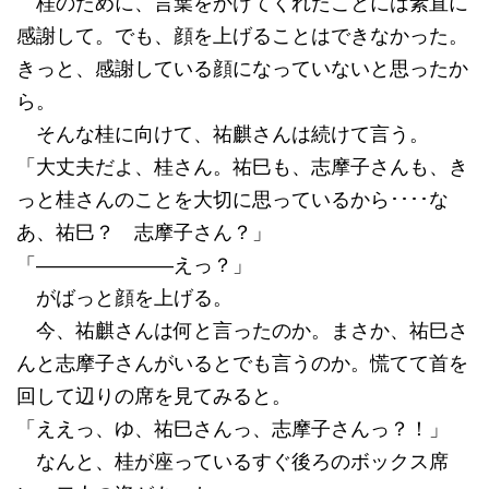
桂のために、言葉をかけてくれたことには素直に
感謝して。でも、顔を上げることはできなかった。
きっと、感謝している顔になっていないと思ったか
ら。
そんな桂に向けて、祐麒さんは続けて言う。
「大丈夫だよ、桂さん。祐巳も、志摩子さんも、き
っと桂さんのことを大切に思っているから････な
あ、祐巳？ 志摩子さん？」
「―――――――えっ？」
がばっと顔を上げる。
今、祐麒さんは何と言ったのか。まさか、祐巳さ
んと志摩子さんがいるとでも言うのか。慌てて首を
回して辺りの席を見てみると。
「ええっ、ゆ、祐巳さんっ、志摩子さんっ？！」
なんと、桂が座っているすぐ後ろのボックス席