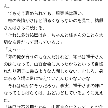
ん。
でもそう褒められても、現実感は薄い。
桂の表情がさほど明るくならないのを見て、祐麒
さんはさらに続ける。
「それに多分祐巳はさ、ちゃんと桂さんのことを大
切な友達だって思っているよ」
「えっ････」
「弟の俺が言うのもなんだけれど、祐巳は祥子さん
の妹になって、山百合会に入ったからといって自惚
れたり調子に乗るような人間じゃない。むしろ、身
に余る立場に逆に怯えていたんじゃないかな」
それは確かにそうだろう。事実、祥子さまの妹に
なってもしばらくは、おどおどしているように見え
た。
「祐巳は不器用だから。山百合会に入って、ただ仕