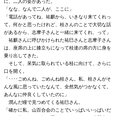
に、二人の姿があった。
「なな、なんで二人が、ここに」
「電話があってね、祐麒から。いきなり来てくれっ
て。何かと思ったけれど、桂さんのことで大切な話
があるから、志摩子さんと一緒に来てくれ、って」
祐麒さんに呼びかけられた祐巳さんと志摩子さん
は、座席の上に膝立ちになって桂達の席の方に身を
乗り出してきた。
そして、呆気に取られている桂に向けて、さらに
口を開く。
「････ごめんね、ごめんね桂さん。私、桂さんがそ
んな風に思っていたなんて、全然気がつかなくて。
あんなに仲良くしていたのに」
潤んだ瞳で見つめてくる祐巳さん。
「確かに私、山百合会のことでいっぱいいっぱいだ