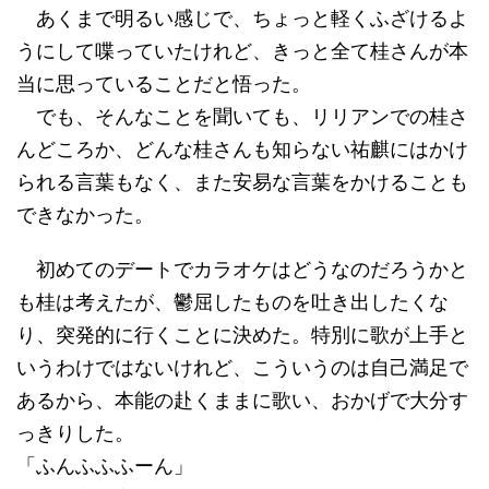
あくまで明るい感じで、ちょっと軽くふざけるよ
うにして喋っていたけれど、きっと全て桂さんが本
当に思っていることだと悟った。
でも、そんなことを聞いても、リリアンでの桂さ
んどころか、どんな桂さんも知らない祐麒にはかけ
られる言葉もなく、また安易な言葉をかけることも
できなかった。
初めてのデートでカラオケはどうなのだろうかと
も桂は考えたが、鬱屈したものを吐き出したくな
り、突発的に行くことに決めた。特別に歌が上手と
いうわけではないけれど、こういうのは自己満足で
あるから、本能の赴くままに歌い、おかげで大分す
っきりした。
「ふんふふふーん」