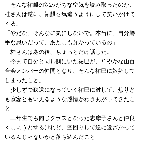
そんな祐麒の沈みがちな空気を読み取ったのか、
桂さんは逆に、祐麒を気遣うようにして笑いかけて
くる。
「やだな、そんなに気にしないで。本当に、自分勝
手な思いだって、あたしも分かっているの」
桂さんはあの後、ちょっとだけ話した。
今まで自分と同じ側にいた祐巳が、華やかな山百
合会メンバーの仲間となり、そんな祐巳に嫉妬して
しまったこと。
少しずつ疎遠になっていく祐巳に対して、焦りと
も寂寥ともいえるような感情がわきあがってきたこ
と。
二年生でも同じクラスとなった志摩子さんと仲良
くしようとするけれど、空回りして逆に遠ざかって
いるんじゃないかと落ち込んだこと。