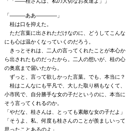
「「――桂さんは、私の大切なお友達よ」」
「―――ああ――――」
桂は口を抑えた。
ただ言葉に出されただけなのに、どうしてこんな
にも心は温かくなっていくのだろう。
きっとそれは、二人の言ってくれたことが本心か
ら出されたものだったから。二人の想いが、桂の心
の奥底まで届いたから。
ずっと、言って欲しかった言葉。でも、本当に？
桂はこんなにも平凡で、大した取り柄もなくて、
小市民で、自分勝手な女の子だというのに、本当に
そう言ってくれるのか。
「やだな、桂さんは、とっても素敵な女の子だよ」
「そうよ、私、何度も桂さんのことが羨ましいって
思ったことあるのよ」