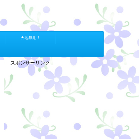
天地無用！
スポンサーリンク