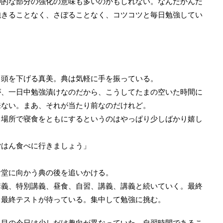
神的な部分の強化の意味も多いのかもしれない。なんだかんだ
飽きることなく、さぼることなく、コツコツと毎日勉強してい
頭を下げる真美。典は気軽に手を振っている。
、一日中勉強漬けなのだから、こうしてたまの空いた時間に
来ない。まあ、それが当たり前なのだけれど。
場所で寝食をともにするというのはやっぱり少しばかり嬉し
。
ごはん食べに行きましょう」
堂に向かう典の後を追いかける。
義、特別講義、昼食、自習、講義、講義と続いていく。最終
る最終テストが待っている。集中して勉強に挑む。
目の今日は少しだけ趣向が異なっていた。自習時間であるこ