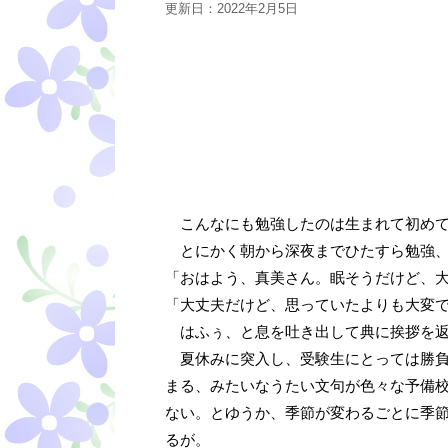
更新日：
2022年2月5日
こんなにも勉強したのは生まれて初めて
とにかく朝から深夜までひたすら勉強、
「おはよう、真美さん。眠そうだけど、
「大丈夫だけど、思っていたよりも大変
はふぅ、と息を吐き出して典に挨拶を返
夏休みに突入し、受験生にとっては勝負
まる、みたいなうたい文句が色々な予備
ない。とゆうか、季節が変わるごとに季
るが。