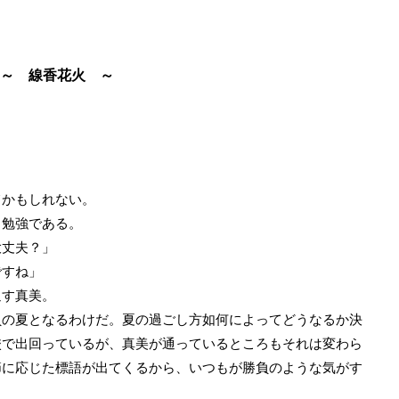
～ 線香花火 ～
かもしれない。
勉強である。
大丈夫？」
ですね」
す真美。
の夏となるわけだ。夏の過ごし方如何によってどうなるか決
校で出回っているが、真美が通っているところもそれは変わら
節に応じた標語が出てくるから、いつもが勝負のような気がす