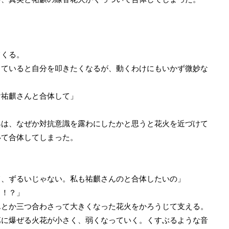
くる。
ていると自分を叩きたくなるが、動くわけにもいかず微妙な
け祐麒さんと合体して」
は、なぜか対抗意識を露わにしたかと思うと花火を近づけて
いて合体してしまった。
て、ずるいじゃない。私も祐麒さんのと合体したいの」
っ！？」
とか三つ合わさって大きくなった花火をかろうじて支える。
に爆ぜる火花が小さく、弱くなっていく。くすぶるような音