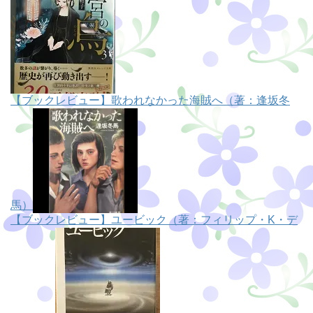
【ブックレビュー】歌われなかった海賊へ（著：逢坂冬
馬）
【ブックレビュー】ユービック（著：フィリップ・K・デ