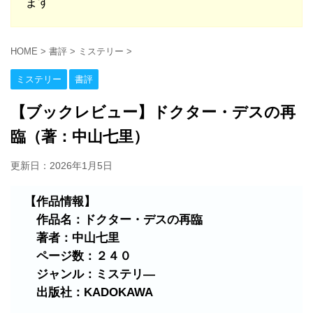
ます
HOME
>
書評
>
ミステリー
>
ミステリー
書評
【ブックレビュー】ドクター・デスの再
臨（著：中山七里）
更新日：
2026年1月5日
【作品情報】
作品名：ドクター・デスの再臨
著者：中山七里
ページ数：２４０
ジャンル：ミステリ―
出版社：KADOKAWA