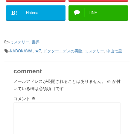
B!
Hatena
LINE
-
ミステリー
,
書評
-
KADOKAWA
,
★7
,
ドクター・デスの再臨
,
ミステリー
,
中山七里
comment
メールアドレスが公開されることはありません。
※
が付
いている欄は必須項目です
コメント
※