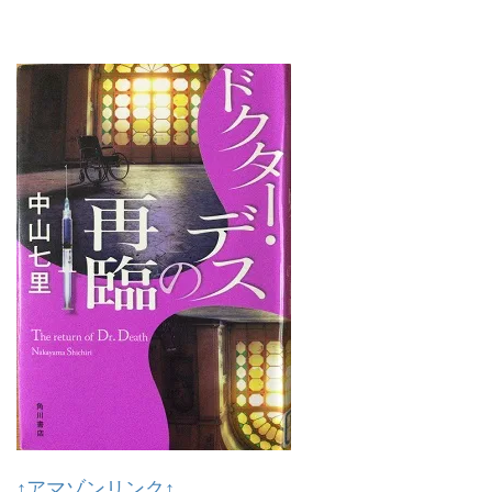
↑アマゾンリンク↑