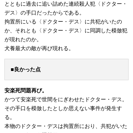
とともに過去に追い詰めた連続殺人犯〈ドクター・
デス〉の手口だったからである。
拘置所にいる〈ドクター・デス〉に共犯がいたの
か、それとも〈ドクター・デス〉に同調した模倣犯
が現れたのか。
犬養最大の敵が再び現れる。
■良かった点
安楽死問題再び。
かつて安楽死で世間をにぎわせたドクター・デス。
その手口を模倣したとしか思えない事件が発生す
る。
本物のドクター・デスは拘置所におり、共犯がいた