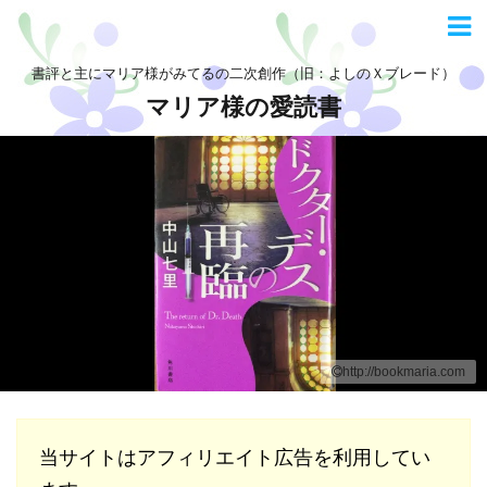
書評と主にマリア様がみてるの二次創作（旧：よしのＸブレード）
マリア様の愛読書
http://bookmaria.com
当サイトはアフィリエイト広告を利用してい