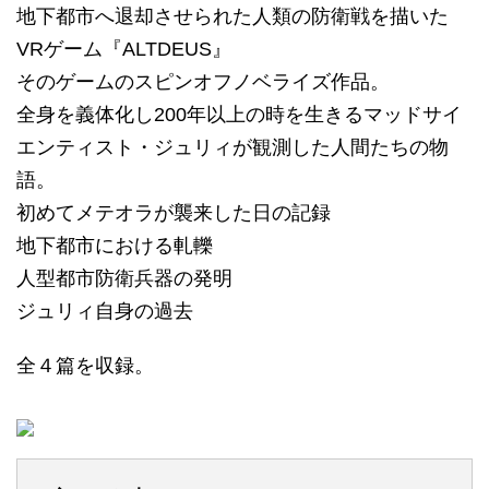
地下都市へ退却させられた人類の防衛戦を描いた
VRゲーム『ALTDEUS』
そのゲームのスピンオフノベライズ作品。
全身を義体化し200年以上の時を生きるマッドサイ
エンティスト・ジュリィが観測した人間たちの物
語。
初めてメテオラが襲来した日の記録
地下都市における軋轢
人型都市防衛兵器の発明
ジュリィ自身の過去
全４篇を収録。