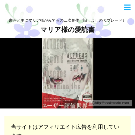
書評と主にマリア様がみてるの二次創作（旧：よしのＸブレード）
マリア様の愛読書
http://bookmaria.com
当サイトはアフィリエイト広告を利用してい