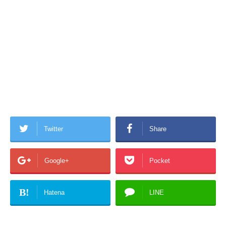
Twitter
Share
Google+
Pocket
B!
Hatena
LINE