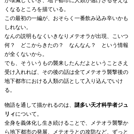
が壊滅していき、地下都市に人類が逃げざるをえな
くなるところを描ている。
この最初の一編が、おそらく一番飲み込み辛いかも
しれない。
なんの説明もなくいきなりメテオラが出現、こいつ
何？ どこからきたの？ なんなん？ という情報
が全くないから。
でも、そういうもの襲来したんだよということさえ
受け入れれば、その後の話は全てメテオラ襲撃後の
地下都市における人類の話として入り込んでいけ
る。
物語を通して描かれるのは、
謎多い天才科学者ジュ
リィ
について。
全身を義体化し生き続けることで、メテオラ襲撃か
ら地下都市の発展、メテオラとの攻防など、ずっと