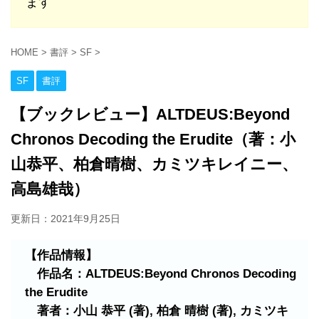
ます
HOME
>
書評
>
SF
>
SF
書評
【ブックレビュー】ALTDEUS:Beyond
Chronos Decoding the Erudite（著：小
山恭平、柏倉晴樹、カミツキレイニー、
高島雄哉）
更新日：
2021年9月25日
【作品情報】
作品名：ALTDEUS:Beyond Chronos Decoding
the Erudite
著者：小山 恭平 (著), 柏倉 晴樹 (著), カミツキ