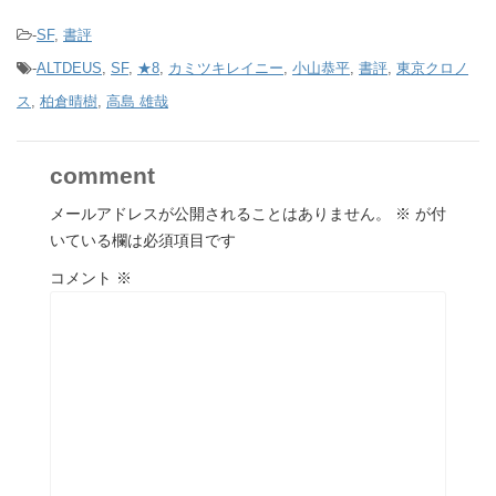
-
SF
,
書評
-
ALTDEUS
,
SF
,
★8
,
カミツキレイニー
,
小山恭平
,
書評
,
東京クロノ
ス
,
柏倉晴樹
,
高島 雄哉
comment
メールアドレスが公開されることはありません。
※
が付
いている欄は必須項目です
コメント
※