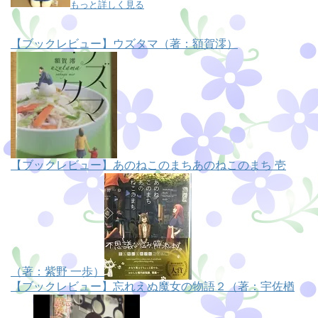
もっと詳しく見る
【ブックレビュー】ウズタマ（著：額賀澪）
【ブックレビュー】あのねこのまちあのねこのまち 壱
（著：紫野 一歩）
【ブックレビュー】忘れえぬ魔女の物語２（著：宇佐楢