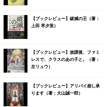
【ブックレビュー】破滅の王（著：
上田 早夕里）
【ブックレビュー】放課後、ファミ
レスで、クラスのあの子と。（著：
左リュウ）
【ブックレビュー】アリバイ崩し承
ります（著：大山誠一郎）