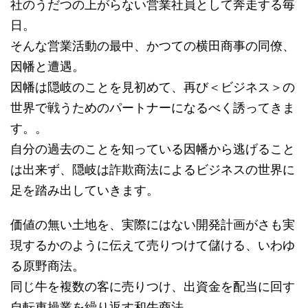
社のうだつの上がらない営業社員として奔走する毎
日。
そんな営業活動の最中、かつての横田商事の同僚、
因幡と遭遇。
因幡は隠岐のことを見初めて、再び＜ビジネス＞の
世界で戦うためのパートナーになるべく誘ってきま
す。。
自分の過去のことを知っている因幡から逃げること
は出来ず、隠岐は詐欺商法によるビジネスの世界に
足を踏み出していきます。
価値の無い土地を、実際にはない開発計画がさも実
現するかのように伝えて売りつけて儲ける、いわゆ
る原野商法。
同じ牛を複数の客に売りつけ、出資金を配当に回す
自転車操業を繰り返す和牛商法。