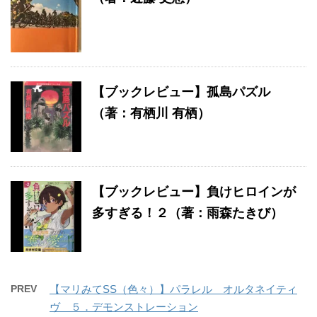
【ブックレビュー】孤島パズル
（著：有栖川 有栖）
【ブックレビュー】負けヒロインが
多すぎる！２（著：雨森たきび）
PREV
【マリみてSS（色々）】パラレル オルタネイティ
ヴ ５．デモンストレーション