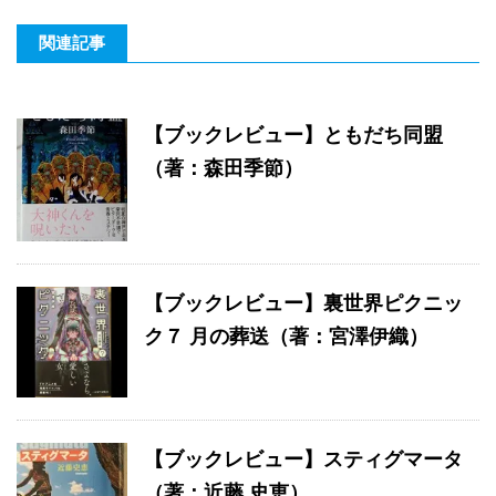
関連記事
【ブックレビュー】ともだち同盟
（著：森田季節）
【ブックレビュー】裏世界ピクニッ
ク７ 月の葬送（著：宮澤伊織）
【ブックレビュー】スティグマータ
（著：近藤 史恵）