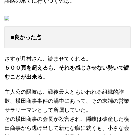
謀略の果てに行くつく先は。
■良かった点
さすが月村さん、読ませてくれる。
５００頁を超えるも、それを感じさせない勢いで読
むことが出来る。
主人公の隠岐は、戦後最大ともいわれる組織的詐
欺、横田商事事件の渦中にあって、その末端の営業
サラリーマンとして所属していた。
その横田商事の会長が殺害され、隠岐は破産した横
田商事から逃げ出して新たな職に就くも、小さな会