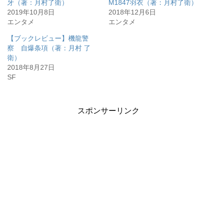
牙（著：月村了衛）
M1847羽衣（著：月村了衛）
2019年10月8日
2018年12月6日
エンタメ
エンタメ
【ブックレビュー】機龍警
察 自爆条項（著：月村 了
衛）
2018年8月27日
SF
スポンサーリンク