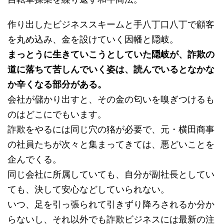
作り出したビジネススキームと手八丁口八丁で顧客
を丸め込み、金を設けていく因幡と隠岐。
まっとうに生きていこうとしていた隠岐が、詐欺の
道に落ちて苦しんでいく姿は、読んでいるとなかな
か辛くなる部分がある。
会社が儲かり出すと、その金の匂いを嗅ぎつけるも
のはどこにでもいます。
詐欺をやるには同じ穴の狢が必要で、元・横田商事
の社員たちが次々と集まってきては、悪どいことを
企んでくる。
同じ会社に所属していても、自分が副社長としてい
ても、決して安心などしていられない。
いつ、足を引っ張られて引きずり降ろされるか分か
らないし、それ以外でも詐欺ビジネスには最新の注