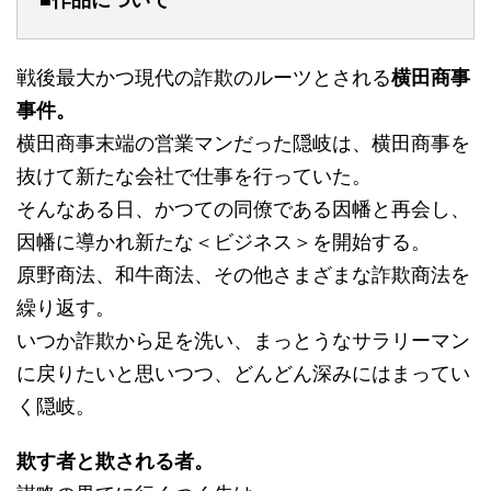
■作品について
戦後最大かつ現代の詐欺のルーツとされる
横田商事
事件。
横田商事末端の営業マンだった隠岐は、横田商事を
抜けて新たな会社で仕事を行っていた。
そんなある日、かつての同僚である因幡と再会し、
因幡に導かれ新たな＜ビジネス＞を開始する。
原野商法、和牛商法、その他さまざまな詐欺商法を
繰り返す。
いつか詐欺から足を洗い、まっとうなサラリーマン
に戻りたいと思いつつ、どんどん深みにはまってい
く隠岐。
欺す者と欺される者。