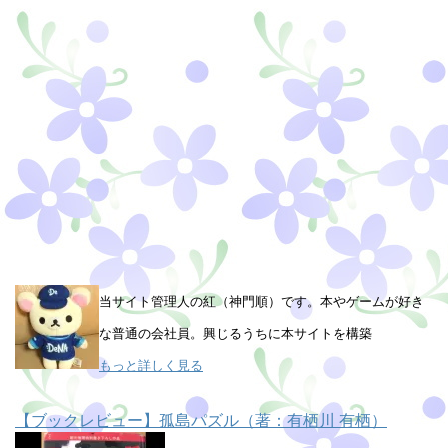
当サイト管理人の紅（神門順）です。本やゲームが好き
な普通の会社員。興じるうちに本サイトを構築
もっと詳しく見る
【ブックレビュー】孤島パズル（著：有栖川 有栖）