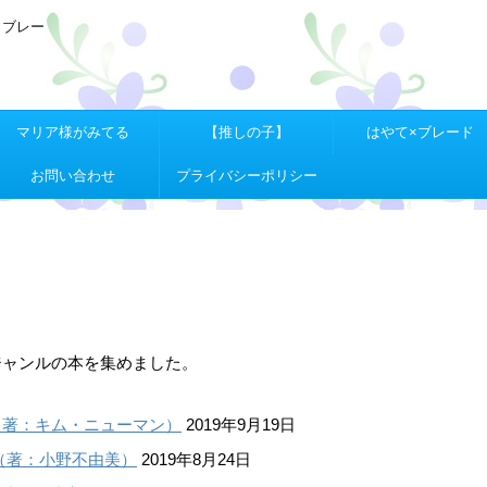
Ｘブレー
マリア様がみてる
【推しの子】
はやて×ブレード
お問い合わせ
プライバシーポリシー
ジャンルの本を集めました。
（著：キム・ニューマン）
2019年9月19日
（著：小野不由美）
2019年8月24日