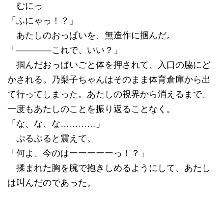
むにっ
「ふにゃっ！？」
あたしのおっぱいを、無造作に掴んだ。
「――――これで、いい？」
掴んだおっぱいごと体を押されて、入口の脇にど
かされる。乃梨子ちゃんはそのまま体育倉庫から出
て行ってしまった。あたしの視界から消えるまで、
一度もあたしのことを振り返ることなく。
「な、な、な…………」
ぷるぷると震えて。
「何よ、今のはーーーーーっ！？」
揉まれた胸を腕で抱きしめるようにして、あたし
は叫んだのであった。