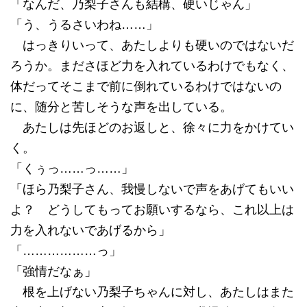
「なんだ、乃梨子さんも結構、硬いじゃん」
「う、うるさいわね……」
はっきりいって、あたしよりも硬いのではないだ
ろうか。まださほど力を入れているわけでもなく、
体だってそこまで前に倒れているわけではないの
に、随分と苦しそうな声を出している。
あたしは先ほどのお返しと、徐々に力をかけてい
く。
「くぅっ……っ……」
「ほら乃梨子さん、我慢しないで声をあげてもいい
よ？ どうしてもってお願いするなら、これ以上は
力を入れないであげるから」
「………………っ」
「強情だなぁ」
根を上げない乃梨子ちゃんに対し、あたしはまた