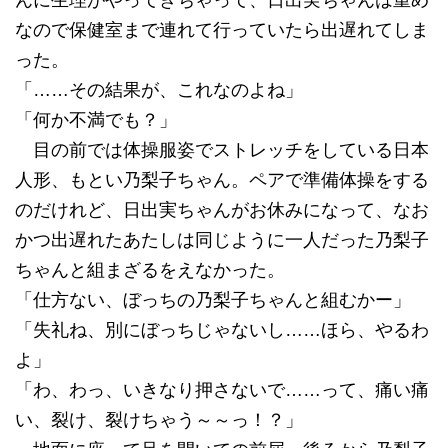
んに生理がやってきちゃって、日出実ちゃんは重め
なので保健室まで連れて行っていたら出遅れてしま
った。
「……その結果が、これなのよね」
「何か不満でも？」
目の前では体操服姿でストレッチをしている日本
人形、もとい乃梨子ちゃん。ペアで準備体操をする
のだけれど、日出実ちゃんがお休みになって、なお
かつ出遅れたあたしは同じように一人だった乃梨子
ちゃんと組まざるをえなかった。
「仕方ない、ぼっちの乃梨子ちゃんと組むかー」
「失礼ね、別にぼっちじゃないし……ほら、やるわ
よ」
「わ、わっ、いきなり押さないで……って、痛い痛
い、裂け、裂けちゃう～～っ！？」