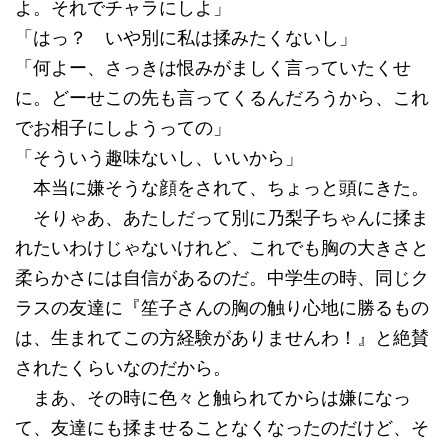
よ。それでチャラにしよ」
「はっ？ いや別に私は揉みたくないし」
「何よー、さっきは恨みがましく言っていたくせ
に。どーせこの先も言ってくるんだろうから、これ
でお相子にしようっての」
「そういう趣味ないし、いいから」
本当に嫌そうな顔をされて、ちょっと頭にきた。
そりゃあ、あたしだって別に乃梨子ちゃんに揉ま
れたいわけじゃないけれど、これでも胸の大きさと
柔らかさには自信があるのだ。中学生の時、同じク
ラスの友達に『笙子さんの胸の触り心地に勝るもの
は、生まれてこの方経験がありませんわ！』と絶賛
されたくらいなのだから。
まあ、その時に色々と触られてからは嫌になっ
て、友達にも揉ませることなくなったのだけど、そ