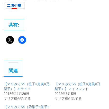
共有:
関連
【マリみてSS（笙子×克美×乃
【マリみてSS（笙子×克美×乃
梨子）】キライ？
梨子）】マイフレンド
2018年11月29日
2022年6月5日
マリア様がみてる
マリア様がみてる
【マリみてSS（乃梨子×笙子×