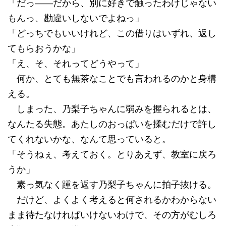
「だっ――だから、別に好きで触ったわけじゃない
もんっ、勘違いしないでよねっ」
「どっちでもいいけれど、この借りはいずれ、返し
てもらおうかな」
「え、そ、それってどうやって」
何か、とても無茶なことでも言われるのかと身構
える。
しまった、乃梨子ちゃんに弱みを握られるとは、
なんたる失態。あたしのおっぱいを揉むだけで許し
てくれないかな、なんて思っていると。
「そうねぇ、考えておく。とりあえず、教室に戻ろ
うか」
素っ気なく踵を返す乃梨子ちゃんに拍子抜ける。
だけど、よくよく考えると何されるかわからない
まま待たなければいけないわけで、その方がむしろ