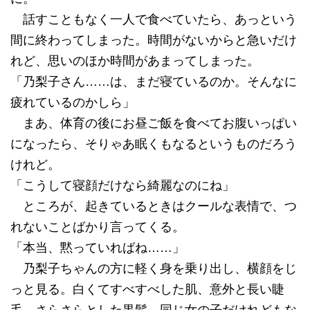
話すこともなく一人で食べていたら、あっという
間に終わってしまった。時間がないからと急いだけ
れど、思いのほか時間があまってしまった。
「乃梨子さん……は、まだ寝ているのか。そんなに
疲れているのかしら」
まあ、体育の後にお昼ご飯を食べてお腹いっぱい
になったら、そりゃあ眠くもなるというものだろう
けれど。
「こうして寝顔だけなら綺麗なのにね」
ところが、起きているときはクールな表情で、つ
れないことばかり言ってくる。
「本当、黙っていればね……」
乃梨子ちゃんの方に軽く身を乗り出し、横顔をじ
っと見る。白くてすべすべした肌、意外と長い睫