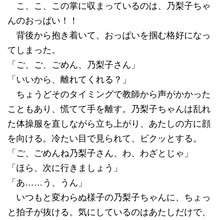
こ、こ、この掌に収まっているのは、乃梨子ちゃ
んのおっぱい！！
背後から抱き着いて、おっぱいを掴む格好になっ
てしまった。
「ご、ご、ごめん、乃梨子さん」
「いいから、離れてくれる？」
ちょうどそのタイミングで教師から声がかかった
こともあり、慌てて手を離す。乃梨子ちゃんは乱れ
た体操服を直しながら立ち上がり、あたしの方に顔
を向ける。冷たい目で見られて、ビクッとする。
「ご、ごめんね乃梨子さん、わ、わざとじゃ」
「ほら、次に行きましょう」
「あ……う、うん」
いつもと変わらぬ様子の乃梨子ちゃんに、ちょっ
と拍子が抜ける。気にしているのはあたしだけで、