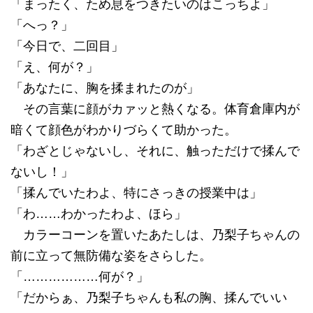
「まったく、ため息をつきたいのはこっちよ」
「へっ？」
「今日で、二回目」
「え、何が？」
「あなたに、胸を揉まれたのが」
その言葉に顔がカァッと熱くなる。体育倉庫内が
暗くて顔色がわかりづらくて助かった。
「わざとじゃないし、それに、触っただけで揉んで
ないし！」
「揉んでいたわよ、特にさっきの授業中は」
「わ……わかったわよ、ほら」
カラーコーンを置いたあたしは、乃梨子ちゃんの
前に立って無防備な姿をさらした。
「………………何が？」
「だからぁ、乃梨子ちゃんも私の胸、揉んでいい