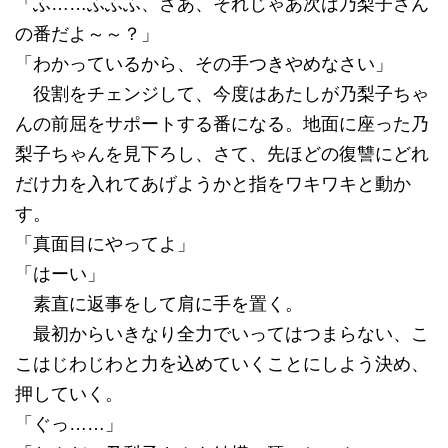
「ふ……ふふふ、さあ、それじゃあ次は乃梨子さん
の番だよ～～？」
「わかっているから、その手つきやめなさい」
役割をチェンジして、今度はあたしが乃梨子ちゃ
んの前屈をサポートする番になる。地面に座った乃
梨子ちゃんを見下ろし、さて、先ほどの復讐にどれ
だけ力を入れてあげようかと指をワキワキと動か
す。
「真面目にやってよ」
「はーい」
素直に返事をして肩に手を置く。
最初からいきなり全力でいってはつまらない、こ
こはじわじわと力を込めていくことにしよう決め、
押していく。
「ぐっ……」