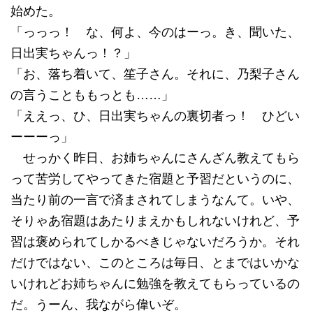
始めた。
「っっっ！ な、何よ、今のはーっ。き、聞いた、
日出実ちゃんっ！？」
「お、落ち着いて、笙子さん。それに、乃梨子さん
の言うことももっとも……」
「ええっ、ひ、日出実ちゃんの裏切者っ！ ひどい
ーーーっ」
せっかく昨日、お姉ちゃんにさんざん教えてもら
って苦労してやってきた宿題と予習だというのに、
当たり前の一言で済まされてしまうなんて。いや、
そりゃあ宿題はあたりまえかもしれないけれど、予
習は褒められてしかるべきじゃないだろうか。それ
だけではない、このところは毎日、とまではいかな
いけれどお姉ちゃんに勉強を教えてもらっているの
だ。うーん、我ながら偉いぞ。