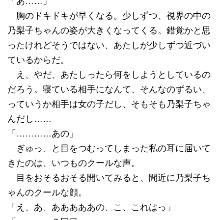
「あ……」
胸のドキドキが早くなる。少しずつ、視界の中の
乃梨子ちゃんの姿が大きくなってくる。錯覚かと思
ったけれどそうではない、あたしが少しずつ近づい
ているからだ。
え、やだ、あたしったら何をしようとしているの
だろう。寝ている相手になんて、そんなのずるい、
っていうか相手は女の子だし、そもそも乃梨子ちゃ
んだし……
「…………あの」
ぎゅっ、と目をつむってしまった私の耳に届いて
きたのは、いつものクールな声。
目をおそるおそる開いてみると、間近に乃梨子ち
ゃんのクールな顔。
「え、あ、あああああの、こ、これはっ」