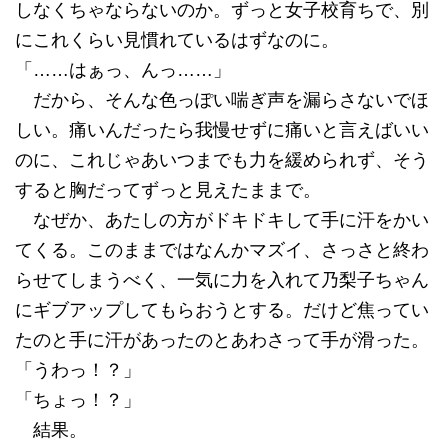
しなくちゃならないのか。ずっと女子校育ちで、別
にこれくらい見慣れているはずなのに。
「……はぁっ、んっ……」
だから、そんな色っぽい喘ぎ声を漏らさないでほ
しい。痛いんだったら我慢せずに痛いと言えばいい
のに、これじゃあいつまでも力を緩められず、そう
すると胸だってずっと見えたままで。
なぜか、あたしの方がドキドキして手に汗をかい
てくる。このままではなんかマズイ、さっさと終わ
らせてしまうべく、一気に力を入れて乃梨子ちゃん
にギブアップしてもらおうとする。だけど焦ってい
たのと手に汗があったのとあわさって手が滑った。
「うわっ！？」
「ちょっ！？」
結果。