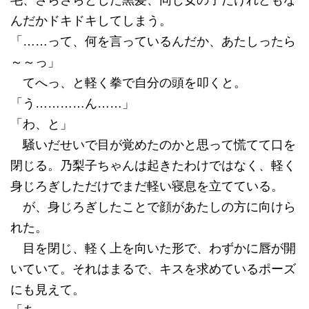
毛、さらさらとした黒髪、同じ女の子だけれどもな
んだかドキドキしてしまう。
「……って、何を言っているんだか、あたしったら
～～っ」
てへっ、と軽く拳で自分の頭を叩くと。
「う…………ん……」
「わ、と」
騒いだせいで目が覚めたのかと思って慌てて口を
閉じる。乃梨子ちゃんは起きたわけではなく、軽く
身じろぎしただけでまだ軽い寝息を立てている。
が、身じろぎしたことで顔があたしの方に向けら
れた。
目を閉じ、軽く上を向いた形で、わずかに唇が開
いていて。それはまるで、キスを求めているポーズ
にも見えて。