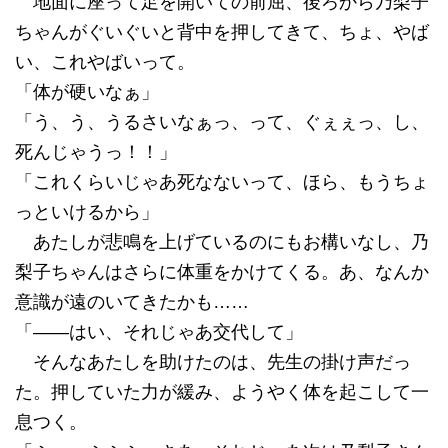
地面に座って足を開いての前屈、後ろから乃梨子
ちゃんがぐいぐいと背中を押してきて、ちょ、やば
い、これやばいって。
「体が硬いなぁ」
「う、う、うるさいなぁっ、って、ぐぇぇっ、し、
死んじゃうっ！！」
「これくらいじゃあ死なないって、ほら、もうちょ
っといけるから」
あたしが悲鳴を上げているのにもお構いなし、乃
梨子ちゃんはさらに体重をかけてくる。あ、なんか
意識が遠のいてきたかも……
「――はい、それじゃあ交代して」
そんなあたしを助けたのは、先生の掛け声だっ
た。押していた力が緩み、ようやく体を起こして一
息つく。