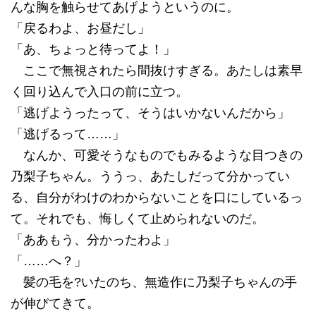
んな胸を触らせてあげようというのに。
「戻るわよ、お昼だし」
「あ、ちょっと待ってよ！」
ここで無視されたら間抜けすぎる。あたしは素早
く回り込んで入口の前に立つ。
「逃げようったって、そうはいかないんだから」
「逃げるって……」
なんか、可愛そうなものでもみるような目つきの
乃梨子ちゃん。ううっ、あたしだって分かってい
る、自分がわけのわからないことを口にしているっ
て。それでも、悔しくて止められないのだ。
「ああもう、分かったわよ」
「……へ？」
髪の毛を?いたのち、無造作に乃梨子ちゃんの手
が伸びてきて。