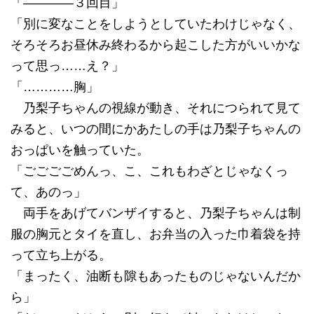
「――――３回目」
「別に変なことをしようとしていたわけじゃなく、
そろそろお昼休み終わるから起こした方がいいかな
って思っ……え？」
「…………胸」
乃梨子ちゃんの視線が動き、それにつられて見て
みると、いつの間にかあたしの手は乃梨子ちゃんの
おっぱいを触っていた。
「ごごごごめんっ、こ、これもわざとじゃなくっ
て、あのっ」
両手をあげてバンザイすると、乃梨子ちゃんは制
服の胸元とタイを直し、お弁当の入った巾着袋を持
って立ち上がる。
「まったく、油断も隙もあったものじゃないんだか
ら」