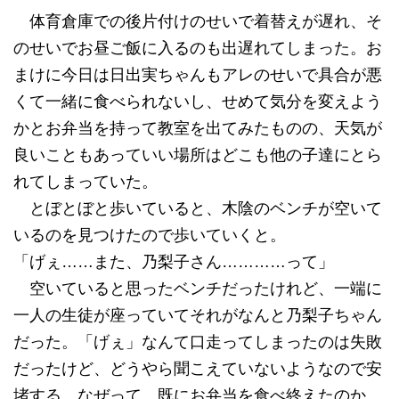
体育倉庫での後片付けのせいで着替えが遅れ、そ
のせいでお昼ご飯に入るのも出遅れてしまった。お
まけに今日は日出実ちゃんもアレのせいで具合が悪
くて一緒に食べられないし、せめて気分を変えよう
かとお弁当を持って教室を出てみたものの、天気が
良いこともあっていい場所はどこも他の子達にとら
れてしまっていた。
とぼとぼと歩いていると、木陰のベンチが空いて
いるのを見つけたので歩いていくと。
「げぇ……また、乃梨子さん…………って」
空いていると思ったベンチだったけれど、一端に
一人の生徒が座っていてそれがなんと乃梨子ちゃん
だった。「げぇ」なんて口走ってしまったのは失敗
だったけど、どうやら聞こえていないようなので安
堵する。なぜって、既にお弁当を食べ終えたのか、