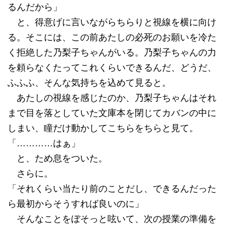
るんだから」
と、得意げに言いながらちらりと視線を横に向け
る。そこには、この前あたしの必死のお願いを冷た
く拒絶した乃梨子ちゃんがいる。乃梨子ちゃんの力
を頼らなくたってこれくらいできるんだ、どうだ、
ふふふ、そんな気持ちを込めて見ると。
あたしの視線を感じたのか、乃梨子ちゃんはそれ
まで目を落としていた文庫本を閉じてカバンの中に
しまい、瞳だけ動かしてこちらをちらと見て。
「…………はぁ」
と、ため息をついた。
さらに。
「それくらい当たり前のことだし、できるんだった
ら最初からそうすれば良いのに」
そんなことをぼそっと呟いて、次の授業の準備を