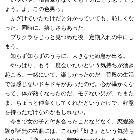
ょう。よ、この色男っ』
ふざけていただけだと分かっていても、恥しくな
った。同時に、嬉しさもあった。
プリクラをじっと見つめた後、定期入れの中にし
まう。
知らず知らずのうちに、大きなため息が出る。
やっぱり、もう一度会いたいという気持ちが湧き
起こる。一緒にいて、楽しかったのだ。普段の生活
では感じないドキドキがあったのだ。心が温かくな
って、体が熱くなったのだ。モテない男が、たまた
ま、ちょっと仲良くしてくれたというだけで、好意
を持っただけなのかもしれない。
今まで女の子と付き合ったことなどなく、恋愛経
験が皆無の祐麒には、これが『好き』という気持ち