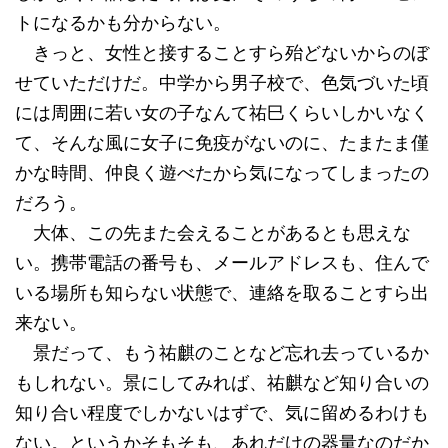
トになるかも分からない。
きっと、女性と接することすら殆どないからのぼ
せていただけだ。中学から男子校で、色気づいた頃
には周囲に若い女の子なんて祐巳くらいしかいなく
て、そんな風に女子に免疫がないのに、たまたま僅
かな時間、仲良く遊べたから気になってしまったの
だろう。
大体、この先また会えることがあるとも思えな
い。携帯電話の番号も、メールアドレスも、住んで
いる場所も知らない状態で、連絡を取ることすら出
来ない。
景だって、もう祐麒のことなど忘れ去っているか
もしれない。景にしてみれば、祐麒など知り合いの
知り合い程度でしかないはずで、気に留めるわけも
ない。というかそもそも、あれだけの器量なのだか