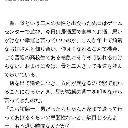
聖、景という二人の女性と出会った先日はゲーム
センターで遊び、今日は居酒屋で食事とお酒。思い
がけない幸運と言っていいのか、こんな年上で綺麗
なお姉さんと知り合い、仲良くなれるなんて機会、
ごく普通の高校生である祐麒にそうそう訪れるわけ
もない。おまけに今は、景と二人きりで夜道を並ん
で歩いている。
店を出て帰途につき、方向が異なるので駅で別れ
ることになったとき、聖が祐麒の背中を叩きながら
言ってきたのだ。
「こら祐麒ー、男だったらちゃんと家まで送って行
ってあげるくらいの甲斐性ないと、駄目じゃんよ
ー。もう遅い時間なんだから」