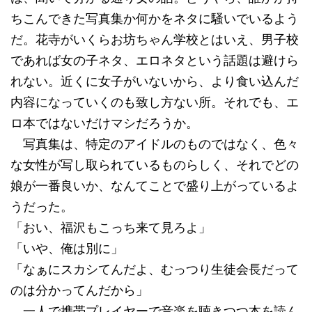
ちこんできた写真集か何かをネタに騒いでいるよう
だ。花寺がいくらお坊ちゃん学校とはいえ、男子校
であれば女の子ネタ、エロネタという話題は避けら
れない。近くに女子がいないから、より食い込んだ
内容になっていくのも致し方ない所。それでも、エ
ロ本ではないだけマシだろうか。
写真集は、特定のアイドルのものではなく、色々
な女性が写し取られているものらしく、それでどの
娘が一番良いか、なんてことで盛り上がっているよ
うだった。
「おい、福沢もこっち来て見ろよ」
「いや、俺は別に」
「なぁにスカシてんだよ、むっつり生徒会長だって
のは分かってんだから」
一人で携帯プレイヤーで音楽を聴きつつ本を読ん