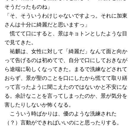
そうだったものね」
「そ、そういうわけじゃないですよっ。それに加東
さんは十分に綺麗だと思いますっ」
慌てて口にすると、景はキョトンとしたような目
で見てきた。
祐麒は、女性に対して「綺麗だ」なんて面と向か
って告げるのは初めてで、自分で口にしておきなが
ら途端に恥しくなってきた。まるで洗練などされて
おらず、景が聖のことを口にしたから慌てて取り繕
って言ったように聞こえたのではないかと不安にな
る。余計なことを言ってしまったのか、景が気分を
害したりしないか怖くなる。
こういう時ばかりは、優のような洗練された
（？）言動ができればいいのにと思ったりする。