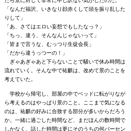
たら景に対して非常に申し訳ない気がしたのだ。
「なんだ福沢、いきなり顔赤くして頭を振り乱した
りして」
「あ、さてはエロい妄想でもしたなっ？」
「ちっ、違う、そんなんじゃないって」
「皆まで言うな、むっつり生徒会長」
「だから違うっつーの！」
ぎゃあぎゃあと下らないことで騒いで休み時間は
流れていく。そんな中で祐麒は、改めて景のことを
考えていた。
学校から帰宅し、部屋の中でベッドに転がりなが
ら考えるのはやっぱり景のこと。ここまで気になる
のは、祐麒の好みに合致する部分が多いからだろう
か。一緒に過ごした時間など、まだほんの数時間で
しかなく、話した時間は更にそのうちの何パーセン