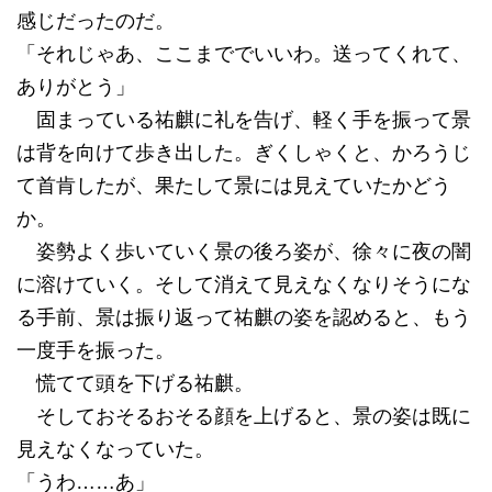
感じだったのだ。
「それじゃあ、ここまででいいわ。送ってくれて、
ありがとう」
固まっている祐麒に礼を告げ、軽く手を振って景
は背を向けて歩き出した。ぎくしゃくと、かろうじ
て首肯したが、果たして景には見えていたかどう
か。
姿勢よく歩いていく景の後ろ姿が、徐々に夜の闇
に溶けていく。そして消えて見えなくなりそうにな
る手前、景は振り返って祐麒の姿を認めると、もう
一度手を振った。
慌てて頭を下げる祐麒。
そしておそるおそる顔を上げると、景の姿は既に
見えなくなっていた。
「うわ……あ」