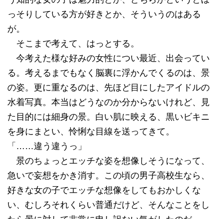
っそりしている方が好きとか、そういうのはある
が。
そこまで考えて、はっとする。
今考えた様な好みの女性につい最近、出会ってい
る。考えるまでもなく脳裏に浮かんでくるのは、景
の姿。更に重なるのは、先ほど目にしたアイドルの
水着写真。本当はどうなのか分からないけれど、見
た目的には細身の景。白い肌に映える、黒いビキニ
を身にまとい、怜悧な目線を送ってきて。
「……違う違うっ」
景のちょっとエッチな姿を想像しそうになって、
急いで妄想をかき消す。この頃の男子高校生なら、
好きな女の子でエッチな想像をしてもおかしくな
い、むしろそれくらい普通だけど、そんなことをし