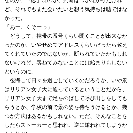
なのか、『恋』なのか、判断はつかなかったけれ
ど、それでもまた会いたいと想う気持ちは嘘ではな
かった。
「あー、くそーっ」
どうして、携帯の番号くらい聞くことが出来なか
ったのか、いやせめてアドレスくらいだったら教え
てくれていたのではないか。断られていたかもしれ
ないけれど、尋ねてみないことには始まりもしない
というのに。
後悔して日々を過ごしていくのだろうか、いや景
はリリアン女子大に通っているということだから、
リリアン女子大まで足をのばして呼び出しをしても
らうとか、学校の前で景の姿を待ちうけるとか、幾
つか方法はあるかもしれない。ただ、そんなことを
したらストーカーと思われ、逆に嫌われてしまうか