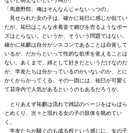
ないと萌えないという噂が」
「馬鹿野郎、俺はそんなんじゃないっつの」
見せられた女の子は、確かに祐巳に感じが似てい
たが、祐巳はこんな水着姿で媚びを売るようなポー
ズはとらない。というか、そういう問題ではない。
確かに祐麒は自分がシスコンであることは自覚して
いるが、だからといって性的な欲求を覚えることは
ない。あくまで、姉として好きだというだけなのだ
が、学友たちは分かっているのかいないのか、とに
かくからかってくる。その一因には、祐巳が可愛く
て花寺内で人気があるというのもあるだろうが。
とりあえず祐麒は流れで雑誌のページをぱらぱら
とめくり、次々と現れる女の子の肢体を眺めてい
く。
学友たちが騒ぐのも成る程という感じに、女の子