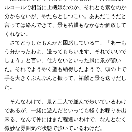
ルコールで相当に上機嫌なのか、それとも素なのか
分からないが、やたらとしつこい。ああだこうだと
言っては絡んできて、景も祐麒もなかなか解放して
くれない。
さてどうしたもんかと困惑している中、「あーも
う分かったわよ、送ってもらいます、それでいいで
しょう」と言い、仕方ないといった風に景が頷い
た。それでようやく聖も納得したようで、頭の上で
手を大きくぶんぶんと振って、祐麒と景を送りだし
た。
そんなわけで、景と二人で並んで歩いているわけ
であるが、一緒に遊んだといっても軽くお喋りを出
来る、なんて仲にはまだ程遠いわけで、なんとなく
微妙な雰囲気の状態で歩いているわけだ。