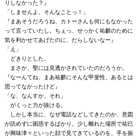
りしなかった？』
「しませんよ、そんなことっ！」
『まあそうだろうね、カトーさんも何にもなかった
って言っていたし。ちぇっ、せっかく祐麒のために
気を利かせてあげたのに、だらしないなー』
「え」
どきりとした。
まさか、聖には見透かされていたのだろうか。
『なーんてね、まあ祐麒にそんな甲斐性、あるとは
思ってなかったけど』
「な、なんすか、それ」
がくっと力が抜ける。
しかし本当に、なぜ電話などしてきたのか、意図
が読めずに困惑するばかり。少し離れた場所で祐巳
が興味津々といった顔で見てきているのを、手を振