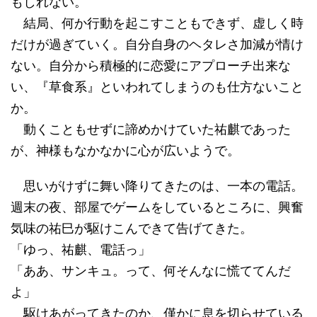
もしれない。
結局、何か行動を起こすこともできず、虚しく時
だけが過ぎていく。自分自身のヘタレさ加減が情け
ない。自分から積極的に恋愛にアプローチ出来な
い、『草食系』といわれてしまうのも仕方ないこと
か。
動くこともせずに諦めかけていた祐麒であった
が、神様もなかなかに心が広いようで。
思いがけずに舞い降りてきたのは、一本の電話。
週末の夜、部屋でゲームをしているところに、興奮
気味の祐巳が駆けこんできて告げてきた。
「ゆっ、祐麒、電話っ」
「ああ、サンキュ。って、何そんなに慌ててんだ
よ」
駆けあがってきたのか、僅かに息を切らせている