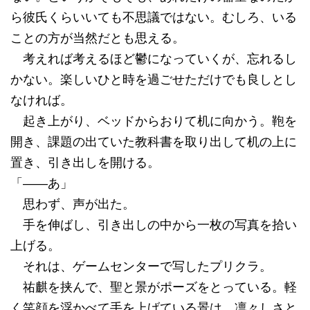
ら彼氏くらいいても不思議ではない。むしろ、いる
ことの方が当然だとも思える。
考えれば考えるほど鬱になっていくが、忘れるし
かない。楽しいひと時を過ごせただけでも良しとし
なければ。
起き上がり、ベッドからおりて机に向かう。鞄を
開き、課題の出ていた教科書を取り出して机の上に
置き、引き出しを開ける。
「――あ」
思わず、声が出た。
手を伸ばし、引き出しの中から一枚の写真を拾い
上げる。
それは、ゲームセンターで写したプリクラ。
祐麒を挟んで、聖と景がポーズをとっている。軽
く笑顔を浮かべて手を上げている景は、凛々しさと