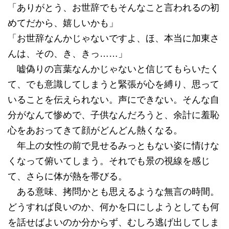
「ありがとう、お世辞でもそんなこと言われるの初
めてだから、嬉しいかも」
「お世辞なんかじゃないですよ、ほ、本当に加東さ
んは、その、き、きっ……」
嘘偽りの言葉なんかじゃないと信じてもらいたく
て、でも意識してしまうと緊張が心を縛り、思って
いることを伝えられない。声にできない。そんな自
分がなんて惨めで、子供なんだろうと、余計に羞恥
心をあおってきて顔がどんどん熱くなる。
年上の女性の前で見せるみっともない姿に情けな
くなって俯いてしまう。それでも景の視線を感じ
て、さらに体が熱を帯びる。
ある意味、拷問かとも思えるような無言の時間。
どうすれば良いのか、何かを口にしようとしても何
を話せばよいのか分からず、むしろ逃げ出してしま