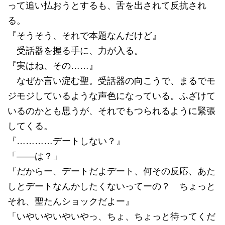
って追い払おうとするも、舌を出されて反抗され
る。
『そうそう、それで本題なんだけど』
受話器を握る手に、力が入る。
『実はね、その……』
なぜか言い淀む聖。受話器の向こうで、まるでモ
ジモジしているような声色になっている。ふざけて
いるのかとも思うが、それでもつられるように緊張
してくる。
『…………デートしない？』
「――は？」
『だからー、デートだよデート、何その反応、あた
しとデートなんかしたくないってーの？ ちょっと
それ、聖たんショックだよー』
「いやいやいやいやっ、ちょ、ちょっと待ってくだ