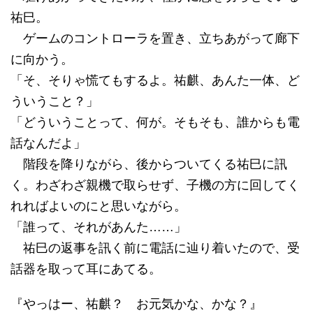
祐巳。
ゲームのコントローラを置き、立ちあがって廊下
に向かう。
「そ、そりゃ慌てもするよ。祐麒、あんた一体、ど
ういうこと？」
「どういうことって、何が。そもそも、誰からも電
話なんだよ」
階段を降りながら、後からついてくる祐巳に訊
く。わざわざ親機で取らせず、子機の方に回してく
れればよいのにと思いながら。
「誰って、それがあんた……」
祐巳の返事を訊く前に電話に辿り着いたので、受
話器を取って耳にあてる。
『やっはー、祐麒？ お元気かな、かな？』