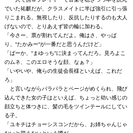
でいた祐麒だが、クラスメイトに半ば強引に引っ張
りこまれる。無視したり、反抗したりするのも大人
げないので、とりあえず皆の輪に加わる。
「今さー、票が割れてんだよ。俺はさ、やっぱ
り、"たかみー"が一番だと思うんだけど」
「ばーか、"まゆっち"に決まってんだろ。見ろよこ
のムネ、このエロそうな顔、なぁ？」
「いやいや、俺らの生徒会長様といえば、これだ
ろ」
と言いながらパラパラとページがめくられ、飛び
込んできた女の子はといえば、ちょっと幼い感じの
顔立ちと体つきに、髪の毛をツインテールにしてい
る子。
「ユキチはチョーシスコンだから、お姉ちゃんじゃ