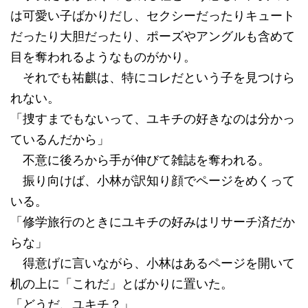
は可愛い子ばかりだし、セクシーだったりキュート
だったり大胆だったり、ポーズやアングルも含めて
目を奪われるようなものがかり。
それでも祐麒は、特にコレだという子を見つけら
れない。
「捜すまでもないって、ユキチの好きなのは分かっ
ているんだから」
不意に後ろから手が伸びて雑誌を奪われる。
振り向けば、小林が訳知り顔でページをめくって
いる。
「修学旅行のときにユキチの好みはリサーチ済だか
らな」
得意げに言いながら、小林はあるページを開いて
机の上に「これだ」とばかりに置いた。
「どうだ、ユキチ？」