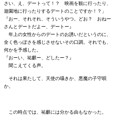
さい、え、デートって！？ 映画を観に行ったり、
遊園地に行ったりするデートのことですか！？」
『おー、それそれ、そういうやつ。どお？ おねー
さんとデートだよー、デートー』
年上の女性からのデートのお誘いだというのに、
全く色っぽさを感じさせないその口調。それでも、
何かを予感した。
『おーい、祐麒ー、どしたー？』
聞こえてくる声。
それは果たして、天使の囁きか、悪魔の子守唄
か。
この時点では、祐麒には分かる由もなかった。