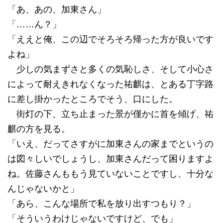
「あ、あの、加東さん」
「……ん？」
「ええと俺、この辺でそろそろ帰った方が良いです
よね」
少しの気まずさと多くの気恥しさ、そして小心さ
によって耐えきれなくなった祐麒は、とある丁字路
に差し掛かったところでそう、口にした。
街灯の下、立ち止まった景が僅かに首を傾げ、祐
麒の方を見る。
「いえ、だってさすがに加東さんの家までというの
は図々しいでしょうし、加東さんだって困りますよ
ね。佐藤さんももう見ていないことですし、十分な
んじゃないかと」
「あら、こんな場所で私を放り出すつもり？」
「そういうわけじゃないですけど、でも」